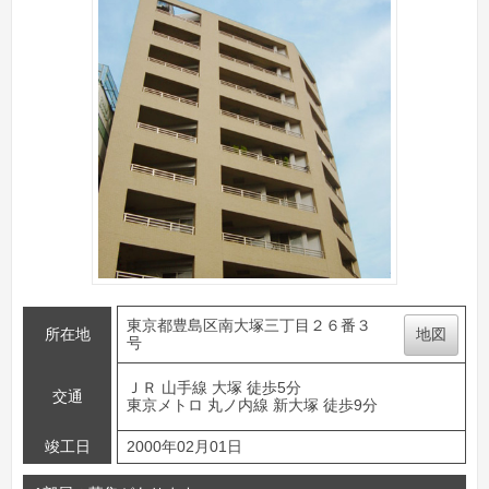
東京都豊島区南大塚三丁目２６番３
所在地
地図
号
ＪＲ 山手線 大塚 徒歩5分
交通
東京メトロ 丸ノ内線 新大塚 徒歩9分
竣工日
2000年02月01日