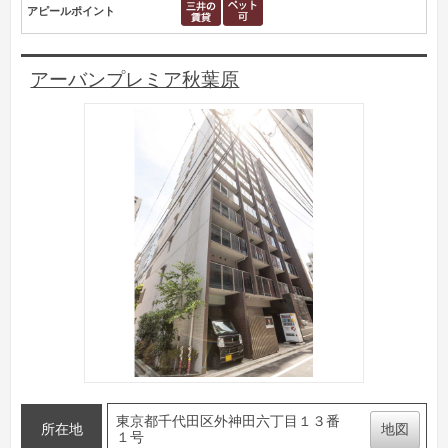
アピールポイント
アーバンプレミア秋葉原
東京都千代田区外神田六丁目１３番
所在地
地図
１号