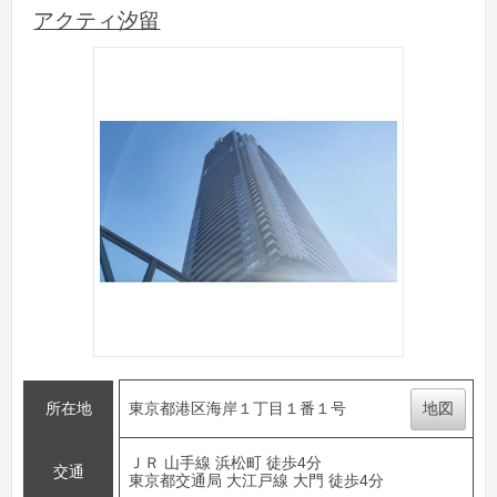
アクティ汐留
所在地
東京都港区海岸１丁目１番１号
地図
ＪＲ 山手線 浜松町 徒歩4分
交通
東京都交通局 大江戸線 大門 徒歩4分