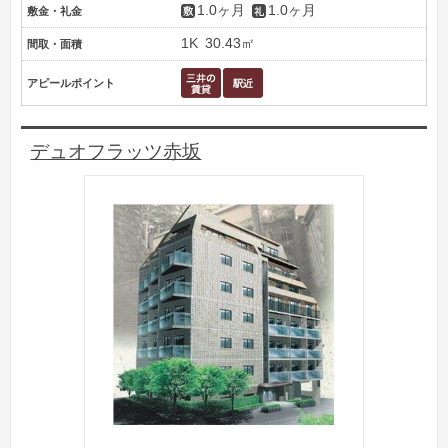
1.0ヶ月
1.0ヶ月
敷金・礼金
1K
30.43㎡
間取・面積
アピールポイント
デュオフラッツ赤坂