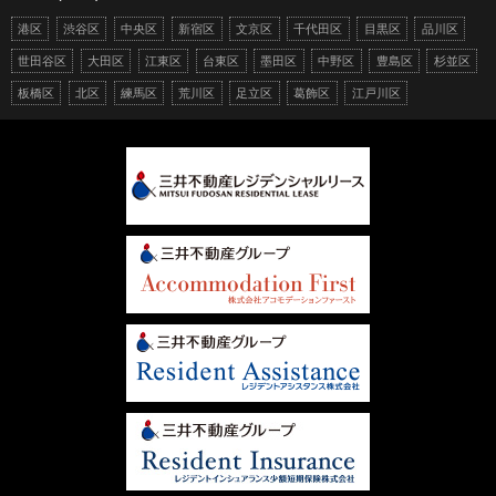
港区
渋谷区
中央区
新宿区
文京区
千代田区
目黒区
品川区
世田谷区
大田区
江東区
台東区
墨田区
中野区
豊島区
杉並区
板橋区
北区
練馬区
荒川区
足立区
葛飾区
江戸川区