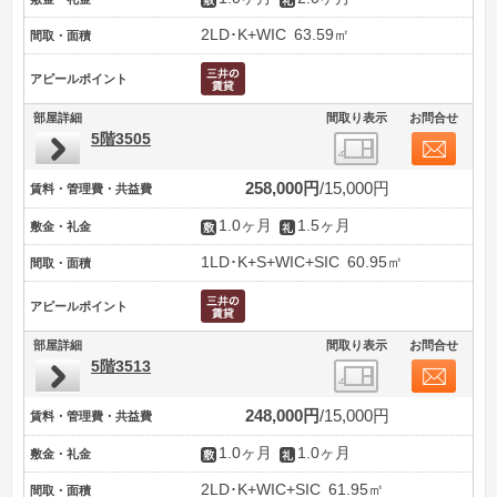
2LD･K+WIC
63.59㎡
間取・面積
アピールポイント
部屋詳細
間取り表示
お問合せ
5階3505
258,000円
15,000円
賃料・管理費・共益費
1.0ヶ月
1.5ヶ月
敷金・礼金
1LD･K+S+WIC+SIC
60.95㎡
間取・面積
アピールポイント
部屋詳細
間取り表示
お問合せ
5階3513
248,000円
15,000円
賃料・管理費・共益費
1.0ヶ月
1.0ヶ月
敷金・礼金
2LD･K+WIC+SIC
61.95㎡
間取・面積