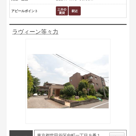
アピールポイント
ラヴィーン等々力
東京都世田谷区中町一丁目９番１