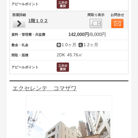
アピールポイント
部屋詳細
間取り表示
お問合せ
1階１０２
142,000円
8,000円
賃料・管理費・共益費
1.0ヶ月
1.2ヶ月
敷金・礼金
2DK
45.76㎡
間取・面積
アピールポイント
エクセレンテ コマザワ