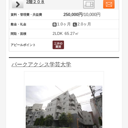
2階２０８
250,000円
10,000円
賃料・管理費・共益費
1.0ヶ月
2.0ヶ月
敷金・礼金
2LDK
65.27㎡
間取・面積
アピールポイント
パークアクシス学芸大学