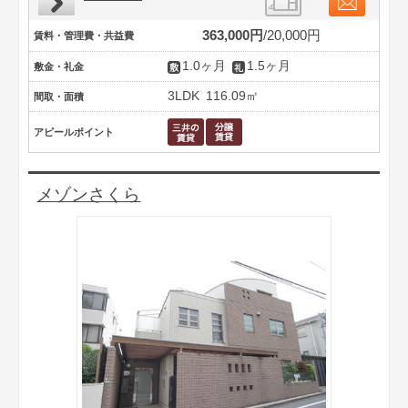
363,000円
20,000円
賃料・管理費・共益費
1.0ヶ月
1.5ヶ月
敷金・礼金
3LDK
116.09㎡
間取・面積
アピールポイント
メゾンさくら