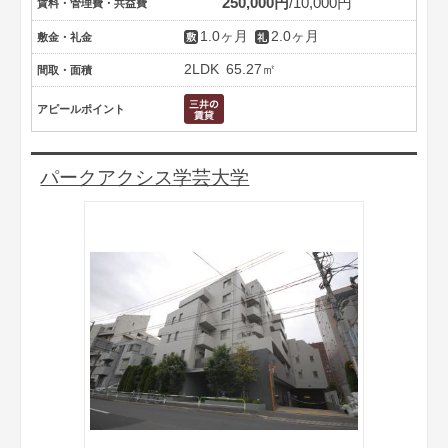
250,000円
10,000円
賃料・管理費・共益費
1.0ヶ月
2.0ヶ月
敷金・礼金
2LDK
65.27㎡
間取・面積
アピールポイント
パークアクシス学芸大学