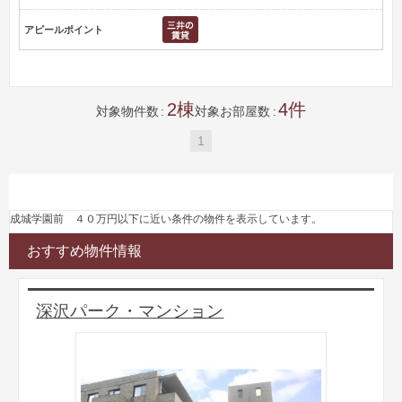
アピールポイント
2
4
対象物件数
対象お部屋数
1
成城学園前 ４０万円以下に近い条件の物件を表示しています。
おすすめ物件情報
深沢パーク・マンション