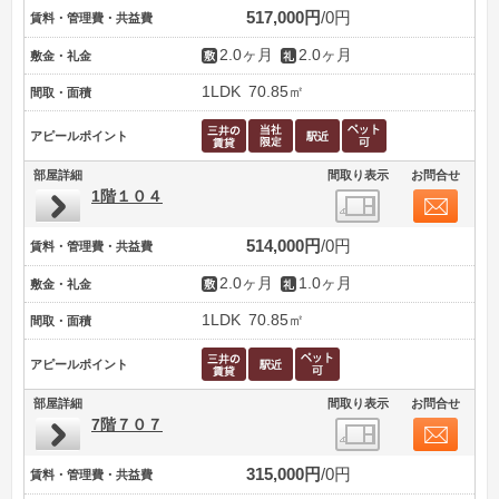
517,000円
0円
賃料・管理費・共益費
2.0ヶ月
2.0ヶ月
敷金・礼金
1LDK
70.85㎡
間取・面積
アピールポイント
部屋詳細
間取り表示
お問合せ
1階１０４
514,000円
0円
賃料・管理費・共益費
2.0ヶ月
1.0ヶ月
敷金・礼金
1LDK
70.85㎡
間取・面積
アピールポイント
部屋詳細
間取り表示
お問合せ
7階７０７
315,000円
0円
賃料・管理費・共益費