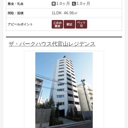
1.0ヶ月
1.0ヶ月
敷金・礼金
1LDK
46.96㎡
間取・面積
アピールポイント
ザ・パークハウス代官山レジデンス