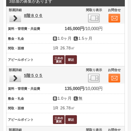
3部屋の募集があります
部屋詳細
間取り表示
お問合せ
8階８０６
145,000円
10,000円
賃料・管理費・共益費
1.0ヶ月
1.5ヶ月
敷金・礼金
1R
26.78㎡
間取・面積
アピールポイント
部屋詳細
間取り表示
お問合せ
5階５０５
135,000円
10,000円
賃料・管理費・共益費
1.0ヶ月
無
敷金・礼金
1R
26.78㎡
間取・面積
アピールポイント
部屋詳細
間取り表示
お問合せ