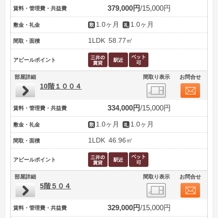
379,000円
15,000円
賃料・管理費・共益費
1.0ヶ月
1.0ヶ月
敷金・礼金
1LDK
58.77㎡
間取・面積
アピールポイント
部屋詳細
間取り表示
お問合せ
10階１００４
334,000円
15,000円
賃料・管理費・共益費
1.0ヶ月
1.0ヶ月
敷金・礼金
1LDK
46.96㎡
間取・面積
アピールポイント
部屋詳細
間取り表示
お問合せ
5階５０４
329,000円
15,000円
賃料・管理費・共益費