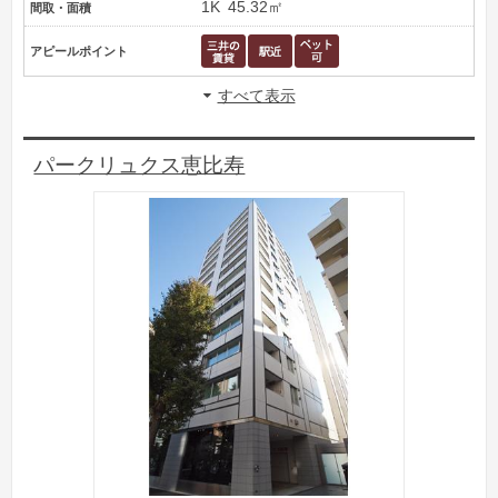
1K
45.32㎡
間取・面積
アピールポイント
すべて表示
パークリュクス恵比寿