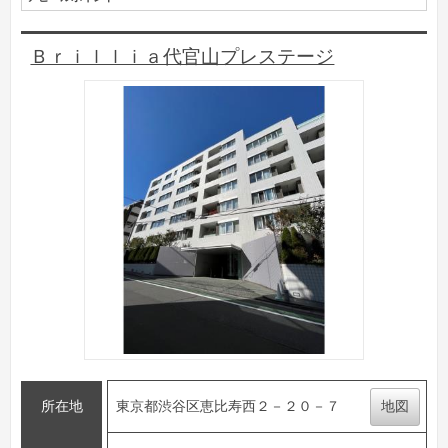
Ｂｒｉｌｌｉａ代官山プレステージ
所在地
東京都渋谷区恵比寿西２－２０－７
地図