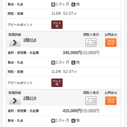
1.0ヶ月
無
敷金・礼金
1LDK
52.07㎡
間取・面積
アピールポイント
部屋詳細
間取り表示
お問合せ
3階318
345,000円
15,000円
賃料・管理費・共益費
1.0ヶ月
無
敷金・礼金
1LDK
52.07㎡
間取・面積
アピールポイント
部屋詳細
間取り表示
お問合せ
2階219
415,000円
15,000円
賃料・管理費・共益費
1.0ヶ月
無
敷金・礼金