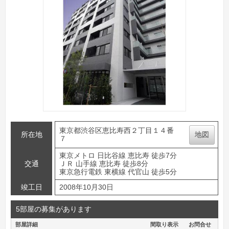
東京都渋谷区恵比寿西２丁目１４番
所在地
地図
７
東京メトロ 日比谷線 恵比寿 徒歩7分
交通
ＪＲ 山手線 恵比寿 徒歩8分
東京急行電鉄 東横線 代官山 徒歩5分
竣工日
2008年10月30日
5部屋の募集があります
部屋詳細
間取り表示
お問合せ