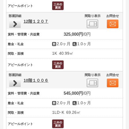
アピールポイント
部屋詳細
間取り表示
お問合せ
12階１２０７
325,000円
0円
賃料・管理費・共益費
2.0ヶ月
1.0ヶ月
敷金・礼金
1K
40.99㎡
間取・面積
アピールポイント
部屋詳細
間取り表示
お問合せ
10階１００６
545,000円
0円
賃料・管理費・共益費
2.0ヶ月
1.0ヶ月
敷金・礼金
1LD･K
69.26㎡
間取・面積
アピールポイント