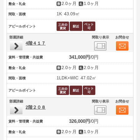
2.0ヶ月
1.0ヶ月
敷金・礼金
1K
43.09㎡
間取・面積
アピールポイント
部屋詳細
間取り表示
お問合せ
4階４１７
341,000円
0円
賃料・管理費・共益費
2.0ヶ月
2.0ヶ月
敷金・礼金
1LDK+WIC
47.02㎡
間取・面積
アピールポイント
部屋詳細
間取り表示
お問合せ
2階２０８
326,000円
0円
賃料・管理費・共益費
2.0ヶ月
1.0ヶ月
敷金・礼金