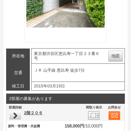
東京都渋谷区恵比寿一丁目２３番６
所在地
地図
号
ＪＲ 山手線 恵比寿 徒歩7分
交通
竣工日
2015年03月19日
2部屋の募集があります
部屋詳細
間取り表示
お問合せ
2階２０６
158,000円
10,000円
賃料・管理費・共益費