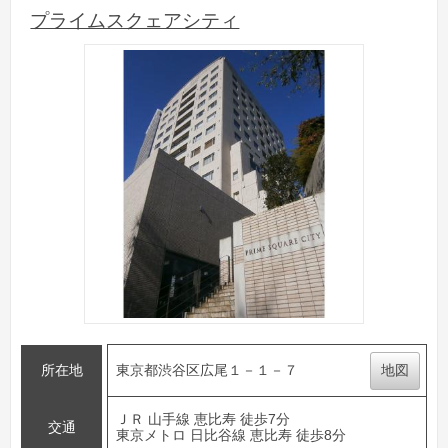
プライムスクェアシティ
所在地
東京都渋谷区広尾１－１－７
地図
ＪＲ 山手線 恵比寿 徒歩7分
交通
東京メトロ 日比谷線 恵比寿 徒歩8分