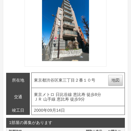
所在地
東京都渋谷区東三丁目２番１０号
地図
東京メトロ 日比谷線 恵比寿 徒歩8分
交通
ＪＲ 山手線 恵比寿 徒歩9分
竣工日
2000年09月14日
1部屋の募集があります