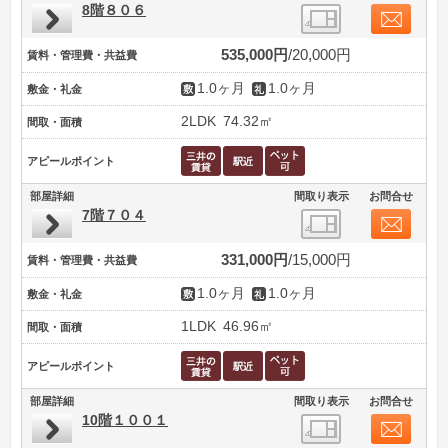
8階８０６
535,000円
20,000円
賃料・管理費・共益費
1.0ヶ月
1.0ヶ月
敷金・礼金
2LDK
74.32㎡
間取・面積
アピールポイント
部屋詳細
間取り表示
お問合せ
7階７０４
331,000円
15,000円
賃料・管理費・共益費
1.0ヶ月
1.0ヶ月
敷金・礼金
1LDK
46.96㎡
間取・面積
アピールポイント
部屋詳細
間取り表示
お問合せ
10階１００１