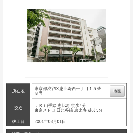
東京都渋谷区恵比寿西一丁目１５番
所在地
地図
８号
ＪＲ 山手線 恵比寿 徒歩4分
交通
東京メトロ 日比谷線 恵比寿 徒歩3分
竣工日
2001年03月01日