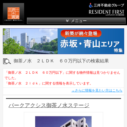
三井の賃貸
メニュー
御茶ノ水 ２ＬＤＫ ６０万円以下の検索結果
「御茶ノ水 ２ＬＤＫ ６０万円以下」に関する物件情報は見つかりません
でした。
「御茶ノ水 ２ｌｄｋ」に関する情報を表示しています。
→さらに情報を見たい方はこちら
パークアクシス御茶ノ水ステージ