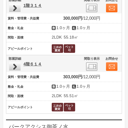
1階３１４
300,000円
12,000円
賃料・管理費・共益費
1.0ヶ月
1.0ヶ月
敷金・礼金
2LDK
55.18㎡
間取・面積
アピールポイント
部屋詳細
間取り表示
お問合せ
4階６１４
303,000円
12,000円
賃料・管理費・共益費
1.0ヶ月
1.0ヶ月
敷金・礼金
2LDK
55.51㎡
間取・面積
アピールポイント
パークアクシス御茶ノ水