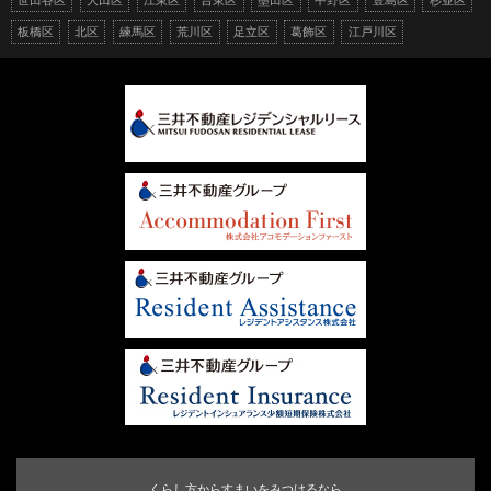
板橋区
北区
練馬区
荒川区
足立区
葛飾区
江戸川区
くらし方からすまいをみつけるなら