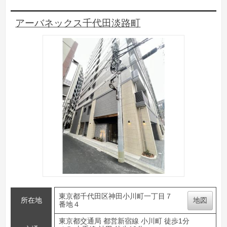
アーバネックス千代田淡路町
東京都千代田区神田小川町一丁目７
所在地
地図
番地４
東京都交通局 都営新宿線 小川町 徒歩1分