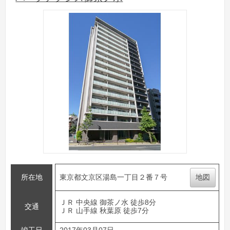
所在地
東京都文京区湯島一丁目２番７号
地図
ＪＲ 中央線 御茶ノ水 徒歩8分
交通
ＪＲ 山手線 秋葉原 徒歩7分