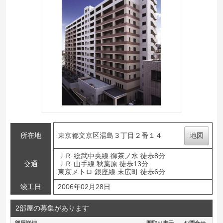
所在地
東京都文京区湯島３丁目２番１４
地図
ＪＲ 総武中央線 御茶ノ水 徒歩8分
交通
ＪＲ 山手線 秋葉原 徒歩13分
東京メトロ 銀座線 末広町 徒歩6分
竣工日
2006年02月28日
2部屋の募集があります
部屋詳細
間取り表示
お問合せ