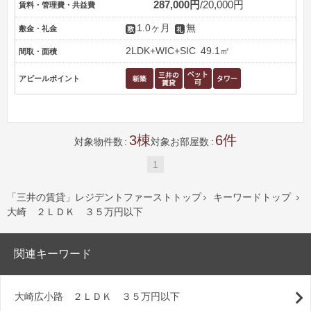
287,000円
20,000円
賃料・管理費・共益費
1.0ヶ月
無
敷金・礼金
2LDK+WIC+SIC
49.1㎡
間取・面積
アピールポイント
3
6
対象物件数
対象お部屋数
1
「三井の賃貸」レジデントファーストトップ
キーワードトップ


大崎 ２ＬＤＫ ３５万円以下
関連キーワード
大崎広小路 ２ＬＤＫ ３５万円以下