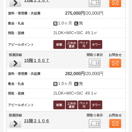
11階１１０７
275,000円
20,000円
賃料・管理費・共益費
1.0ヶ月
無
敷金・礼金
2LDK+WIC+SIC
49.1㎡
間取・面積
アピールポイント
部屋詳細
間取り表示
お問合せ
15階１５０７
282,000円
20,000円
賃料・管理費・共益費
1.0ヶ月
無
敷金・礼金
2LDK+WIC+SIC
49.1㎡
間取・面積
アピールポイント
部屋詳細
間取り表示
お問合せ
21階２１０６