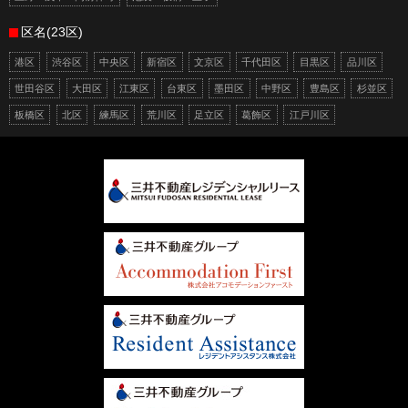
区名(23区)
港区
渋谷区
中央区
新宿区
文京区
千代田区
目黒区
品川区
世田谷区
大田区
江東区
台東区
墨田区
中野区
豊島区
杉並区
板橋区
北区
練馬区
荒川区
足立区
葛飾区
江戸川区