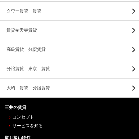
タワー賃貸 賃貸
賃貸祐天寺賃貸
高級賃貸 分譲賃貸
分譲賃貸 東京 賃貸
大崎 賃貸 分譲賃貸
三井の賃貸
コンセプト
サービスを知る
取り扱い物件