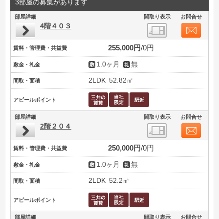
3部屋の募集があります
部屋詳細
間取り表示
お問合せ
4階４０３
255,000円
0円
賃料・管理費・共益費
1.0ヶ月
無
敷金・礼金
2LDK
52.82㎡
間取・面積
アピールポイント
部屋詳細
間取り表示
お問合せ
2階２０４
250,000円
0円
賃料・管理費・共益費
1.0ヶ月
無
敷金・礼金
2LDK
52.2㎡
間取・面積
アピールポイント
部屋詳細
間取り表示
お問合せ