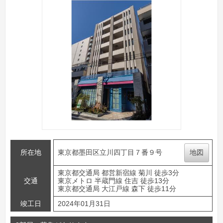
所在地
東京都墨田区立川四丁目７番９号
地図
東京都交通局 都営新宿線 菊川 徒歩3分
交通
東京メトロ 半蔵門線 住吉 徒歩13分
東京都交通局 大江戸線 森下 徒歩11分
竣工日
2024年01月31日