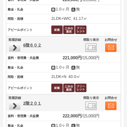
1.0ヶ月
無
敷金・礼金
2LDK+WIC
41.17㎡
間取・面積
アピールポイント
部屋詳細
間取り表示
お問合せ
6階６０２
221,000円
15,000円
賃料・管理費・共益費
1.0ヶ月
無
敷金・礼金
2LDK+N
40.0㎡
間取・面積
アピールポイント
部屋詳細
間取り表示
お問合せ
2階２０１
222,000円
15,000円
賃料・管理費・共益費
1.0ヶ月
無
敷金・礼金