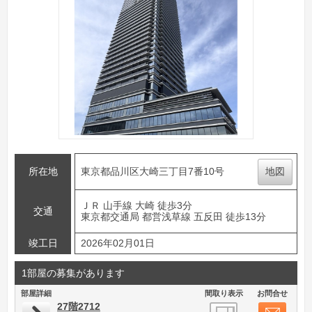
所在地
東京都品川区大崎三丁目7番10号
地図
ＪＲ 山手線 大崎 徒歩3分
交通
東京都交通局 都営浅草線 五反田 徒歩13分
竣工日
2026年02月01日
1部屋の募集があります
部屋詳細
間取り表示
お問合せ
27階2712