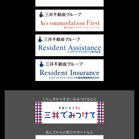
くらし方からすまいをみつけるなら
住んでからの安心サポートなら