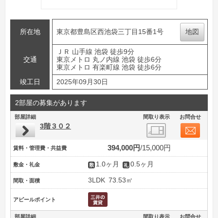
所在地
東京都豊島区西池袋三丁目15番1号
地図
ＪＲ 山手線 池袋 徒歩9分
交通
東京メトロ 丸ノ内線 池袋 徒歩6分
東京メトロ 有楽町線 池袋 徒歩6分
竣工日
2025年09月30日
2部屋の募集があります
部屋詳細
間取り表示
お問合せ
3階３０２
394,000円
15,000円
賃料・管理費・共益費
1.0ヶ月
0.5ヶ月
敷金・礼金
3LDK
73.53㎡
間取・面積
アピールポイント
部屋詳細
間取り表示
お問合せ