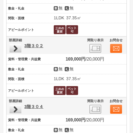
無
無
敷金・礼金
1LDK
37.35㎡
間取・面積
アピールポイント
部屋詳細
間取り表示
お問合せ
3階３０２
169,000円
20,000円
賃料・管理費・共益費
無
無
敷金・礼金
1LDK
37.35㎡
間取・面積
アピールポイント
部屋詳細
間取り表示
お問合せ
3階３０４
169,000円
20,000円
賃料・管理費・共益費
無
無
敷金・礼金