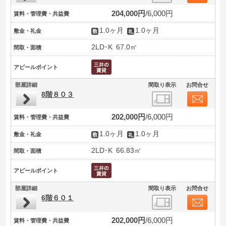
204,000円
6,000円
賃料・管理費・共益費
1.0ヶ月
1.0ヶ月
敷金・礼金
2LD･K
67.0㎡
間取・面積
アピールポイント
部屋詳細
間取り表示
お問合せ
8階８０３
202,000円
6,000円
賃料・管理費・共益費
1.0ヶ月
1.0ヶ月
敷金・礼金
2LD･K
66.83㎡
間取・面積
アピールポイント
部屋詳細
間取り表示
お問合せ
6階６０１
202,000円
6,000円
賃料・管理費・共益費