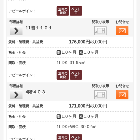
アピールポイント
部屋詳細
間取り表示
お問合せ
11階１１０１
176,000円
8,000円
賃料・管理費・共益費
1.0ヶ月
1.0ヶ月
敷金・礼金
1LDK
31.95㎡
間取・面積
アピールポイント
部屋詳細
間取り表示
お問合せ
4階４０３
171,000円
8,000円
賃料・管理費・共益費
1.0ヶ月
1.0ヶ月
敷金・礼金
1LDK+WIC
30.02㎡
間取・面積
アピールポイント