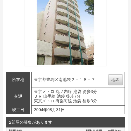
所在地
東京都豊島区南池袋２－１８－７
地図
東京メトロ 丸ノ内線 池袋 徒歩3分
交通
ＪＲ 山手線 池袋 徒歩7分
東京メトロ 有楽町線 池袋 徒歩3分
竣工日
2004年08月31日
2部屋の募集があります
部屋詳細
間取り表示
お問合せ