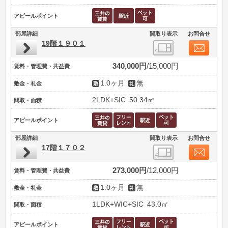
アピールポイント
部屋詳細
間取り表示
お問合せ
19階１９０１
340,000円
15,000円
賃料・管理費・共益費
1.0ヶ月
無
敷金・礼金
2LDK+SIC
50.34㎡
間取・面積
アピールポイント
部屋詳細
間取り表示
お問合せ
17階１７０２
273,000円
12,000円
賃料・管理費・共益費
1.0ヶ月
無
敷金・礼金
1LDK+WIC+SIC
43.0㎡
間取・面積
アピールポイント