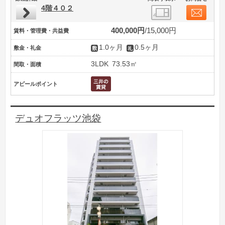
4階４０２
400,000円
15,000円
賃料・管理費・共益費
1.0ヶ月
0.5ヶ月
敷金・礼金
3LDK
73.53㎡
間取・面積
アピールポイント
デュオフラッツ池袋