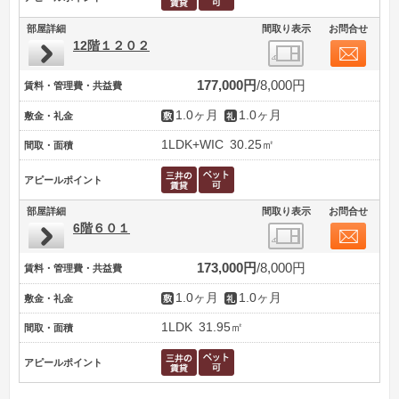
部屋詳細
間取り表示
お問合せ
12階１２０２
177,000円
8,000円
賃料・管理費・共益費
1.0ヶ月
1.0ヶ月
敷金・礼金
1LDK+WIC
30.25㎡
間取・面積
アピールポイント
部屋詳細
間取り表示
お問合せ
6階６０１
173,000円
8,000円
賃料・管理費・共益費
1.0ヶ月
1.0ヶ月
敷金・礼金
1LDK
31.95㎡
間取・面積
アピールポイント