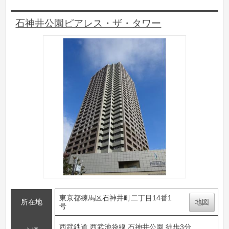
石神井公園ピアレス・ザ・タワー
東京都練馬区石神井町二丁目14番1
所在地
地図
号
西武鉄道 西武池袋線 石神井公園 徒歩3分