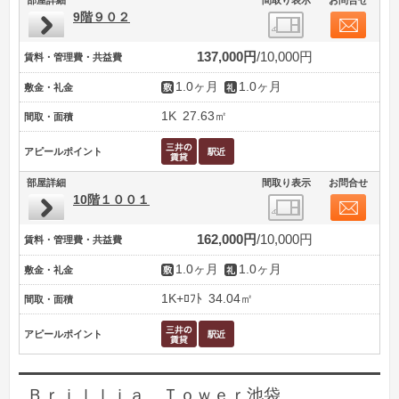
9階９０２
137,000円
10,000円
賃料・管理費・共益費
1.0ヶ月
1.0ヶ月
敷金・礼金
1K
27.63㎡
間取・面積
アピールポイント
部屋詳細
間取り表示
お問合せ
10階１００１
162,000円
10,000円
賃料・管理費・共益費
1.0ヶ月
1.0ヶ月
敷金・礼金
1K+ﾛﾌﾄ
34.04㎡
間取・面積
アピールポイント
Ｂｒｉｌｌｉａ Ｔｏｗｅｒ池袋