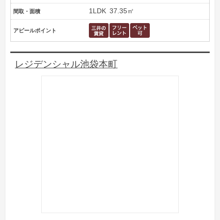
1LDK
37.35㎡
間取・面積
アピールポイント
レジデンシャル池袋本町