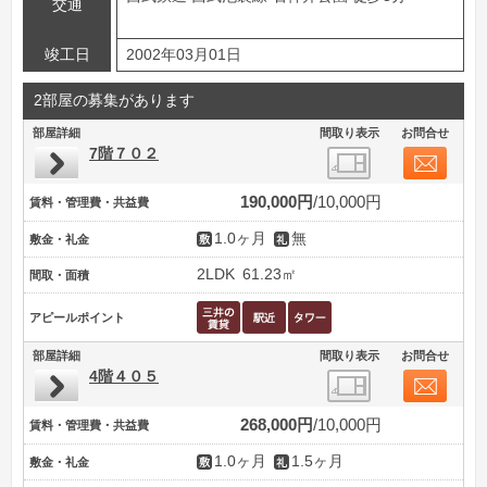
交通
竣工日
2002年03月01日
2部屋の募集があります
部屋詳細
間取り表示
お問合せ
7階７０２
190,000円
10,000円
賃料・管理費・共益費
1.0ヶ月
無
敷金・礼金
2LDK
61.23㎡
間取・面積
アピールポイント
部屋詳細
間取り表示
お問合せ
4階４０５
268,000円
10,000円
賃料・管理費・共益費
1.0ヶ月
1.5ヶ月
敷金・礼金