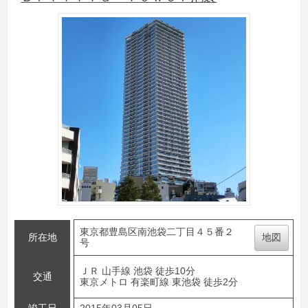
東京都豊島区南池袋二丁目４５番２
所在地
地図
号
ＪＲ 山手線 池袋 徒歩10分
交通
東京メトロ 有楽町線 東池袋 徒歩2分