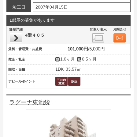
竣工日
2007年04月15日
1部屋の募集があります
部屋詳細
間取り表示
お問合せ
4階４０５
101,000円
5,000円
賃料・管理費・共益費
1.0ヶ月
0.5ヶ月
敷金・礼金
1DK
33.57㎡
間取・面積
アピールポイント
ラグーナ東池袋