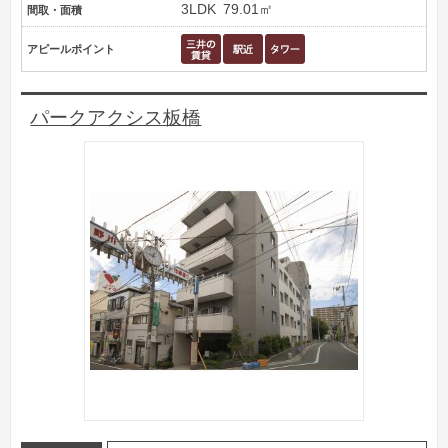
3LDK
79.01㎡
間取・面積
アピールポイント
パークアクシス板橋