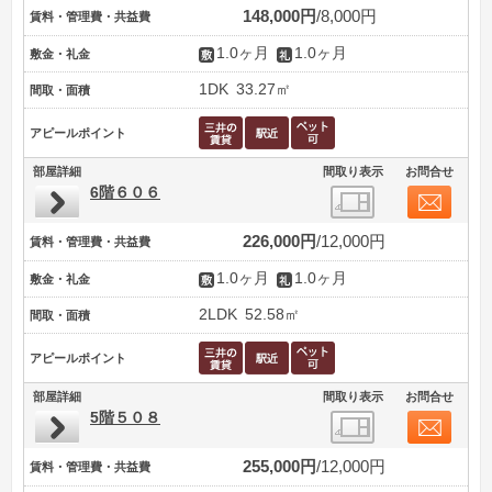
148,000円
8,000円
賃料・管理費・共益費
1.0ヶ月
1.0ヶ月
敷金・礼金
1DK
33.27㎡
間取・面積
アピールポイント
部屋詳細
間取り表示
お問合せ
6階６０６
226,000円
12,000円
賃料・管理費・共益費
1.0ヶ月
1.0ヶ月
敷金・礼金
2LDK
52.58㎡
間取・面積
アピールポイント
部屋詳細
間取り表示
お問合せ
5階５０８
255,000円
12,000円
賃料・管理費・共益費