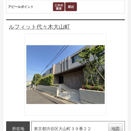
アピールポイント
ルフィット代々木大山町
所在地
東京都渋谷区大山町３９番２２
地図