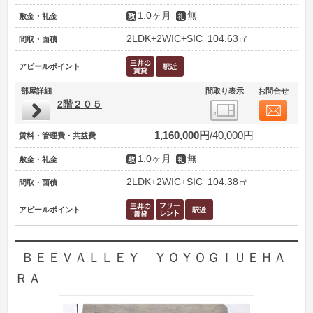
1.0ヶ月
無
敷金・礼金
2LDK+2WIC+SIC
104.63㎡
間取・面積
アピールポイント
部屋詳細
間取り表示
お問合せ
2階２０５
1,160,000円
40,000円
賃料・管理費・共益費
1.0ヶ月
無
敷金・礼金
2LDK+2WIC+SIC
104.38㎡
間取・面積
アピールポイント
ＢＥＥＶＡＬＬＥＹ ＹＯＹＯＧＩＵＥＨＡ
ＲＡ