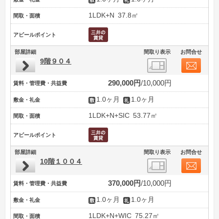
1LDK+N
37.8㎡
間取・面積
アピールポイント
部屋詳細
間取り表示
お問合せ
9階９０４
290,000円
10,000円
賃料・管理費・共益費
1.0ヶ月
1.0ヶ月
敷金・礼金
1LDK+N+SIC
53.77㎡
間取・面積
アピールポイント
部屋詳細
間取り表示
お問合せ
10階１００４
370,000円
10,000円
賃料・管理費・共益費
1.0ヶ月
1.0ヶ月
敷金・礼金
1LDK+N+WIC
75.27㎡
間取・面積