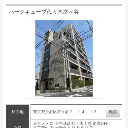
パークキューブ代々木富ヶ谷
所在地
東京都渋谷区富ヶ谷２－１４－１３
地図
東京メトロ 千代田線 代々木上原 徒歩14分