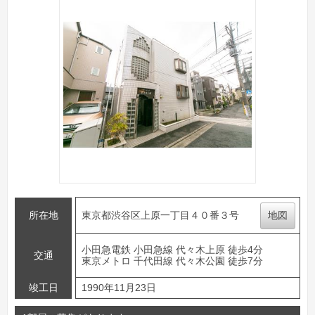
所在地
東京都渋谷区上原一丁目４０番３号
地図
小田急電鉄 小田急線 代々木上原 徒歩4分
交通
東京メトロ 千代田線 代々木公園 徒歩7分
竣工日
1990年11月23日