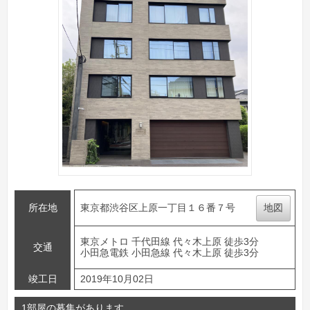
所在地
東京都渋谷区上原一丁目１６番７号
地図
東京メトロ 千代田線 代々木上原 徒歩3分
交通
小田急電鉄 小田急線 代々木上原 徒歩3分
竣工日
2019年10月02日
1部屋の募集があります