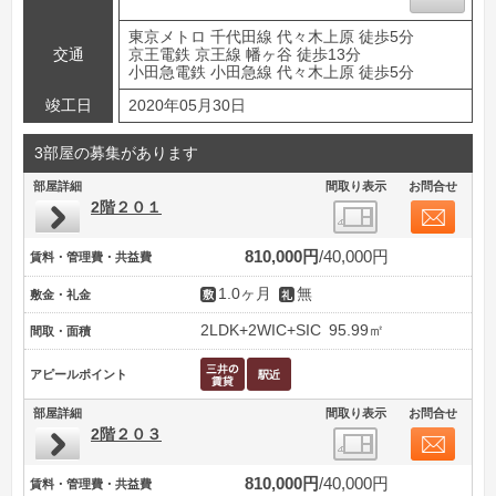
東京メトロ 千代田線 代々木上原 徒歩5分
交通
京王電鉄 京王線 幡ヶ谷 徒歩13分
小田急電鉄 小田急線 代々木上原 徒歩5分
竣工日
2020年05月30日
3部屋の募集があります
部屋詳細
間取り表示
お問合せ
2階２０１
810,000円
40,000円
賃料・管理費・共益費
1.0ヶ月
無
敷金・礼金
2LDK+2WIC+SIC
95.99㎡
間取・面積
アピールポイント
部屋詳細
間取り表示
お問合せ
2階２０３
810,000円
40,000円
賃料・管理費・共益費