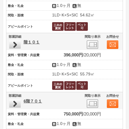
1.0ヶ月
無
敷金・礼金
1LD･K+S+SIC
54.62㎡
間取・面積
アピールポイント
部屋詳細
間取り表示
お問合せ
階１０１
396,000円
20,000円
賃料・管理費・共益費
1.0ヶ月
無
敷金・礼金
1LD･K+S+SIC
55.79㎡
間取・面積
アピールポイント
部屋詳細
間取り表示
お問合せ
6階７０１
750,000円
20,000円
賃料・管理費・共益費
1.0ヶ月
無
敷金・礼金