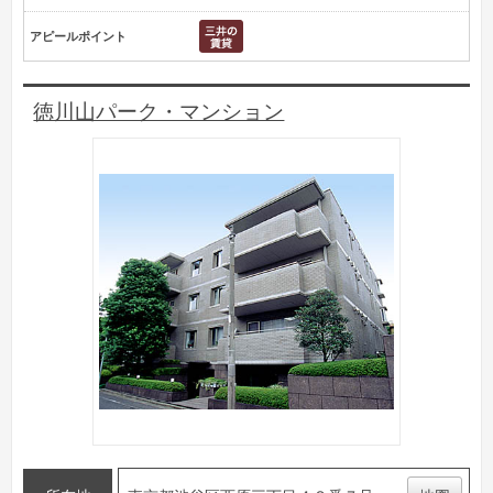
アピールポイント
徳川山パーク・マンション