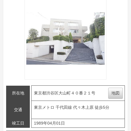
所在地
東京都渋谷区大山町４０番２１号
地図
東京メトロ 千代田線 代々木上原 徒歩5分
交通
竣工日
1989年04月01日