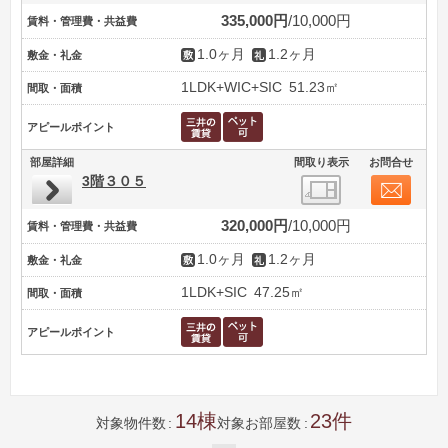
335,000円
10,000円
賃料・管理費・共益費
1.0ヶ月
1.2ヶ月
敷金・礼金
1LDK+WIC+SIC
51.23㎡
間取・面積
アピールポイント
部屋詳細
間取り表示
お問合せ
3階３０５
320,000円
10,000円
賃料・管理費・共益費
1.0ヶ月
1.2ヶ月
敷金・礼金
1LDK+SIC
47.25㎡
間取・面積
アピールポイント
14
23
対象物件数
対象お部屋数