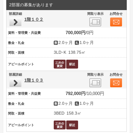
2部屋の募集があります
部屋詳細
間取り表示
お問合せ
1階１０２
700,000円
0円
賃料・管理費・共益費
2.0ヶ月
1.0ヶ月
敷金・礼金
3LD･K
138.75㎡
間取・面積
アピールポイント
部屋詳細
間取り表示
お問合せ
1階１０３
792,000円
10,000円
賃料・管理費・共益費
2.0ヶ月
1.0ヶ月
敷金・礼金
3BED
158.3㎡
間取・面積
アピールポイント