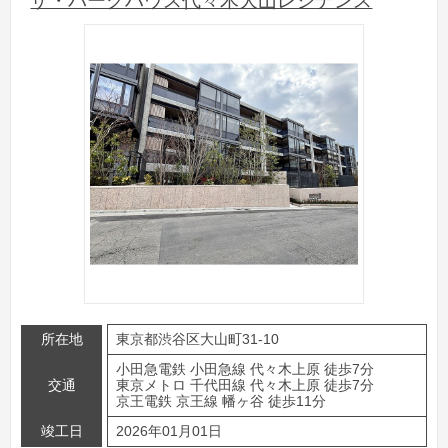
ザ・パークハウス代々木大山レジデンス
所在地
東京都渋谷区大山町31-10
小田急電鉄 小田急線 代々木上原 徒歩7分
交通
東京メトロ 千代田線 代々木上原 徒歩7分
京王電鉄 京王線 幡ヶ谷 徒歩11分
竣工日
2026年01月01日