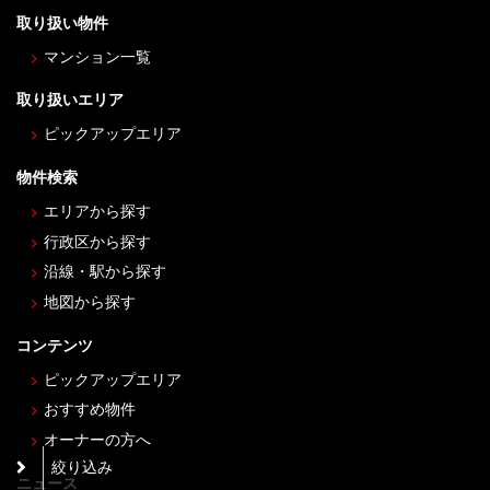
取り扱い物件
マンション一覧
取り扱いエリア
ピックアップエリア
物件検索
エリアから探す
行政区から探す
沿線・駅から探す
地図から探す
コンテンツ
ピックアップエリア
おすすめ物件
オーナーの方へ
絞り込み
ニュース