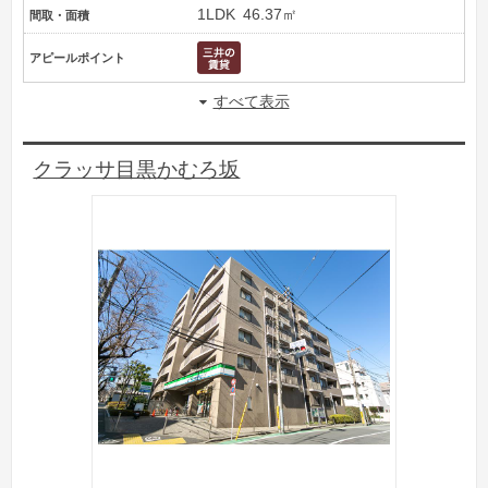
1LDK
46.37㎡
間取・面積
アピールポイント
すべて表示
クラッサ目黒かむろ坂