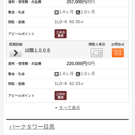
257,000円
0円
賃料・管理費・共益費
1.0ヶ月
1.0ヶ月
敷金・礼金
1LD･K
50.35㎡
間取・面積
アピールポイント
部屋詳細
間取り表示
お問合せ
10階１００６
220,000円
0円
賃料・管理費・共益費
1.0ヶ月
1.0ヶ月
敷金・礼金
1LD･K
42.33㎡
間取・面積
アピールポイント
すべて表示
パークタワー目黒