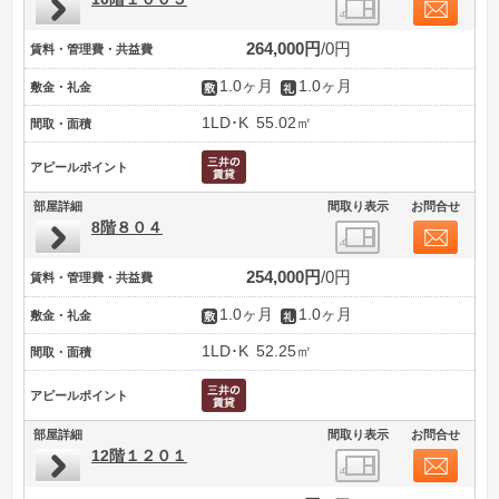
264,000円
0円
賃料・管理費・共益費
1.0ヶ月
1.0ヶ月
敷金・礼金
1LD･K
55.02㎡
間取・面積
アピールポイント
部屋詳細
間取り表示
お問合せ
8階８０４
254,000円
0円
賃料・管理費・共益費
1.0ヶ月
1.0ヶ月
敷金・礼金
1LD･K
52.25㎡
間取・面積
アピールポイント
部屋詳細
間取り表示
お問合せ
12階１２０１