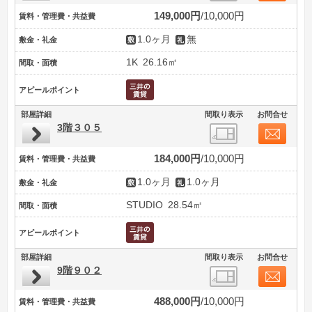
149,000円
10,000円
賃料・管理費・共益費
1.0ヶ月
無
敷金・礼金
1K
26.16㎡
間取・面積
アピールポイント
部屋詳細
間取り表示
お問合せ
3階３０５
184,000円
10,000円
賃料・管理費・共益費
1.0ヶ月
1.0ヶ月
敷金・礼金
STUDIO
28.54㎡
間取・面積
アピールポイント
部屋詳細
間取り表示
お問合せ
9階９０２
488,000円
10,000円
賃料・管理費・共益費