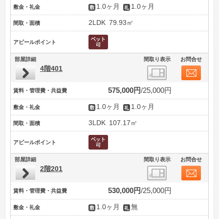
1.0ヶ月
1.0ヶ月
敷金・礼金
2LDK
79.93㎡
間取・面積
アピールポイント
部屋詳細
間取り表示
お問合せ
4階401
575,000円
25,000円
賃料・管理費・共益費
1.0ヶ月
1.0ヶ月
敷金・礼金
3LDK
107.17㎡
間取・面積
アピールポイント
部屋詳細
間取り表示
お問合せ
2階201
530,000円
25,000円
賃料・管理費・共益費
1.0ヶ月
無
敷金・礼金