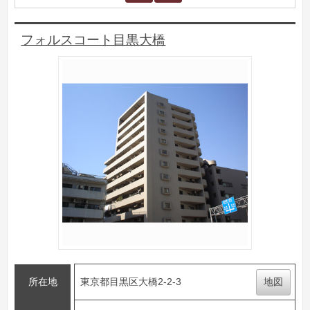
フォルスコート目黒大橋
所在地
東京都目黒区大橋2-2-3
地図