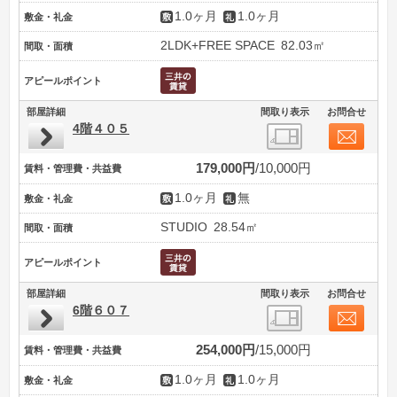
1.0ヶ月
1.0ヶ月
敷金・礼金
2LDK+FREE SPACE
82.03㎡
間取・面積
アピールポイント
部屋詳細
間取り表示
お問合せ
4階４０５
179,000円
10,000円
賃料・管理費・共益費
1.0ヶ月
無
敷金・礼金
STUDIO
28.54㎡
間取・面積
アピールポイント
部屋詳細
間取り表示
お問合せ
6階６０７
254,000円
15,000円
賃料・管理費・共益費
1.0ヶ月
1.0ヶ月
敷金・礼金