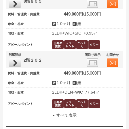
8階８０５
449,000円
15,000円
賃料・管理費・共益費
1.0ヶ月
無
敷金・礼金
2LDK+WIC+SIC
78.95㎡
間取・面積
アピールポイント
部屋詳細
間取り表示
お問合せ
2階２０２
449,000円
15,000円
賃料・管理費・共益費
1.0ヶ月
無
敷金・礼金
2LDK+DEN+WIC
77.64㎡
間取・面積
アピールポイント
すべて表示