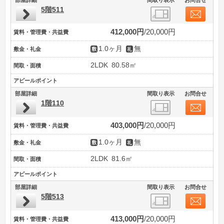
5階511
412,000円
20,000円
賃料・管理費・共益費
1.0ヶ月
無
敷金・礼金
2LDK
80.58㎡
間取・面積
アピールポイント
部屋詳細
間取り表示
お問合せ
1階110
403,000円
20,000円
賃料・管理費・共益費
1.0ヶ月
無
敷金・礼金
2LDK
81.6㎡
間取・面積
アピールポイント
部屋詳細
間取り表示
お問合せ
5階513
413,000円
20,000円
賃料・管理費・共益費