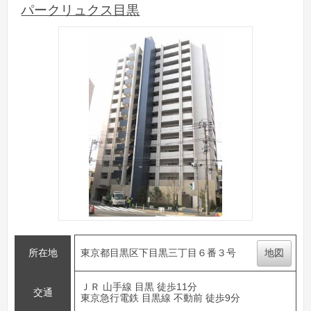
パークリュクス目黒
所在地
東京都目黒区下目黒三丁目６番３号
地図
ＪＲ 山手線 目黒 徒歩11分
交通
東京急行電鉄 目黒線 不動前 徒歩9分