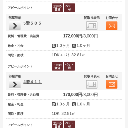
アピールポイント
部屋詳細
間取り表示
お問合せ
5階５０５
172,000円
8,000円
賃料・管理費・共益費
1.0ヶ月
1.0ヶ月
敷金・礼金
1DK＋ﾛﾌﾄ
32.81㎡
間取・面積
アピールポイント
部屋詳細
間取り表示
お問合せ
4階４１１
170,000円
8,000円
賃料・管理費・共益費
1.0ヶ月
1.0ヶ月
敷金・礼金
1DK
32.81㎡
間取・面積
アピールポイント