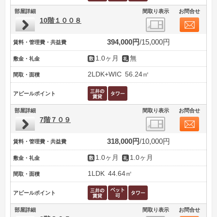
部屋詳細
間取り表示
お問合せ
10階１００８
394,000円
15,000円
賃料・管理費・共益費
1.0ヶ月
無
敷金・礼金
2LDK+WIC
56.24㎡
間取・面積
アピールポイント
部屋詳細
間取り表示
お問合せ
7階７０９
318,000円
10,000円
賃料・管理費・共益費
1.0ヶ月
1.0ヶ月
敷金・礼金
1LDK
44.64㎡
間取・面積
アピールポイント
部屋詳細
間取り表示
お問合せ