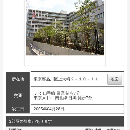
所在地
東京都品川区上大崎２－１０－１１
地図
ＪＲ 山手線 目黒 徒歩7分
交通
東京メトロ 南北線 目黒 徒歩7分
竣工日
2005年04月28日
3部屋の募集があります
部屋詳細
間取り表示
お問合せ