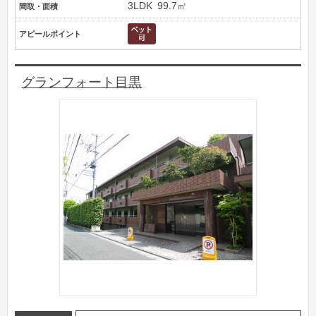
3LDK
99.7㎡
間取・面積
アピールポイント
グランフォート目黒