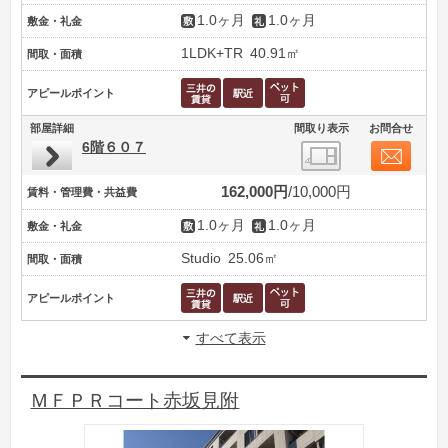
1.0ヶ月
1.0ヶ月
敷金・礼金
1LDK+TR
40.91㎡
間取・面積
アピールポイント
部屋詳細
間取り表示
お問合せ
6階６０７
162,000円
10,000円
賃料・管理費・共益費
1.0ヶ月
1.0ヶ月
敷金・礼金
Studio
25.06㎡
間取・面積
アピールポイント
すべて表示
ＭＦＰＲコート赤坂見附