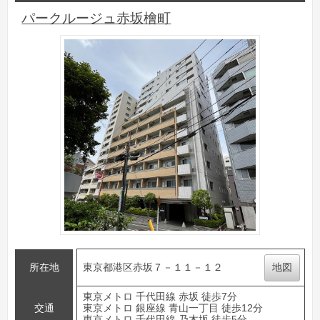
パークルージュ赤坂檜町
所在地
東京都港区赤坂７－１１－１２
地図
東京メトロ 千代田線 赤坂 徒歩7分
交通
東京メトロ 銀座線 青山一丁目 徒歩12分
東京メトロ 千代田線 乃木坂 徒歩5分