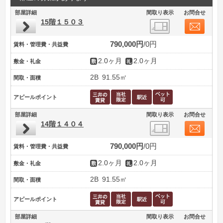
部屋詳細
間取り表示
お問合せ
15階１５０３
790,000円
0円
賃料・管理費・共益費
2.0ヶ月
2.0ヶ月
敷金・礼金
2B
91.55㎡
間取・面積
アピールポイント
部屋詳細
間取り表示
お問合せ
14階１４０４
790,000円
0円
賃料・管理費・共益費
2.0ヶ月
2.0ヶ月
敷金・礼金
2B
91.55㎡
間取・面積
アピールポイント
部屋詳細
間取り表示
お問合せ