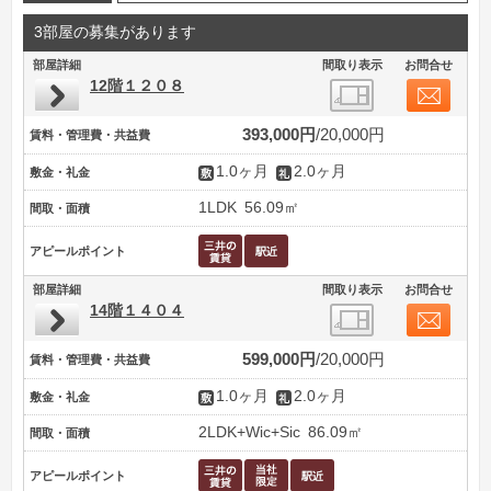
3部屋の募集があります
部屋詳細
間取り表示
お問合せ
12階１２０８
393,000円
20,000円
賃料・管理費・共益費
1.0ヶ月
2.0ヶ月
敷金・礼金
1LDK
56.09㎡
間取・面積
アピールポイント
部屋詳細
間取り表示
お問合せ
14階１４０４
599,000円
20,000円
賃料・管理費・共益費
1.0ヶ月
2.0ヶ月
敷金・礼金
2LDK+Wic+Sic
86.09㎡
間取・面積
アピールポイント