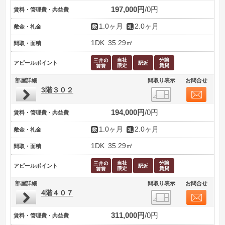
197,000円
0円
賃料・管理費・共益費
1.0ヶ月
2.0ヶ月
敷金・礼金
1DK
35.29㎡
間取・面積
アピールポイント
部屋詳細
間取り表示
お問合せ
3階３０２
194,000円
0円
賃料・管理費・共益費
1.0ヶ月
2.0ヶ月
敷金・礼金
1DK
35.29㎡
間取・面積
アピールポイント
部屋詳細
間取り表示
お問合せ
4階４０７
311,000円
0円
賃料・管理費・共益費