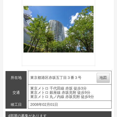
所在地
東京都港区赤坂五丁目３番３号
地図
東京メトロ 千代田線 赤坂 徒歩3分
交通
東京メトロ 銀座線 赤坂見附 徒歩9分
東京メトロ 丸ノ内線 赤坂見附 徒歩9分
竣工日
2008年02月01日
4部屋の募集があります