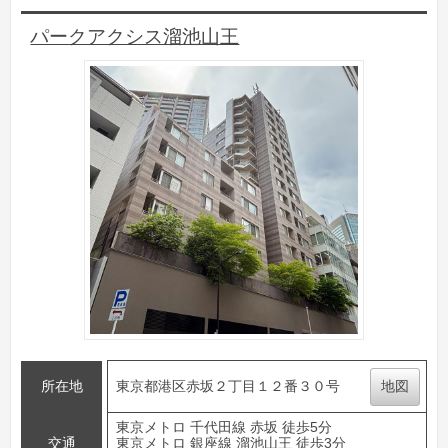
パークアクシス溜池山王
所在地
東京都港区赤坂２丁目１２番３０号
地図
東京メトロ 千代田線 赤坂 徒歩5分
交通
東京メトロ 銀座線 溜池山王 徒歩3分