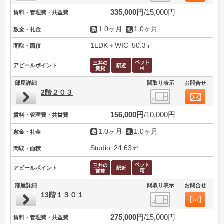
335,000円
15,000円
賃料・管理費・共益費
1.0ヶ月
1.0ヶ月
敷金・礼金
1LDK＋WIC
50.3㎡
間取・面積
アピールポイント
部屋詳細
間取り表示
お問合せ
2階２０３
156,000円
10,000円
賃料・管理費・共益費
1.0ヶ月
1.0ヶ月
敷金・礼金
Studio
24.63㎡
間取・面積
アピールポイント
部屋詳細
間取り表示
お問合せ
13階１３０１
275,000円
15,000円
賃料・管理費・共益費