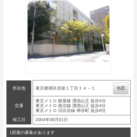
所在地
東京都港区赤坂１丁目１４－１
地図
東京メトロ 銀座線 溜池山王 徒歩4分
交通
東京メトロ 南北線 溜池山王 徒歩4分
東京メトロ 日比谷線 神谷町 徒歩8分
竣工日
2004年08月01日
1部屋の募集があります