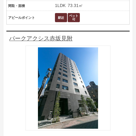
1LDK
73.31㎡
間取・面積
アピールポイント
パークアクシス赤坂見附