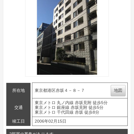
所在地
東京都港区赤坂４－８－７
地図
東京メトロ 丸ノ内線 赤坂見附 徒歩5分
交通
東京メトロ 銀座線 赤坂見附 徒歩5分
東京メトロ 千代田線 赤坂 徒歩8分
竣工日
2006年02月15日