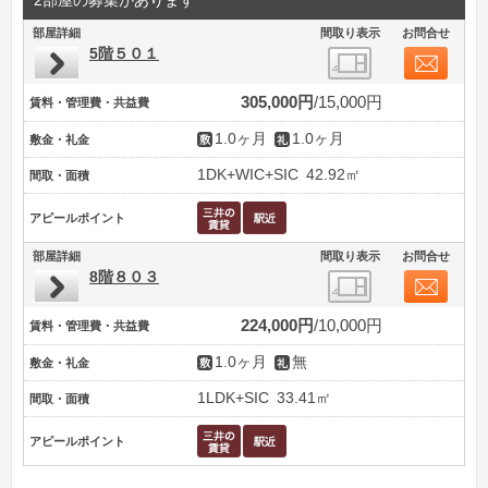
2部屋の募集があります
部屋詳細
間取り表示
お問合せ
5階５０１
305,000円
15,000円
賃料・管理費・共益費
1.0ヶ月
1.0ヶ月
敷金・礼金
1DK+WIC+SIC
42.92㎡
間取・面積
アピールポイント
部屋詳細
間取り表示
お問合せ
8階８０３
224,000円
10,000円
賃料・管理費・共益費
1.0ヶ月
無
敷金・礼金
1LDK+SIC
33.41㎡
間取・面積
アピールポイント