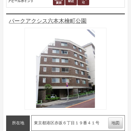
アピールポイント
パークアクシス六本木檜町公園
所在地
東京都港区赤坂６丁目１９番４１号
地図