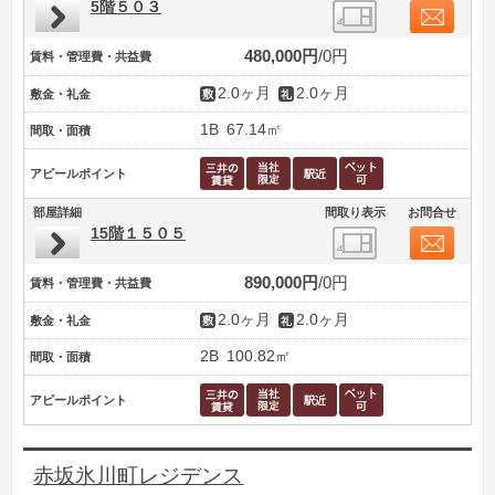
5階５０３
480,000円
0円
賃料・管理費・共益費
2.0ヶ月
2.0ヶ月
敷金・礼金
1B
67.14㎡
間取・面積
アピールポイント
部屋詳細
間取り表示
お問合せ
15階１５０５
890,000円
0円
賃料・管理費・共益費
2.0ヶ月
2.0ヶ月
敷金・礼金
2B
100.82㎡
間取・面積
アピールポイント
赤坂氷川町レジデンス