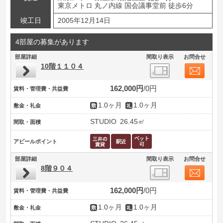
東京メトロ 丸ノ内線 国会議事堂前 徒歩6分
竣工日
2005年12月14日
4部屋の募集があります
部屋詳細
間取り表示
お問合せ
10階１１０４
162,000円
0円
賃料・管理費・共益費
1.0ヶ月
1.0ヶ月
敷金・礼金
STUDIO
26.45㎡
間取・面積
アピールポイント
部屋詳細
間取り表示
お問合せ
8階９０４
162,000円
0円
賃料・管理費・共益費
1.0ヶ月
1.0ヶ月
敷金・礼金