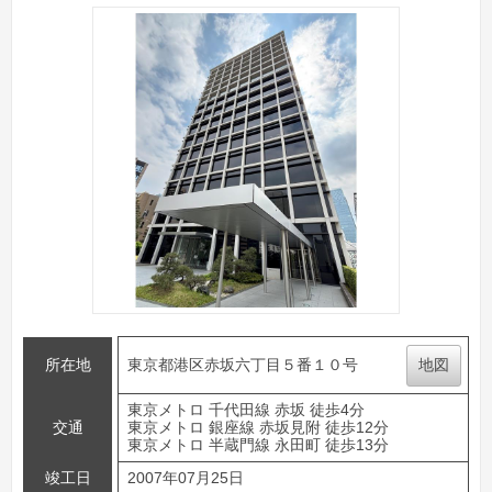
所在地
東京都港区赤坂六丁目５番１０号
地図
東京メトロ 千代田線 赤坂 徒歩4分
交通
東京メトロ 銀座線 赤坂見附 徒歩12分
東京メトロ 半蔵門線 永田町 徒歩13分
竣工日
2007年07月25日