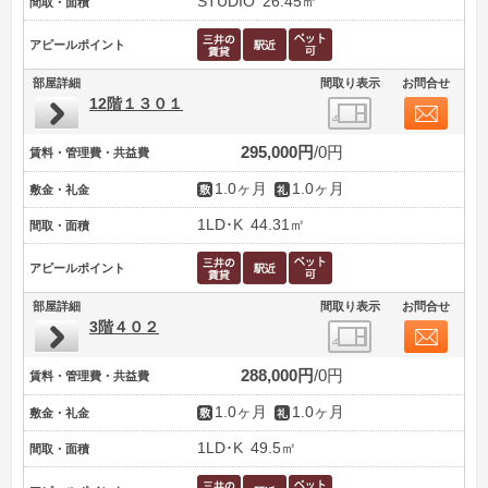
STUDIO
26.45㎡
間取・面積
アピールポイント
部屋詳細
間取り表示
お問合せ
12階１３０１
295,000円
0円
賃料・管理費・共益費
1.0ヶ月
1.0ヶ月
敷金・礼金
1LD･K
44.31㎡
間取・面積
アピールポイント
部屋詳細
間取り表示
お問合せ
3階４０２
288,000円
0円
賃料・管理費・共益費
1.0ヶ月
1.0ヶ月
敷金・礼金
1LD･K
49.5㎡
間取・面積