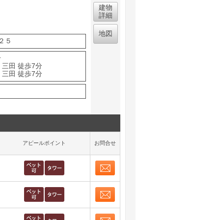
建物
詳細
地図
２５
分
 三田 徒歩7分
 三田 徒歩7分
アピールポイント
お問合せ
お問合せ
取り表示
お問合せ
取り表示