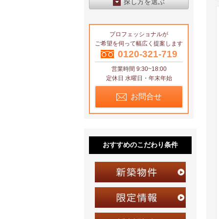
探し方を選ぶ
エリアから探す
プロフェッショナルが
区から探す
ご希望を伺って幅広く提案します
地図から探す
0120-321-719
営業時間 9:30~18:00
沿線から探す
定休日 水曜日・年末年始
お問合せ
おすすめのこだわり条件