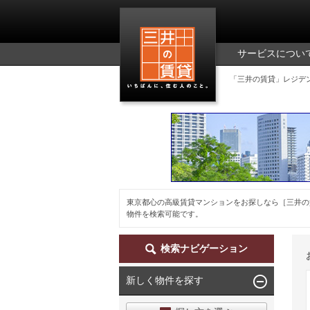
三井の賃貸
サービスについ
「三井の賃貸」レジデ
東京都心の高級賃貸マンションをお探しなら［三井の
物件を検索可能です。
検索ナビゲーション
新しく物件を探す