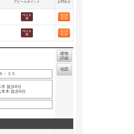
アピールポイント
お問合せ
お問合せ
取り表示
お問合せ
取り表示
建物
詳細
地図
６－３５
木 徒歩8分
六本木 徒歩8分