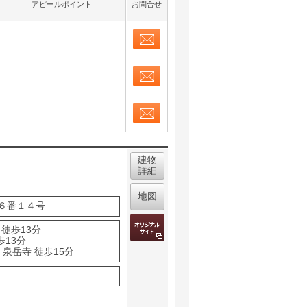
アピールポイント
お問合せ
お問合せ
取り表示
お問合せ
取り表示
お問合せ
取り表示
建物
詳細
地図
６番１４号
 徒歩13分
歩13分
泉岳寺 徒歩15分