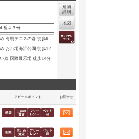
建物
詳細
地図
４番４３号
め 有明テニスの森 徒歩9
め お台場海浜公園 徒歩12
い線 国際展示場 徒歩14分
アピールポイント
お問合せ
お問合せ
取り表示