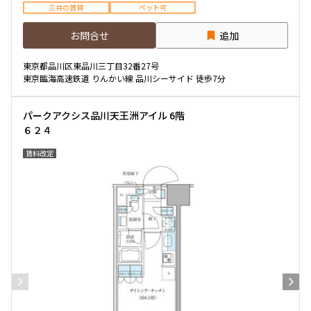
三井の賃貸
ペット可
お問合せ
追加
東京都品川区東品川三丁目32番27号
東京臨海高速鉄道 りんかい線 品川シーサイド 徒歩7分
パークアクシス品川天王洲アイル 6階
６２４
賃料改定