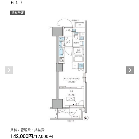
６１７
賃料改定
賃料 / 管理費・共益費:
142,000円
/
12,000円