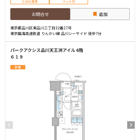
三井の賃貸
ペット可
お問合せ
追加
東京都品川区東品川三丁目32番27号
東京臨海高速鉄道 りんかい線 品川シーサイド 徒歩7分
パークアクシス品川天王洲アイル 6階
６１９
新着