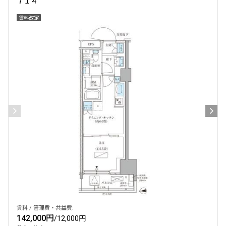
７１４
賃料改定
賃料 / 管理費・共益費:
142,000円
/
12,000円