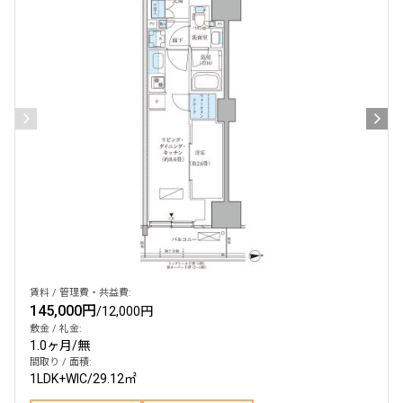
賃料 / 管理費・共益費:
145,000円
/
12,000円
敷金 / 礼金:
1.0ヶ月
/
無
間取り / 面積:
1LDK+WIC
/
29.12㎡