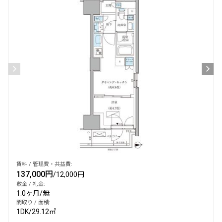
賃料 / 管理費・共益費:
137,000円
/
12,000円
敷金 / 礼金:
1.0ヶ月
/
無
間取り / 面積:
1DK
/
29.12㎡