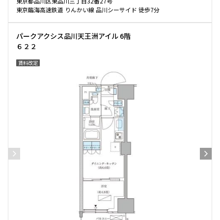
東京都品川区東品川三丁目32番27号
東京臨海高速鉄道 りんかい線 品川シーサイド 徒歩7分
パークアクシス品川天王洲アイル 6階
６２２
賃料改定