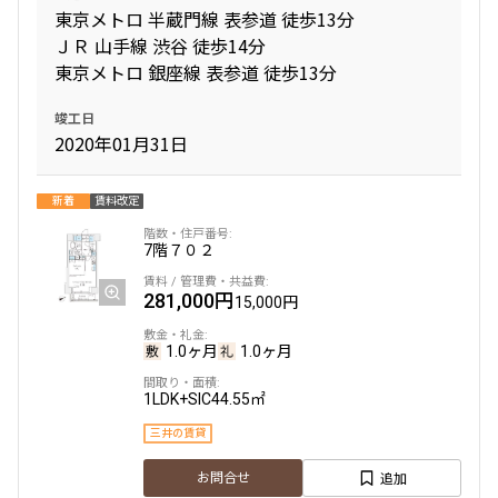
東京メトロ 半蔵門線 表参道 徒歩13分
ＪＲ 山手線 渋谷 徒歩14分
東京メトロ 銀座線 表参道 徒歩13分
竣工日
2020年01月31日
新着
賃料改定
7階
７０２
281,000円
15,000円
1.0ヶ月
1.0ヶ月
1LDK+SIC
44.55㎡
三井の賃貸
追加
お問合せ