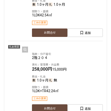
1.0ヶ月
1.0ヶ月
1LDK
42.54㎡
三井の賃貸
追加
お問合せ
礼金改定
2階
２０４
258,000円
15,000円
1.0ヶ月
無
1LDK+TR
42.24㎡
三井の賃貸
追加
お問合せ