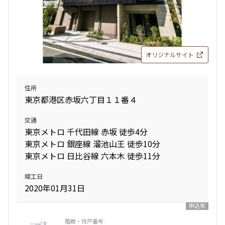
オリジナルサイト
住所
東京都港区赤坂六丁目１１番４
交通
東京メトロ 千代田線 赤坂 徒歩4分
東京メトロ 銀座線 溜池山王 徒歩10分
東京メトロ 日比谷線 六本木 徒歩11分
竣工日
2020年01月31日
申込有