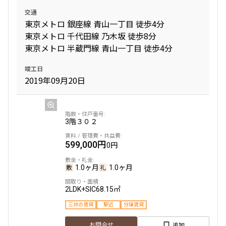
交通
東京メトロ 銀座線 青山一丁目 徒歩4分
東京メトロ 千代田線 乃木坂 徒歩8分
東京メトロ 半蔵門線 青山一丁目 徒歩4分
竣工日
2019年09月20日
3階
３０２
599,000円
0円
1.0ヶ月
1.0ヶ月
2LDK+SIC
68.15㎡
三井の賃貸
駅近
分譲賃貸
追加
お問合せ