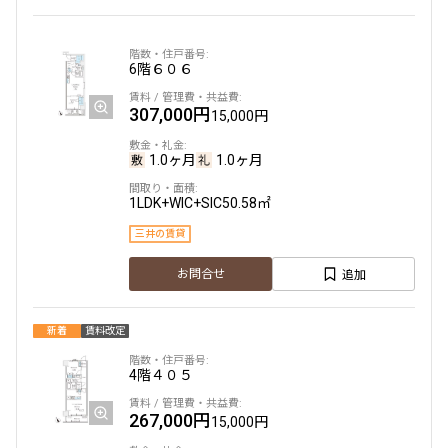
6階
６０６
307,000円
15,000円
1.0ヶ月
1.0ヶ月
1LDK+WIC+SIC
50.58㎡
三井の賃貸
追加
お問合せ
新着
賃料改定
4階
４０５
267,000円
15,000円