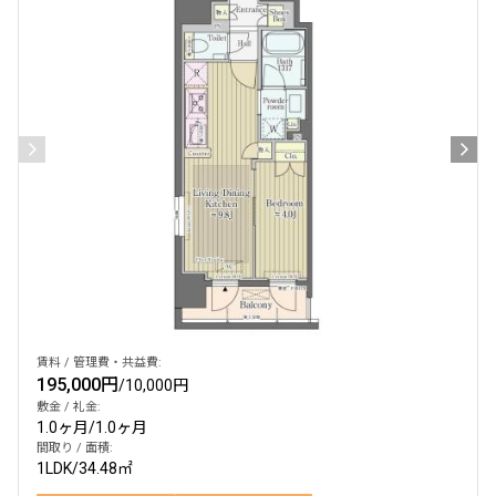
賃料 / 管理費・共益費:
195,000円
/
10,000円
敷金 / 礼金:
1.0ヶ月
/
1.0ヶ月
間取り / 面積:
1LDK
/
34.48㎡