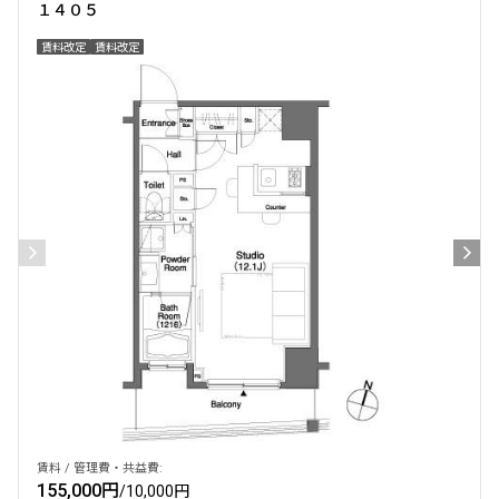
１４０５
賃料改定
賃料改定
賃料 / 管理費・共益費:
155,000円
/
10,000円