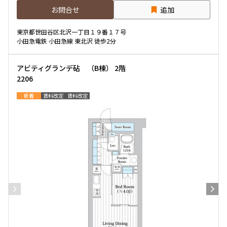
お問合せ
追加
東京都世田谷区北沢一丁目１９番１７号
小田急電鉄 小田急線 東北沢 徒歩2分
アビティグランデ砧 （B棟） 2階
2206
新着
賃料改定
賃料改定