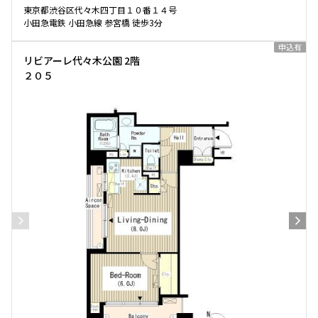
東京都渋谷区代々木四丁目１０番１４号
小田急電鉄 小田急線 参宮橋 徒歩3分
申込有
リビアーレ代々木公園 2階
２０５