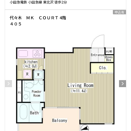
小田急電鉄 小田急線 東北沢 徒歩2分
申込有
代々木 ＭＫ ＣＯＵＲＴ 4階
４０５