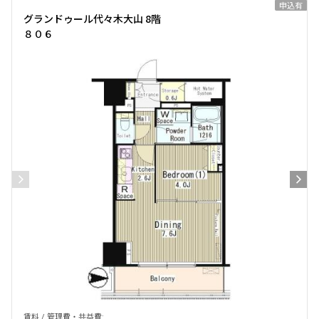
申込有
グランドゥール代々木大山 8階
８０６
賃料 / 管理費・共益費: