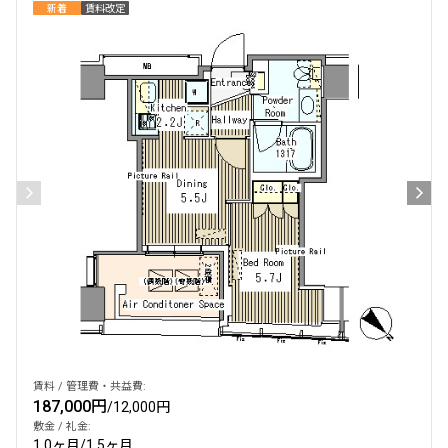
新着
賃料改定
賃料 / 管理費・共益費:
187,000円
/
12,000円
敷金 / 礼金:
1.0ヶ月
/
1.5ヶ月