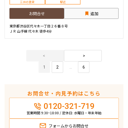
三井の賃貸
駅近
お問合せ
追加
東京都渋谷区代々木一丁目２６番８号
ＪＲ 山手線 代々木 徒歩4分
1
2
...
6
お問合せ・内見予約はこちら
0120-321-719
営業時間 9:30~18:00 / 定休日: 水曜日・年末年始
フォームから
お問合せ