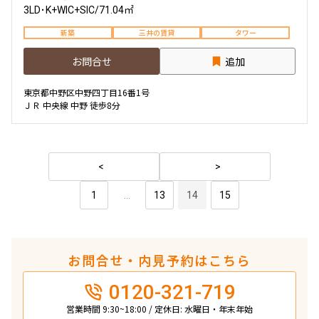
3LD･K+WIC+SIC
/
71.04㎡
新築
三井の賃貸
タワー
お問合せ
追加
東京都中野区中野四丁目16番1号
ＪＲ 中央線 中野 徒歩8分
1
...
13
14
15
お問合せ・内見予約はこちら
0120-321-719
営業時間 9:30~18:00 / 定休日: 水曜日・年末年始