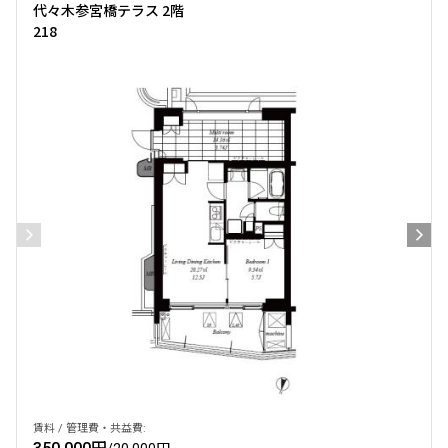
代々木参宮橋テラス 2階
218
賃料 / 管理費・共益費: