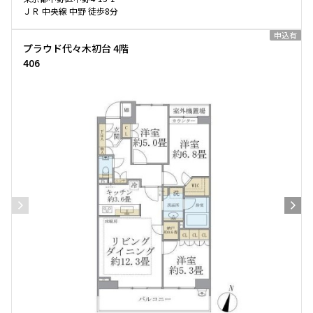
ＪＲ 中央線 中野 徒歩8分
申込有
プラウド代々木初台 4階
406