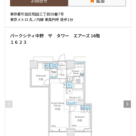
お問合せ
追加
東京都杉並区和田三丁目56番7号
東京メトロ 丸ノ内線 東高円寺 徒歩1分
パークシティ中野 ザ タワー エアーズ 16階
１６２３