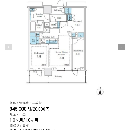
賃料 / 管理費・共益費:
345,000円
/
20,000円
敷金 / 礼金:
1.0ヶ月
/
1.0ヶ月
間取り / 面積: