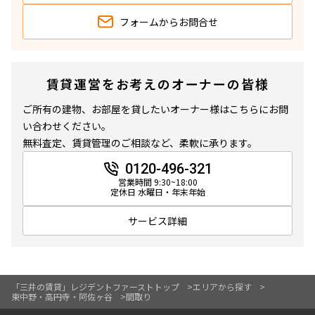
フォームから
お問合せ
賃貸運営をお考えのオーナーの皆様
ご所有の建物、お部屋を貸したいオーナー様はこちらにお問
い合わせください。
無料査定、賃貸管理のご相談など、柔軟に承ります。
0120-496-321
営業時間 9:30~18:00
定休日 水曜日・年末年始
サービス詳細
「三井の賃貸」レジデントファーストトップ
エリアから探す
東中野・高円寺・阿佐ヶ谷
間取り