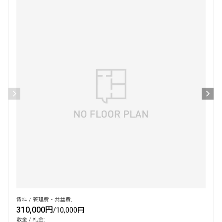
設定する
検索対象お部屋数
222
件
お部屋を再検索
賃料 / 管理費・共益費:
310,000円
/
10,000円
敷金 / 礼金: