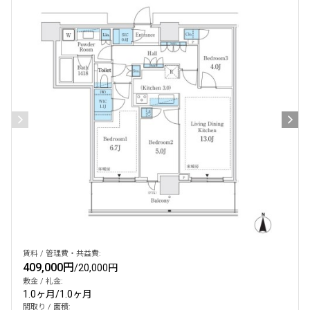
賃料 / 管理費・共益費:
409,000円
/
20,000円
敷金 / 礼金:
1.0ヶ月
/
1.0ヶ月
間取り / 面積: