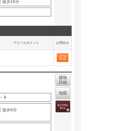
 徒歩16分
アピールポイント
お問合せ
お問合せ
取り表示
建物
詳細
地図
－８
 徒歩6分