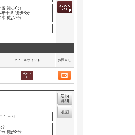
番 徒歩6分
麻布十番 徒歩6分
木 徒歩7分
アピールポイント
お問合せ
お問合せ
取り表示
建物
詳細
地図
目１－６
8分
寿 徒歩8分