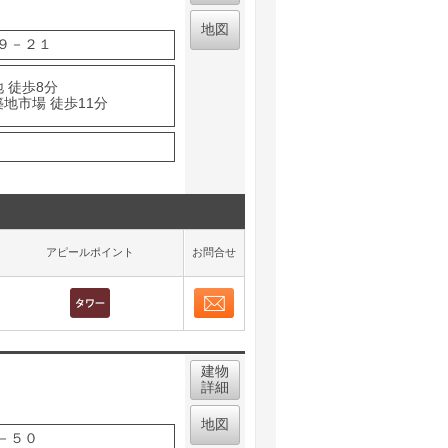
地図
９－２１
 徒歩8分
地市場 徒歩11分
アピールポイント
お問合せ
お問合せ
取り表示
建物
詳細
地図
－５０