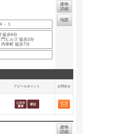
建物
詳細
地図
４－１
 徒歩6分
ノ門ヒルズ 徒歩2分
 内幸町 徒歩7分
アピールポイント
お問合せ
お問合せ
取り表示
建物
詳細