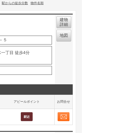
駅からの徒歩分数
物件名順
建物
詳細
地図
－５
木一丁目 徒歩4分
アピールポイント
お問合せ
お問合せ
取り表示