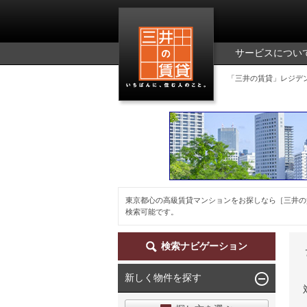
三井の賃貸
サービスについ
「三井の賃貸」レジデ
東京都心の高級賃貸マンションをお探しなら［三井の
検索可能です。
検索ナビゲーション
新しく物件を探す