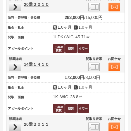
20階２０１０
283,000円
15,000円
賃料・管理費・共益費
1.0ヶ月
1.0ヶ月
敷金・礼金
1LDK+WIC
45.71㎡
間取・面積
アピールポイント
部屋詳細
間取り表示
お問合せ
14階１４１０
172,000円
8,000円
賃料・管理費・共益費
1.0ヶ月
1.0ヶ月
敷金・礼金
1K+WIC
28.8㎡
間取・面積
アピールポイント
部屋詳細
間取り表示
お問合せ
20階２０１１