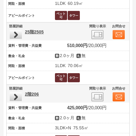
1LDK
60.19㎡
間取・面積
アピールポイント
部屋詳細
間取り表示
お問合せ
25階2505
510,000円
20,000円
賃料・管理費・共益費
2.0ヶ月
無
敷金・礼金
1LDK
70.06㎡
間取・面積
アピールポイント
部屋詳細
間取り表示
お問合せ
2階206
425,000円
20,000円
賃料・管理費・共益費
2.0ヶ月
無
敷金・礼金
3LDK+N
75.55㎡
間取・面積