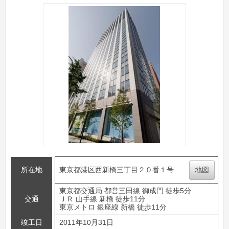
所在地
東京都港区西新橋三丁目２０番１号
地図
東京都交通局 都営三田線 御成門 徒歩5分
交通
ＪＲ 山手線 新橋 徒歩11分
東京メトロ 銀座線 新橋 徒歩11分
竣工日
2011年10月31日