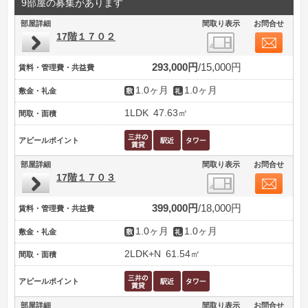
9部屋の募集があります
部屋詳細
間取り表示
お問合せ
17階１７０２
293,000円
15,000円
賃料・管理費・共益費
1.0ヶ月
1.0ヶ月
敷金・礼金
1LDK
47.63㎡
間取・面積
アピールポイント
部屋詳細
間取り表示
お問合せ
17階１７０３
399,000円
18,000円
賃料・管理費・共益費
1.0ヶ月
1.0ヶ月
敷金・礼金
2LDK+N
61.54㎡
間取・面積
アピールポイント
部屋詳細
間取り表示
お問合せ