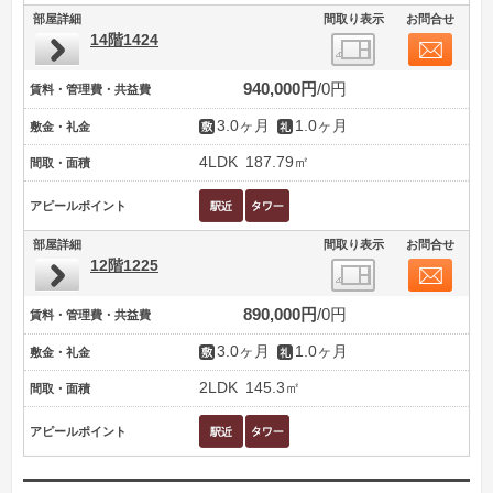
部屋詳細
間取り表示
お問合せ
14階1424
940,000円
0円
賃料・管理費・共益費
3.0ヶ月
1.0ヶ月
敷金・礼金
4LDK
187.79㎡
間取・面積
アピールポイント
部屋詳細
間取り表示
お問合せ
12階1225
890,000円
0円
賃料・管理費・共益費
3.0ヶ月
1.0ヶ月
敷金・礼金
2LDK
145.3㎡
間取・面積
アピールポイント