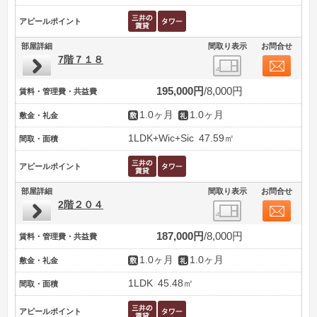
アピールポイント
部屋詳細
間取り表示
お問合せ
7階７１８
195,000円
8,000円
賃料・管理費・共益費
1.0ヶ月
1.0ヶ月
敷金・礼金
1LDK+Wic+Sic
47.59㎡
間取・面積
アピールポイント
部屋詳細
間取り表示
お問合せ
2階２０４
187,000円
8,000円
賃料・管理費・共益費
1.0ヶ月
1.0ヶ月
敷金・礼金
1LDK
45.48㎡
間取・面積
アピールポイント