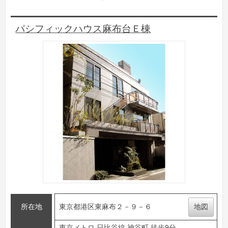
パシフィックハウス麻布台Ｅ棟
所在地
東京都港区東麻布２－９－６
地図
東京メトロ 日比谷線 神谷町 徒歩9分