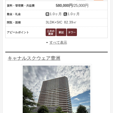
580,000円
25,000円
賃料・管理費・共益費
1.0ヶ月
1.0ヶ月
敷金・礼金
3LDK+SIC
82.39㎡
間取・面積
アピールポイント
すべて表示
キャナルスクウェア豊洲