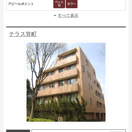
アピールポイント
すべて表示
テラス笄町