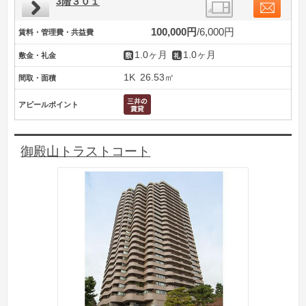
3階３０１
100,000円
6,000円
賃料・管理費・共益費
1.0ヶ月
1.0ヶ月
敷金・礼金
1K
26.53㎡
間取・面積
アピールポイント
御殿山トラストコート