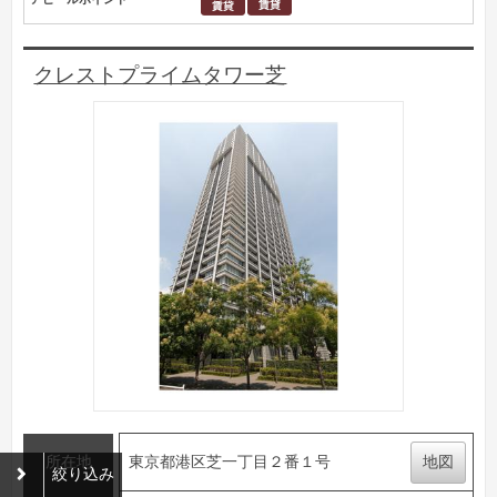
クレストプライムタワー芝
所在地
東京都港区芝一丁目２番１号
地図
絞り込み