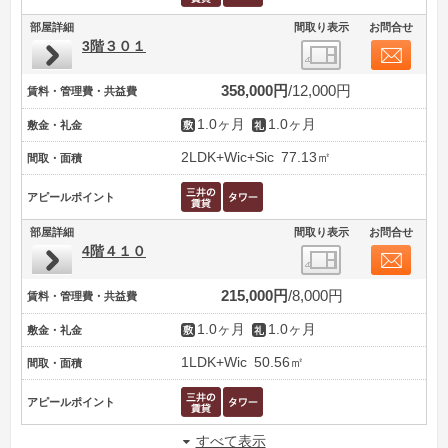
部屋詳細
間取り表示
お問合せ
3階３０１
358,000円
12,000円
賃料・管理費・共益費
1.0ヶ月
1.0ヶ月
敷金・礼金
2LDK+Wic+Sic
77.13㎡
間取・面積
アピールポイント
部屋詳細
間取り表示
お問合せ
4階４１０
215,000円
8,000円
賃料・管理費・共益費
1.0ヶ月
1.0ヶ月
敷金・礼金
1LDK+Wic
50.56㎡
間取・面積
アピールポイント
すべて表示