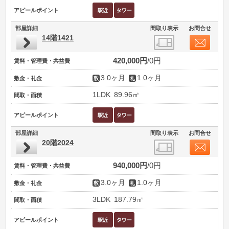
アピールポイント
部屋詳細
間取り表示
お問合せ
14階1421
420,000円
0円
賃料・管理費・共益費
3.0ヶ月
1.0ヶ月
敷金・礼金
1LDK
89.96㎡
間取・面積
アピールポイント
部屋詳細
間取り表示
お問合せ
20階2024
940,000円
0円
賃料・管理費・共益費
3.0ヶ月
1.0ヶ月
敷金・礼金
3LDK
187.79㎡
間取・面積
アピールポイント