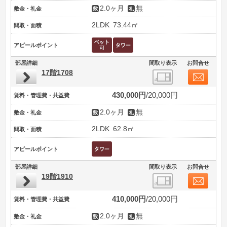
2.0ヶ月
無
敷金・礼金
2LDK
73.44㎡
間取・面積
アピールポイント
部屋詳細
間取り表示
お問合せ
17階1708
430,000円
20,000円
賃料・管理費・共益費
2.0ヶ月
無
敷金・礼金
2LDK
62.8㎡
間取・面積
アピールポイント
部屋詳細
間取り表示
お問合せ
19階1910
410,000円
20,000円
賃料・管理費・共益費
2.0ヶ月
無
敷金・礼金