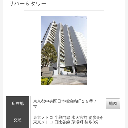
リバー＆タワー
東京都中央区日本橋箱崎町１９番７
所在地
地図
号
東京メトロ 半蔵門線 水天宮前 徒歩6分
交通
東京メトロ 日比谷線 茅場町 徒歩8分