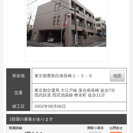
所在地
東京都豊島区南長崎２－３－６
地図
東京都交通局 大江戸線 落合南長崎 徒歩7分
交通
西武鉄道 西武池袋線 椎名町 徒歩11分
竣工日
2002年08月06日
1部屋の募集があります
部屋詳細
間取り表示
お問合せ