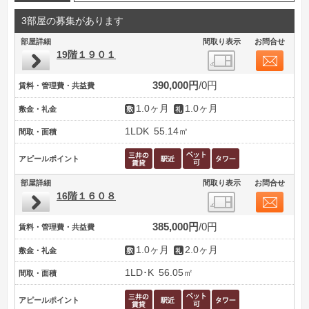
3部屋の募集があります
部屋詳細
間取り表示
お問合せ
19階１９０１
390,000円
0円
賃料・管理費・共益費
1.0ヶ月
1.0ヶ月
敷金・礼金
1LDK
55.14㎡
間取・面積
アピールポイント
部屋詳細
間取り表示
お問合せ
16階１６０８
385,000円
0円
賃料・管理費・共益費
1.0ヶ月
2.0ヶ月
敷金・礼金
1LD･K
56.05㎡
間取・面積
アピールポイント