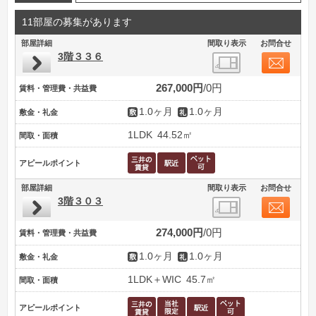
11部屋の募集があります
部屋詳細
間取り表示
お問合せ
3階３３６
267,000円
0円
賃料・管理費・共益費
1.0ヶ月
1.0ヶ月
敷金・礼金
1LDK
44.52㎡
間取・面積
アピールポイント
部屋詳細
間取り表示
お問合せ
3階３０３
274,000円
0円
賃料・管理費・共益費
1.0ヶ月
1.0ヶ月
敷金・礼金
1LDK＋WIC
45.7㎡
間取・面積
アピールポイント