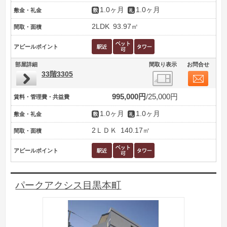
1.0ヶ月
1.0ヶ月
敷金・礼金
2LDK
93.97㎡
間取・面積
アピールポイント
部屋詳細
間取り表示
お問合せ
33階3305
995,000円
25,000円
賃料・管理費・共益費
1.0ヶ月
1.0ヶ月
敷金・礼金
2ＬＤＫ
140.17㎡
間取・面積
アピールポイント
パークアクシス目黒本町