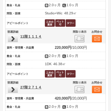
2.0ヶ月
1.0ヶ月
敷金・礼金
Studio+Wic
48.29㎡
間取・面積
アピールポイント
部屋詳細
間取り表示
お問合せ
11階１１１４
220,000円
10,000円
賃料・管理費・共益費
2.0ヶ月
1.0ヶ月
敷金・礼金
1DK
46.38㎡
間取・面積
アピールポイント
部屋詳細
間取り表示
お問合せ
27階２７１４
420,000円
20,000円
賃料・管理費・共益費
2.0ヶ月
1.0ヶ月
敷金・礼金