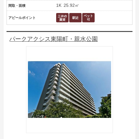
1K
25.92㎡
間取・面積
アピールポイント
パークアクシス東陽町・親水公園