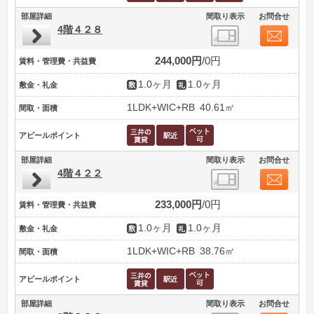
部屋詳細
間取り表示
お問合せ
4階４２８
244,000円
0円
賃料・管理費・共益費
1.0ヶ月
1.0ヶ月
敷金・礼金
1LDK+WIC+RB
40.61㎡
間取・面積
アピールポイント
部屋詳細
間取り表示
お問合せ
4階４２２
233,000円
0円
賃料・管理費・共益費
1.0ヶ月
1.0ヶ月
敷金・礼金
1LDK+WIC+RB
38.76㎡
間取・面積
アピールポイント
部屋詳細
間取り表示
お問合せ