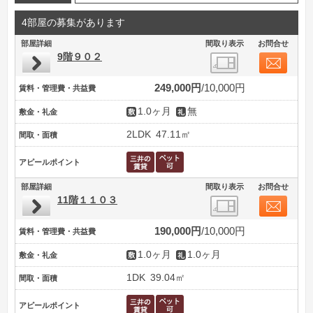
4部屋の募集があります
部屋詳細
間取り表示
お問合せ
9階９０２
249,000円
10,000円
賃料・管理費・共益費
1.0ヶ月
無
敷金・礼金
2LDK
47.11㎡
間取・面積
アピールポイント
部屋詳細
間取り表示
お問合せ
11階１１０３
190,000円
10,000円
賃料・管理費・共益費
1.0ヶ月
1.0ヶ月
敷金・礼金
1DK
39.04㎡
間取・面積
アピールポイント