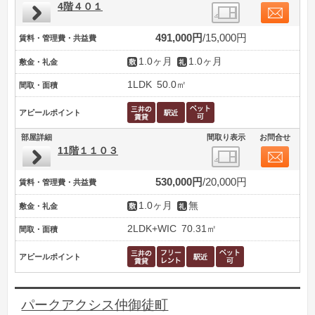
4階４０１
491,000円
15,000円
賃料・管理費・共益費
1.0ヶ月
1.0ヶ月
敷金・礼金
1LDK
50.0㎡
間取・面積
アピールポイント
部屋詳細
間取り表示
お問合せ
11階１１０３
530,000円
20,000円
賃料・管理費・共益費
1.0ヶ月
無
敷金・礼金
2LDK+WIC
70.31㎡
間取・面積
アピールポイント
パークアクシス仲御徒町