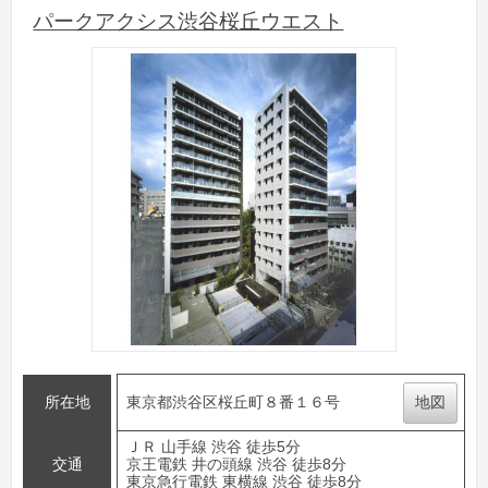
パークアクシス渋谷桜丘ウエスト
所在地
東京都渋谷区桜丘町８番１６号
地図
ＪＲ 山手線 渋谷 徒歩5分
交通
京王電鉄 井の頭線 渋谷 徒歩8分
東京急行電鉄 東横線 渋谷 徒歩8分