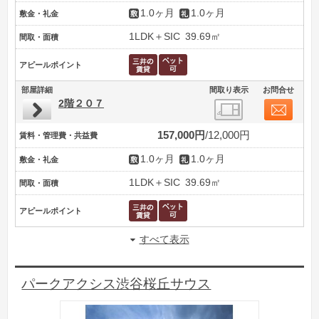
1.0ヶ月
1.0ヶ月
敷金・礼金
1LDK＋SIC
39.69㎡
間取・面積
アピールポイント
部屋詳細
間取り表示
お問合せ
2階２０７
157,000円
12,000円
賃料・管理費・共益費
1.0ヶ月
1.0ヶ月
敷金・礼金
1LDK＋SIC
39.69㎡
間取・面積
アピールポイント
すべて表示
パークアクシス渋谷桜丘サウス