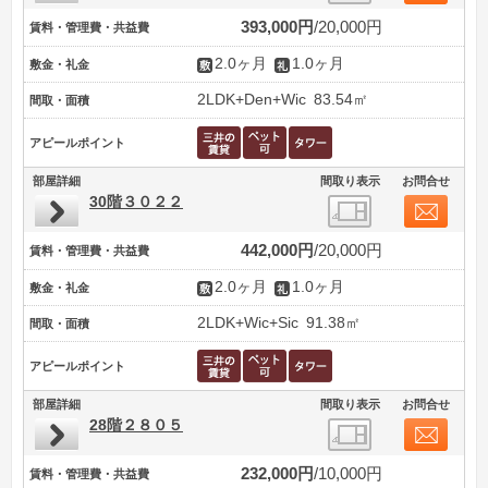
393,000円
20,000円
賃料・管理費・共益費
2.0ヶ月
1.0ヶ月
敷金・礼金
2LDK+Den+Wic
83.54㎡
間取・面積
アピールポイント
部屋詳細
間取り表示
お問合せ
30階３０２２
442,000円
20,000円
賃料・管理費・共益費
2.0ヶ月
1.0ヶ月
敷金・礼金
2LDK+Wic+Sic
91.38㎡
間取・面積
アピールポイント
部屋詳細
間取り表示
お問合せ
28階２８０５
232,000円
10,000円
賃料・管理費・共益費