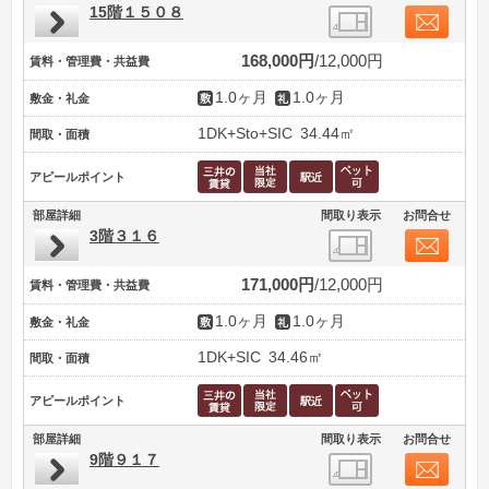
15階１５０８
168,000円
12,000円
賃料・管理費・共益費
1.0ヶ月
1.0ヶ月
敷金・礼金
1DK+Sto+SIC
34.44㎡
間取・面積
アピールポイント
部屋詳細
間取り表示
お問合せ
3階３１６
171,000円
12,000円
賃料・管理費・共益費
1.0ヶ月
1.0ヶ月
敷金・礼金
1DK+SIC
34.46㎡
間取・面積
アピールポイント
部屋詳細
間取り表示
お問合せ
9階９１７