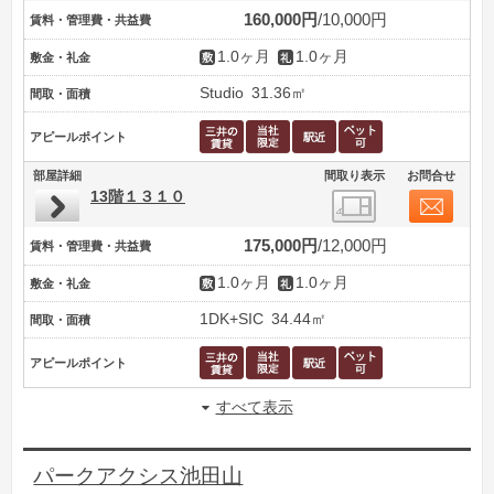
160,000円
10,000円
賃料・管理費・共益費
1.0ヶ月
1.0ヶ月
敷金・礼金
Studio
31.36㎡
間取・面積
アピールポイント
部屋詳細
間取り表示
お問合せ
13階１３１０
175,000円
12,000円
賃料・管理費・共益費
1.0ヶ月
1.0ヶ月
敷金・礼金
1DK+SIC
34.44㎡
間取・面積
アピールポイント
すべて表示
パークアクシス池田山