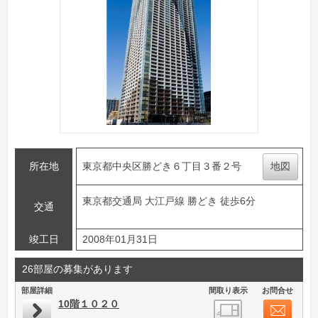
所在地
東京都中央区勝どき６丁目３番２号
地図
東京都交通局 大江戸線 勝どき 徒歩6分
交通
竣工日
2008年01月31日
26部屋の募集があります
部屋詳細
間取り表示
お問合せ
10階１０２０