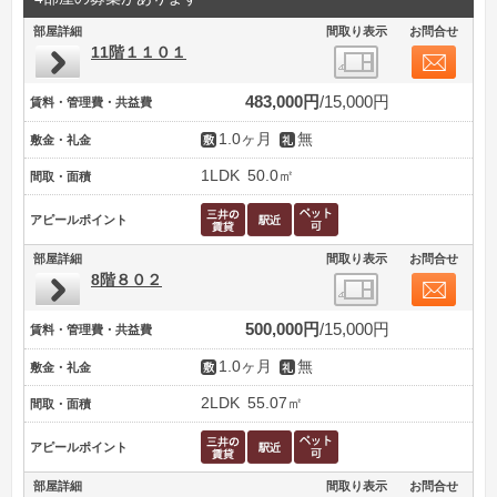
部屋詳細
間取り表示
お問合せ
11階１１０１
483,000円
15,000円
賃料・管理費・共益費
1.0ヶ月
無
敷金・礼金
1LDK
50.0㎡
間取・面積
アピールポイント
部屋詳細
間取り表示
お問合せ
8階８０２
500,000円
15,000円
賃料・管理費・共益費
1.0ヶ月
無
敷金・礼金
2LDK
55.07㎡
間取・面積
アピールポイント
部屋詳細
間取り表示
お問合せ