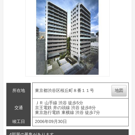
所在地
東京都渋谷区桜丘町８番１１号
地図
ＪＲ 山手線 渋谷 徒歩5分
交通
京王電鉄 井の頭線 渋谷 徒歩8分
東京急行電鉄 東横線 渋谷 徒歩7分
竣工日
2006年09月30日
4部屋の募集があります