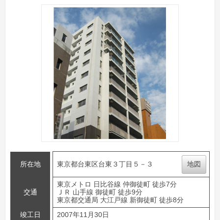
所在地
東京都台東区台東３丁目５－３
地図
東京メトロ 日比谷線 仲御徒町 徒歩7分
交通
ＪＲ 山手線 御徒町 徒歩9分
東京都交通局 大江戸線 新御徒町 徒歩8分
竣工日
2007年11月30日