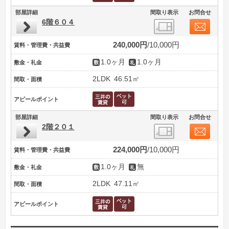
部屋詳細
間取り表示
お問合せ
6階６０４
240,000円
10,000円
賃料・管理費・共益費
1.0ヶ月
1.0ヶ月
敷金・礼金
2LDK
46.51㎡
間取・面積
アピールポイント
部屋詳細
間取り表示
お問合せ
2階２０１
224,000円
10,000円
賃料・管理費・共益費
1.0ヶ月
無
敷金・礼金
2LDK
47.11㎡
間取・面積
アピールポイント