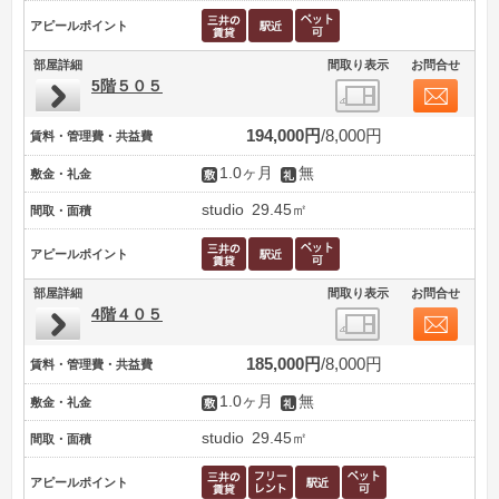
アピールポイント
部屋詳細
間取り表示
お問合せ
5階５０５
194,000円
8,000円
賃料・管理費・共益費
1.0ヶ月
無
敷金・礼金
studio
29.45㎡
間取・面積
アピールポイント
部屋詳細
間取り表示
お問合せ
4階４０５
185,000円
8,000円
賃料・管理費・共益費
1.0ヶ月
無
敷金・礼金
studio
29.45㎡
間取・面積
アピールポイント