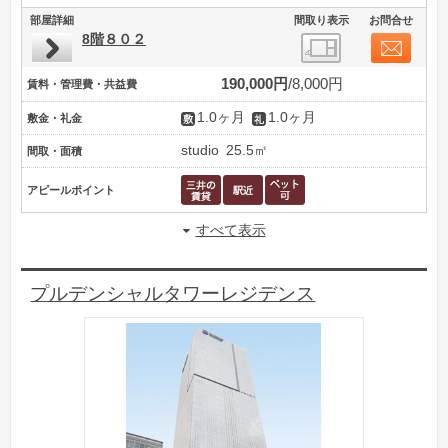
部屋詳細
間取り表示
お問合せ
8階８０２
190,000円
8,000円
賃料・管理費・共益費
1.0ヶ月
1.0ヶ月
敷金・礼金
studio
25.5㎡
間取・面積
アピールポイント
すべて表示
プルデンシャルタワーレジデンス