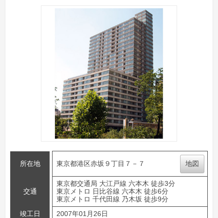
所在地
東京都港区赤坂９丁目７－７
地図
東京都交通局 大江戸線 六本木 徒歩3分
交通
東京メトロ 日比谷線 六本木 徒歩6分
東京メトロ 千代田線 乃木坂 徒歩9分
竣工日
2007年01月26日