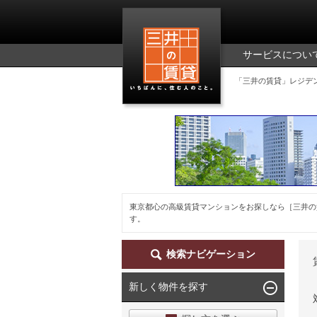
三井の賃貸
サービスについ
「三井の賃貸」レジデ
東京都心の高級賃貸マンションをお探しなら［三井の
す。
検索ナビゲーション
新しく物件を探す