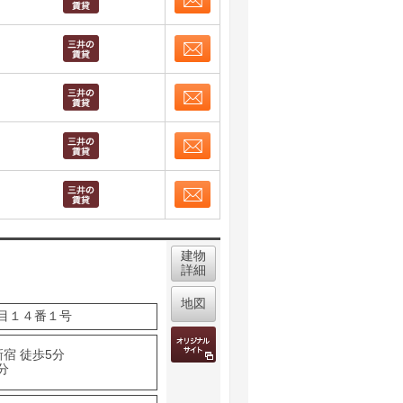
お問合せ
取り表示
お問合せ
取り表示
お問合せ
取り表示
お問合せ
取り表示
お問合せ
取り表示
建物
詳細
地図
目１４番１号
宿 徒歩5分
分