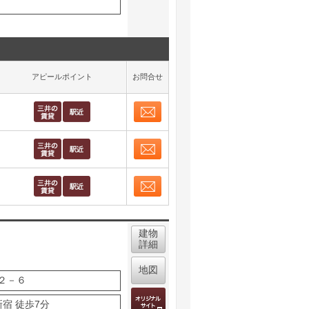
アピールポイント
お問合せ
お問合せ
取り表示
お問合せ
取り表示
お問合せ
取り表示
建物
詳細
地図
２－６
宿 徒歩7分