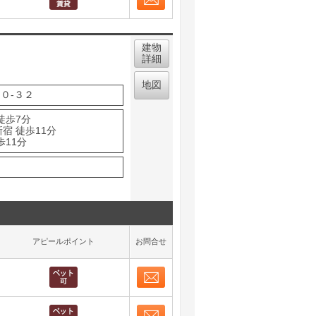
お問合せ
取り表示
建物
詳細
地図
０-３２
徒歩7分
宿 徒歩11分
歩11分
アピールポイント
お問合せ
お問合せ
取り表示