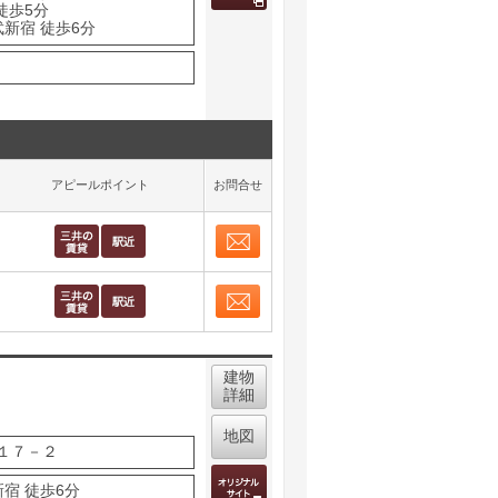
徒歩5分
武新宿 徒歩6分
アピールポイント
お問合せ
お問合せ
取り表示
お問合せ
取り表示
建物
詳細
地図
１７－２
宿 徒歩6分