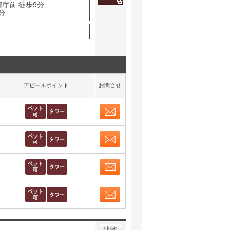
都庁前 徒歩9分
分
アピールポイント
お問合せ
お問合せ
取り表示
お問合せ
取り表示
お問合せ
取り表示
お問合せ
取り表示
建物