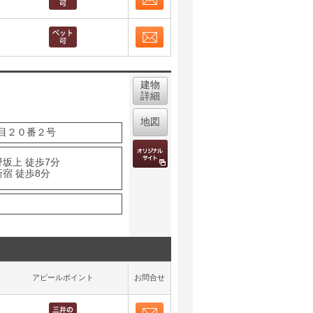
お問合せ
取り表示
お問合せ
取り表示
建物
詳細
地図
目２０番２号
野坂上 徒歩7分
宿 徒歩8分
アピールポイント
お問合せ