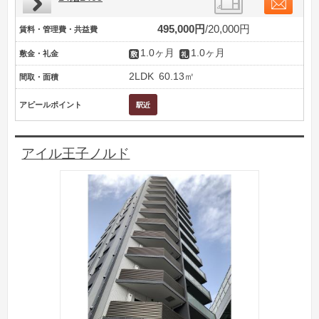
495,000円
20,000円
賃料・管理費・共益費
1.0ヶ月
1.0ヶ月
敷金・礼金
2LDK
60.13㎡
間取・面積
アピールポイント
アイル王子ノルド