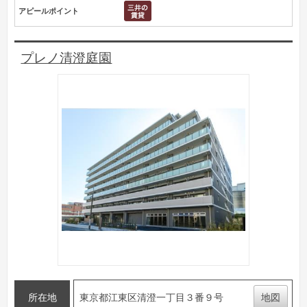
アピールポイント
プレノ清澄庭園
所在地
東京都江東区清澄一丁目３番９号
地図