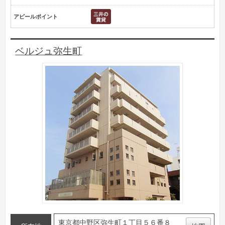
アピールポイント
ベルジュ弥生町
東京都中野区弥生町１丁目５６番８