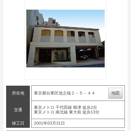
所在地
東京都台東区池之端２－５－４４
地図
東京メトロ 千代田線 根津 徒歩2分
交通
東京メトロ 南北線 東大前 徒歩13分
竣工日
2001年03月31日