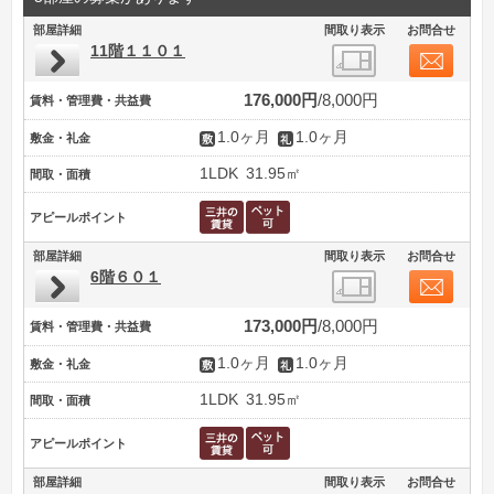
部屋詳細
間取り表示
お問合せ
11階１１０１
176,000円
8,000円
賃料・管理費・共益費
1.0ヶ月
1.0ヶ月
敷金・礼金
1LDK
31.95㎡
間取・面積
アピールポイント
部屋詳細
間取り表示
お問合せ
6階６０１
173,000円
8,000円
賃料・管理費・共益費
1.0ヶ月
1.0ヶ月
敷金・礼金
1LDK
31.95㎡
間取・面積
アピールポイント
部屋詳細
間取り表示
お問合せ