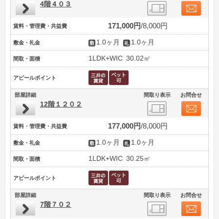
4階４０３
171,000円
8,000円
賃料・管理費・共益費
1.0ヶ月
1.0ヶ月
敷金・礼金
1LDK+WIC
30.02㎡
間取・面積
アピールポイント
部屋詳細
間取り表示
お問合せ
12階１２０２
177,000円
8,000円
賃料・管理費・共益費
1.0ヶ月
1.0ヶ月
敷金・礼金
1LDK+WIC
30.25㎡
間取・面積
アピールポイント
部屋詳細
間取り表示
お問合せ
7階７０２