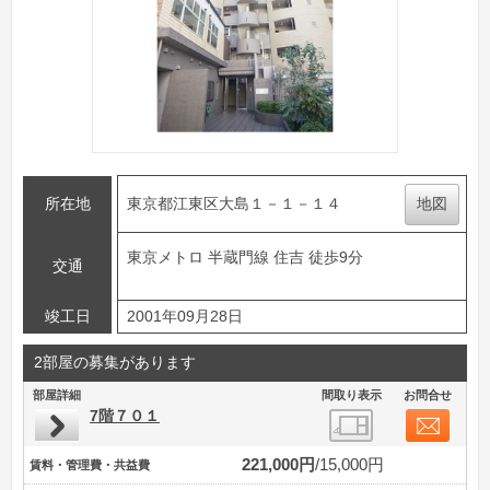
所在地
東京都江東区大島１－１－１４
地図
東京メトロ 半蔵門線 住吉 徒歩9分
交通
竣工日
2001年09月28日
2部屋の募集があります
部屋詳細
間取り表示
お問合せ
7階７０１
221,000円
15,000円
賃料・管理費・共益費