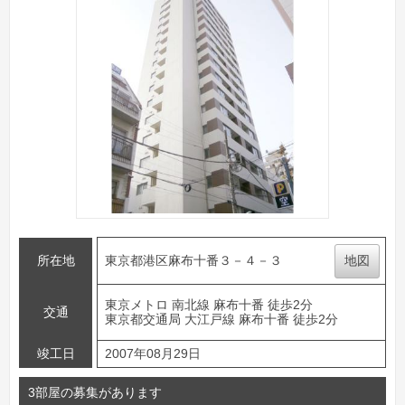
所在地
東京都港区麻布十番３－４－３
地図
東京メトロ 南北線 麻布十番 徒歩2分
交通
東京都交通局 大江戸線 麻布十番 徒歩2分
竣工日
2007年08月29日
3部屋の募集があります