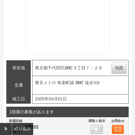
所在地
東京都千代田区麹町３丁目７－２８
地図
東京メトロ 有楽町線 麹町 徒歩3分
交通
竣工日
2005年04月01日
1部屋の募集があります
部屋詳細
間取り表示
お問合せ
9階902
絞り込み