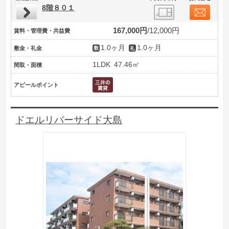
8階８０１
167,000円
12,000円
賃料・管理費・共益費
1.0ヶ月
1.0ヶ月
敷金・礼金
1LDK
47.46㎡
間取・面積
アピールポイント
ドエルリバーサイド大島