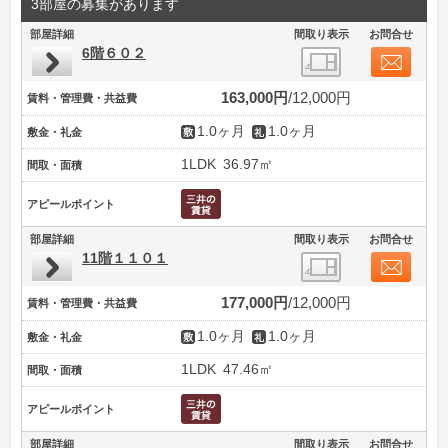
3部屋の募集があります
部屋詳細
間取り表示
お問合せ
6階６０２
163,000円
12,000円
賃料・管理費・共益費
1.0ヶ月
1.0ヶ月
敷金・礼金
1LDK
36.97㎡
間取・面積
アピールポイント
部屋詳細
間取り表示
お問合せ
11階１１０１
177,000円
12,000円
賃料・管理費・共益費
1.0ヶ月
1.0ヶ月
敷金・礼金
1LDK
47.46㎡
間取・面積
アピールポイント
部屋詳細
間取り表示
お問合せ