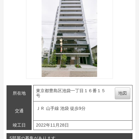
東京都豊島区池袋一丁目１６番１５
所在地
地図
号
ＪＲ 山手線 池袋 徒歩9分
交通
竣工日
2022年11月28日
5部屋の募集があります