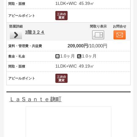
1LDK+WIC
45.39㎡
間取・面積
アピールポイント
部屋詳細
間取り表示
お問合せ
3階３２４
209,000円
10,000円
賃料・管理費・共益費
1.0ヶ月
1.0ヶ月
敷金・礼金
1LDK+WIC
49.19㎡
間取・面積
アピールポイント
ＬａＳａｎｔｅ麹町