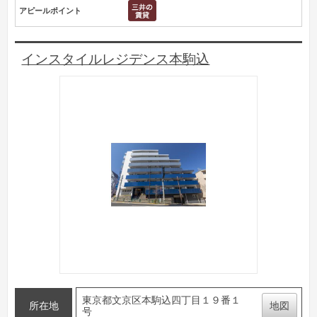
アピールポイント
インスタイルレジデンス本駒込
東京都文京区本駒込四丁目１９番１
所在地
地図
号