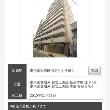
所在地
東京都板橋区清水町７４番１
地図
東京都交通局 都営三田線 板橋本町 徒歩7分
交通
東京都交通局 都営三田線 本蓮沼 徒歩6分
竣工日
2010年01月29日
4部屋の募集があります