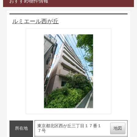
おすすめ物件情報
ルミエール西が丘
東京都北区西が丘三丁目１７番１
所在地
地図
７号