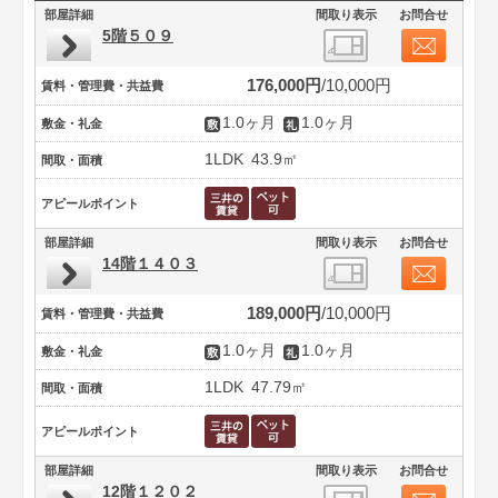
部屋詳細
間取り表示
お問合せ
5階５０９
176,000円
10,000円
賃料・管理費・共益費
1.0ヶ月
1.0ヶ月
敷金・礼金
1LDK
43.9㎡
間取・面積
アピールポイント
部屋詳細
間取り表示
お問合せ
14階１４０３
189,000円
10,000円
賃料・管理費・共益費
1.0ヶ月
1.0ヶ月
敷金・礼金
1LDK
47.79㎡
間取・面積
アピールポイント
部屋詳細
間取り表示
お問合せ
12階１２０２