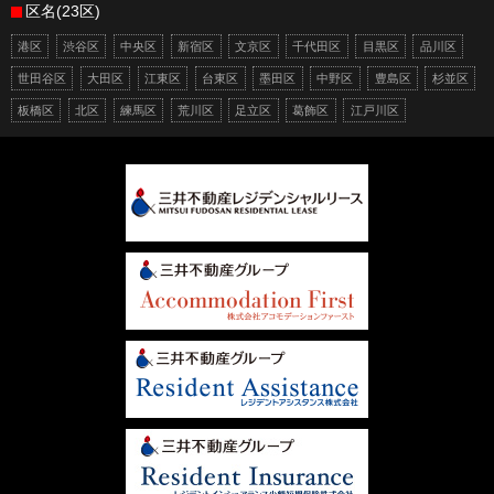
区名(23区)
港区
渋谷区
中央区
新宿区
文京区
千代田区
目黒区
品川区
世田谷区
大田区
江東区
台東区
墨田区
中野区
豊島区
杉並区
板橋区
北区
練馬区
荒川区
足立区
葛飾区
江戸川区