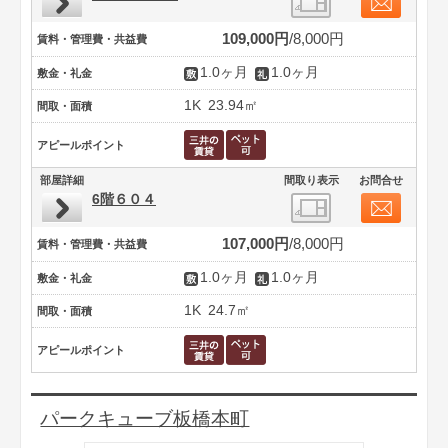
109,000円
8,000円
賃料・管理費・共益費
1.0ヶ月
1.0ヶ月
敷金・礼金
1K
23.94㎡
間取・面積
アピールポイント
部屋詳細
間取り表示
お問合せ
6階６０４
107,000円
8,000円
賃料・管理費・共益費
1.0ヶ月
1.0ヶ月
敷金・礼金
1K
24.7㎡
間取・面積
アピールポイント
パークキューブ板橋本町