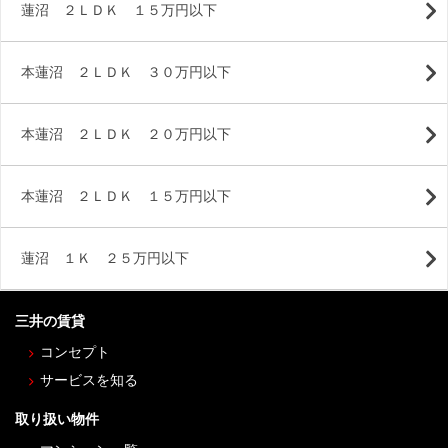
蓮沼 ２ＬＤＫ １５万円以下
本蓮沼 ２ＬＤＫ ３０万円以下
本蓮沼 ２ＬＤＫ ２０万円以下
本蓮沼 ２ＬＤＫ １５万円以下
蓮沼 １Ｋ ２５万円以下
三井の賃貸
コンセプト
サービスを知る
取り扱い物件