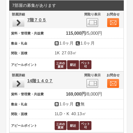
7部屋の募集があります
部屋詳細
間取り表示
お問合せ
7階７０５
115,000円
5,000円
賃料・管理費・共益費
1.0ヶ月
1.0ヶ月
敷金・礼金
1K
27.03㎡
間取・面積
アピールポイント
部屋詳細
間取り表示
お問合せ
14階１４０７
169,000円
8,000円
賃料・管理費・共益費
1.0ヶ月
無
敷金・礼金
1LD・K
40.13㎡
間取・面積
アピールポイント