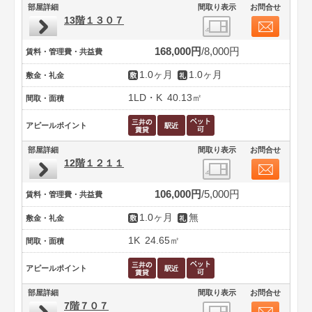
部屋詳細
間取り表示
お問合せ
13階１３０７
168,000円
8,000円
賃料・管理費・共益費
1.0ヶ月
1.0ヶ月
敷金・礼金
1LD・K
40.13㎡
間取・面積
アピールポイント
部屋詳細
間取り表示
お問合せ
12階１２１１
106,000円
5,000円
賃料・管理費・共益費
1.0ヶ月
無
敷金・礼金
1K
24.65㎡
間取・面積
アピールポイント
部屋詳細
間取り表示
お問合せ
7階７０７