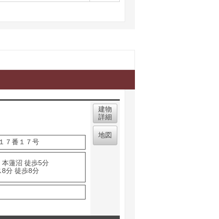
取り表示
建物
詳細
地図
１７番１７号
 本蓮沼 徒歩5分
8分 徒歩8分