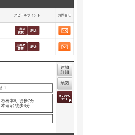
アピールポイント
お問合せ
お問合せ
取り表示
お問合せ
取り表示
建物
詳細
地図
番１
 板橋本町 徒歩7分
 本蓮沼 徒歩6分