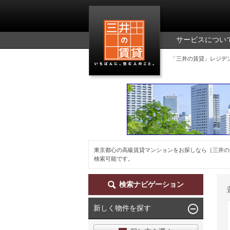
三井の賃貸
サービスについ
「三井の賃貸」レジデ
東京都心の高級賃貸マンションをお探しなら［三井の
検索可能です。
検索ナビゲーション
新しく物件を探す