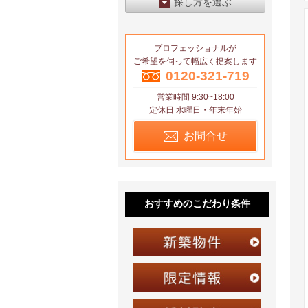
探し方を選ぶ
エリアから探す
プロフェッショナルが
区から探す
ご希望を伺って幅広く提案します
地図から探す
0120-321-719
営業時間 9:30~18:00
沿線から探す
定休日 水曜日・年末年始
お問合せ
おすすめのこだわり条件