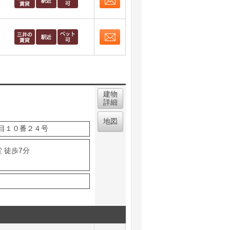
お問合せ
取り表示
お問合せ
取り表示
建物
詳細
地図
目１０番２４号
 徒歩7分