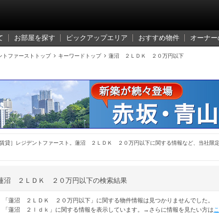
て
お部屋を探す
ピックアップエリア
おすすめ物件
オーナー
ントファーストトップ

キーワードトップ

蓮沼 ２ＬＤＫ ２０万円以下
賃貸］レジデントファースト。蓮沼 ２ＬＤＫ ２０万円以下に関する情報など、当社限
蓮沼 ２ＬＤＫ ２０万円以下の検索結果
「蓮沼 ２ＬＤＫ ２０万円以下」に関する物件情報は見つかりませんでした。
「蓮沼 ２ｌｄｋ」に関する情報を表示しています。→さらに情報を見たい方は