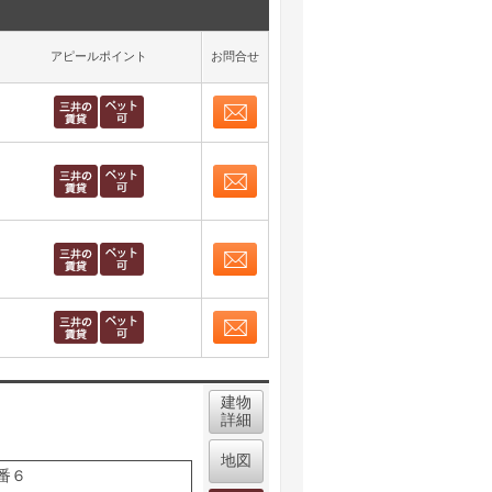
アピールポイント
お問合せ
お問合せ
取り表示
お問合せ
取り表示
お問合せ
取り表示
お問合せ
取り表示
建物
詳細
地図
番６