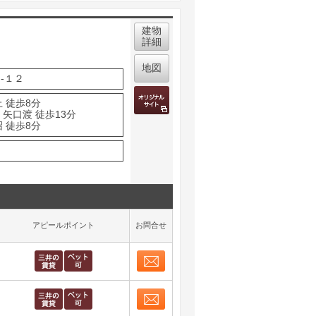
建物
詳細
地図
-１２
 徒歩8分
矢口渡 徒歩13分
 徒歩8分
アピールポイント
お問合せ
お問合せ
取り表示
お問合せ