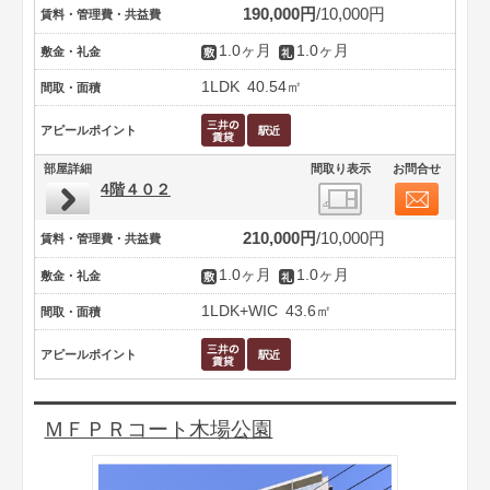
190,000円
10,000円
賃料・管理費・共益費
1.0ヶ月
1.0ヶ月
敷金・礼金
1LDK
40.54㎡
間取・面積
アピールポイント
部屋詳細
間取り表示
お問合せ
4階４０２
210,000円
10,000円
賃料・管理費・共益費
1.0ヶ月
1.0ヶ月
敷金・礼金
1LDK+WIC
43.6㎡
間取・面積
アピールポイント
ＭＦＰＲコート木場公園