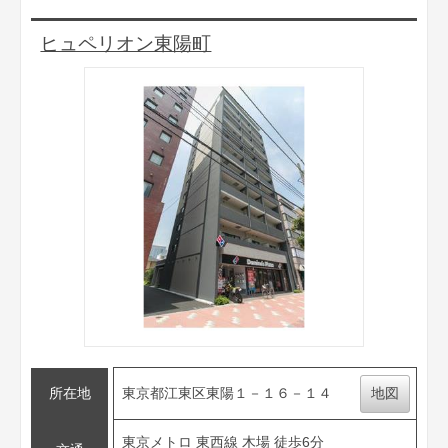
ヒュペリオン東陽町
所在地
東京都江東区東陽１－１６－１４
地図
東京メトロ 東西線 木場 徒歩6分