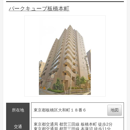
パークキューブ板橋本町
所在地
東京都板橋区大和町１８番６
地図
東京都交通局 都営三田線 板橋本町 徒歩2分
交通
東京都交通局 都営三田線 本蓮沼 徒歩11分