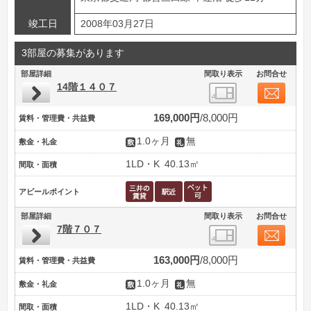
竣工日
2008年03月27日
3部屋の募集があります
部屋詳細
間取り表示
お問合せ
14階１４０７
169,000円
8,000円
賃料・管理費・共益費
1.0ヶ月
無
敷金・礼金
1LD・K
40.13㎡
間取・面積
アピールポイント
部屋詳細
間取り表示
お問合せ
7階７０７
163,000円
8,000円
賃料・管理費・共益費
1.0ヶ月
無
敷金・礼金
1LD・K
40.13㎡
間取・面積