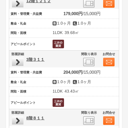
12階１２１２
179,000円
15,000円
賃料・管理費・共益費
1.0ヶ月
1.0ヶ月
敷金・礼金
1LDK
39.68㎡
間取・面積
アピールポイント
部屋詳細
間取り表示
お問合せ
3階３１１
204,000円
15,000円
賃料・管理費・共益費
1.0ヶ月
1.0ヶ月
敷金・礼金
1LDK
43.43㎡
間取・面積
アピールポイント
部屋詳細
間取り表示
お問合せ
8階８１１