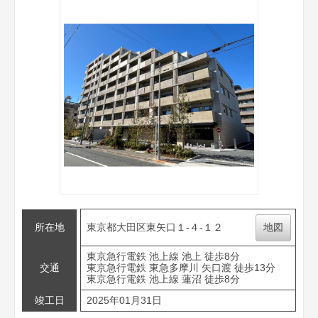
所在地
東京都大田区東矢口１-４-１２
地図
東京急行電鉄 池上線 池上 徒歩8分
交通
東京急行電鉄 東急多摩川 矢口渡 徒歩13分
東京急行電鉄 池上線 蓮沼 徒歩8分
竣工日
2025年01月31日