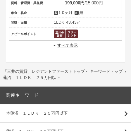
199,000円
15,000円
賃料・管理費・共益費
1.0ヶ月
無
敷金・礼金
1LDK
43.43㎡
間取・面積
アピールポイント
すべて表示
「三井の賃貸」レジデントファーストトップ
キーワードトップ


蓮沼 １ＬＤＫ ２５万円以下
関連キーワード
本蓮沼 １ＬＤＫ ２５万円以下