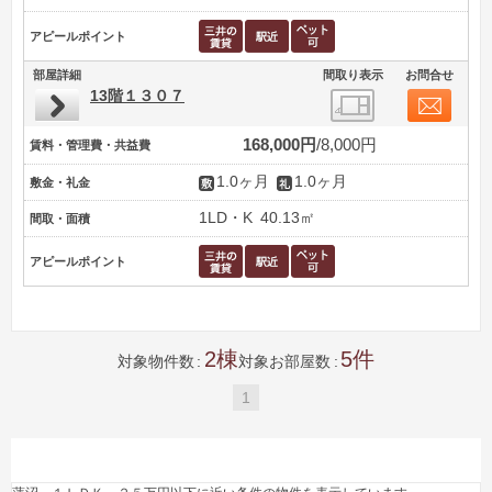
アピールポイント
部屋詳細
間取り表示
お問合せ
13階１３０７
168,000円
8,000円
賃料・管理費・共益費
1.0ヶ月
1.0ヶ月
敷金・礼金
1LD・K
40.13㎡
間取・面積
アピールポイント
2
5
対象物件数
対象お部屋数
1