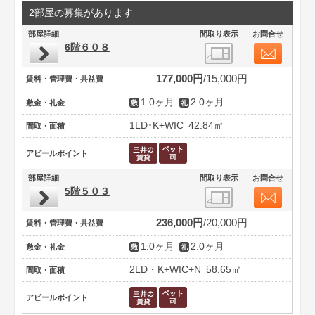
2部屋の募集があります
部屋詳細
間取り表示
お問合せ
6階６０８
177,000円
15,000円
賃料・管理費・共益費
1.0ヶ月
2.0ヶ月
敷金・礼金
1LD･K+WIC
42.84㎡
間取・面積
アピールポイント
部屋詳細
間取り表示
お問合せ
5階５０３
236,000円
20,000円
賃料・管理費・共益費
1.0ヶ月
2.0ヶ月
敷金・礼金
2LD・K+WIC+N
58.65㎡
間取・面積
アピールポイント