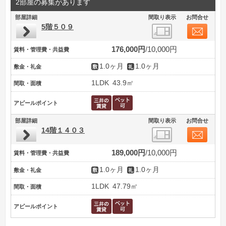
2部屋の募集があります
部屋詳細
間取り表示
お問合せ
5階５０９
176,000円
10,000円
賃料・管理費・共益費
1.0ヶ月
1.0ヶ月
敷金・礼金
1LDK
43.9㎡
間取・面積
アピールポイント
部屋詳細
間取り表示
お問合せ
14階１４０３
189,000円
10,000円
賃料・管理費・共益費
1.0ヶ月
1.0ヶ月
敷金・礼金
1LDK
47.79㎡
間取・面積
アピールポイント