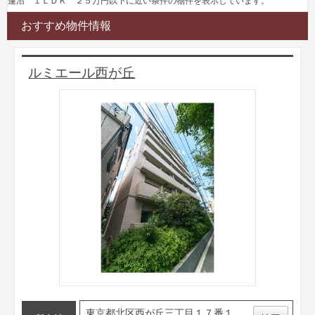
蓮沼 １ＬＤＫ ２５万円以下に近い条件の物件を表示しています。
おすすめ物件情報
ルミエール西が丘
東京都北区西が丘三丁目１７番１