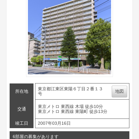
東京都江東区東陽６丁目２番１３
所在地
地図
号
東京メトロ 東西線 木場 徒歩10分
交通
東京メトロ 東西線 東陽町 徒歩13分
竣工日
2007年03月16日
6部屋の募集があります