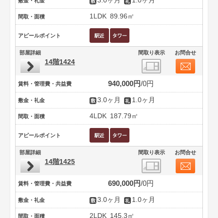
3.0ヶ月
1.0ヶ月
敷金・礼金
1LDK
89.96㎡
間取・面積
アピールポイント
部屋詳細
間取り表示
お問合せ
14階1424
940,000円
0円
賃料・管理費・共益費
3.0ヶ月
1.0ヶ月
敷金・礼金
4LDK
187.79㎡
間取・面積
アピールポイント
部屋詳細
間取り表示
お問合せ
14階1425
690,000円
0円
賃料・管理費・共益費
3.0ヶ月
1.0ヶ月
敷金・礼金
2LDK
145.3㎡
間取・面積