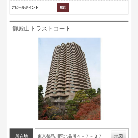
アピールポイント
御殿山トラストコート
所在地
東京都品川区北品川４－７－３７
地図