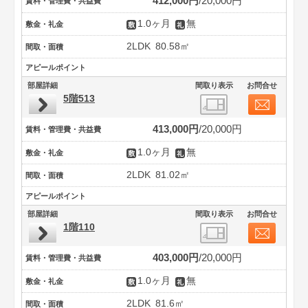
412,000円
20,000円
賃料・管理費・共益費
1.0ヶ月
無
敷金・礼金
2LDK
80.58㎡
間取・面積
アピールポイント
部屋詳細
間取り表示
お問合せ
5階513
413,000円
20,000円
賃料・管理費・共益費
1.0ヶ月
無
敷金・礼金
2LDK
81.02㎡
間取・面積
アピールポイント
部屋詳細
間取り表示
お問合せ
1階110
403,000円
20,000円
賃料・管理費・共益費
1.0ヶ月
無
敷金・礼金
2LDK
81.6㎡
間取・面積