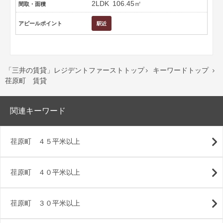
2LDK
106.45㎡
間取・面積
アピールポイント
「三井の賃貸」レジデントファーストトップ
キーワードトップ


荏原町 賃貸
関連キーワード
荏原町 ４５平米以上
荏原町 ４０平米以上
荏原町 ３０平米以上