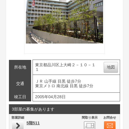
東京都品川区上大崎２－１０－１
所在地
地図
１
ＪＲ 山手線 目黒 徒歩7分
交通
東京メトロ 南北線 目黒 徒歩7分
竣工日
2005年04月28日
3部屋の募集があります
部屋詳細
間取り表示
お問合せ
5階511