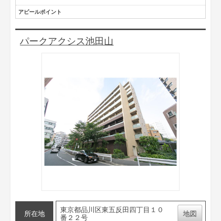
アピールポイント
パークアクシス池田山
東京都品川区東五反田四丁目１０
所在地
地図
番２２号