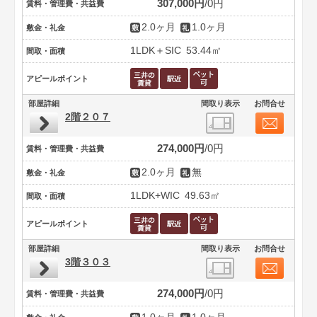
307,000円
0円
賃料・管理費・共益費
2.0ヶ月
1.0ヶ月
敷金・礼金
1LDK＋SIC
53.44㎡
間取・面積
アピールポイント
部屋詳細
間取り表示
お問合せ
2階２０７
274,000円
0円
賃料・管理費・共益費
2.0ヶ月
無
敷金・礼金
1LDK+WIC
49.63㎡
間取・面積
アピールポイント
部屋詳細
間取り表示
お問合せ
3階３０３
274,000円
0円
賃料・管理費・共益費