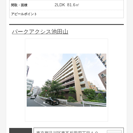
2LDK
81.6㎡
間取・面積
アピールポイント
パークアクシス池田山