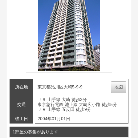
所在地
東京都品川区大崎5-9-9
地図
ＪＲ 山手線 大崎 徒歩3分
交通
東京急行電鉄 池上線 大崎広小路 徒歩5分
ＪＲ 山手線 五反田 徒歩9分
竣工日
2004年01月01日
1部屋の募集があります