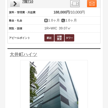
7階710
188,000円
10,000円
賃料・管理費・共益費
1.0ヶ月
1.0ヶ月
敷金・礼金
1R+WIC
39.07㎡
間取・面積
アピールポイント
大井町ハイツ