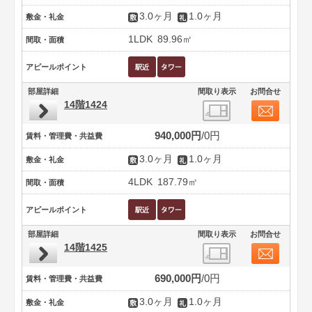
3.0ヶ月
1.0ヶ月
敷金・礼金
1LDK
89.96㎡
間取・面積
アピールポイント
部屋詳細
間取り表示
お問合せ
14階1424
940,000円
0円
賃料・管理費・共益費
3.0ヶ月
1.0ヶ月
敷金・礼金
4LDK
187.79㎡
間取・面積
アピールポイント
部屋詳細
間取り表示
お問合せ
14階1425
690,000円
0円
賃料・管理費・共益費
3.0ヶ月
1.0ヶ月
敷金・礼金