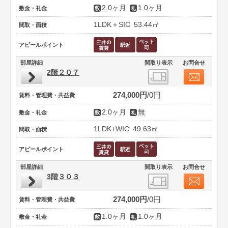
2.0ヶ月
1.0ヶ月
敷金・礼金
1LDK＋SIC
53.44㎡
間取・面積
アピールポイント
部屋詳細
間取り表示
お問合せ
2階２０７
274,000円
0円
賃料・管理費・共益費
2.0ヶ月
無
敷金・礼金
1LDK+WIC
49.63㎡
間取・面積
アピールポイント
部屋詳細
間取り表示
お問合せ
3階３０３
274,000円
0円
賃料・管理費・共益費
1.0ヶ月
1.0ヶ月
敷金・礼金