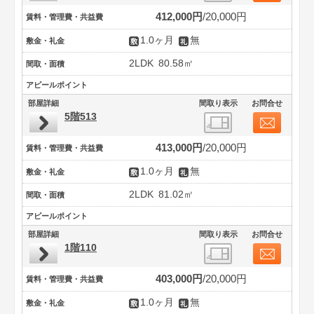
412,000円
20,000円
賃料・管理費・共益費
1.0ヶ月
無
敷金・礼金
2LDK
80.58㎡
間取・面積
アピールポイント
部屋詳細
間取り表示
お問合せ
5階513
413,000円
20,000円
賃料・管理費・共益費
1.0ヶ月
無
敷金・礼金
2LDK
81.02㎡
間取・面積
アピールポイント
部屋詳細
間取り表示
お問合せ
1階110
403,000円
20,000円
賃料・管理費・共益費
1.0ヶ月
無
敷金・礼金