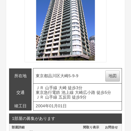
所在地
東京都品川区大崎5-9-9
地図
ＪＲ 山手線 大崎 徒歩3分
交通
東京急行電鉄 池上線 大崎広小路 徒歩5分
ＪＲ 山手線 五反田 徒歩9分
竣工日
2004年01月01日
1部屋の募集があります
部屋詳細
間取り表示
お問合せ