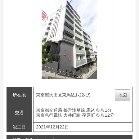
所在地
東京都大田区東馬込1-22-15
地図
東京都交通局 都営浅草線 馬込 徒歩1分
交通
東京急行電鉄 大井町線 荏原町 徒歩12分
竣工日
2021年12月22日