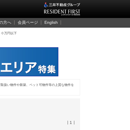
三井のレジデント
の方へ
会員ページ
English
３０万円以下
定取扱い物件や新築、ペット可物件等の上質な物件を
1