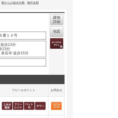
駅からの徒歩分数
物件名順
建物
詳細
地図
６番１４号
 徒歩13分
歩13分
泉岳寺 徒歩15分
アピールポイント
お問合せ
お問合せ
取り表示