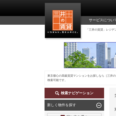
三井の賃貸
サービスについ
「三井の賃貸」レジデ
東京都心の高級賃貸マンションをお探しなら［三井の
検索可能です。
検索ナビゲーション
新しく物件を探す