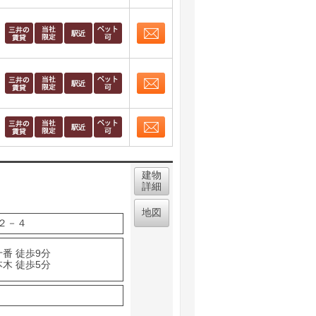
取り表示
お問合せ
取り表示
お問合せ
取り表示
お問合せ
取り表示
建物
詳細
地図
２－４
番 徒歩9分
木 徒歩5分