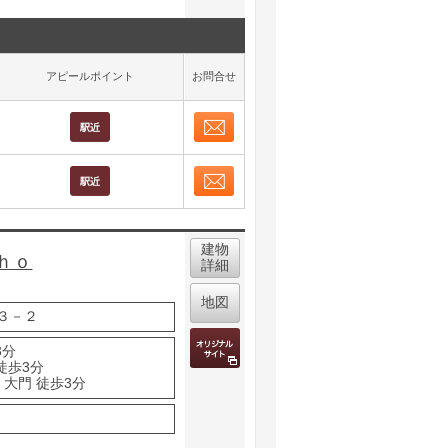
アピールポイント
お問合せ
お問合せ
取り表示
お問合せ
取り表示
建物
ｈｏ
詳細
地図
３－２
3分
徒歩3分
 大門 徒歩3分