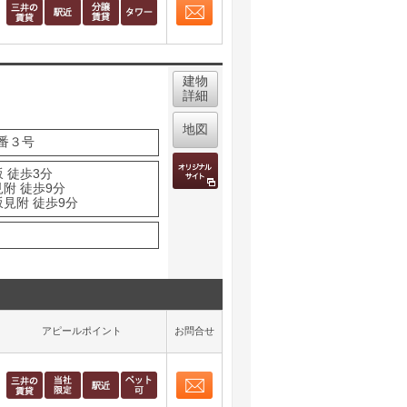
お問合せ
取り表示
建物
詳細
地図
番３号
 徒歩3分
附 徒歩9分
坂見附 徒歩9分
アピールポイント
お問合せ
お問合せ