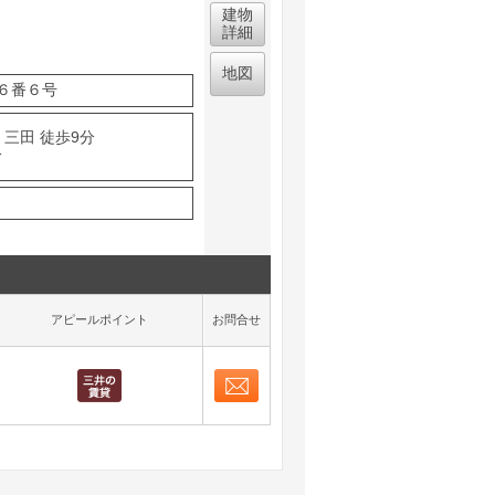
建物
詳細
地図
６番６号
 三田 徒歩9分
分
アピールポイント
お問合せ
お問合せ
取り表示