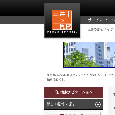
三井の賃貸
サービスについ
「三井の賃貸」レジデ
東京都心の高級賃貸マンションをお探しなら［三井の
検索可能です。
検索ナビゲーション
新しく物件を探す