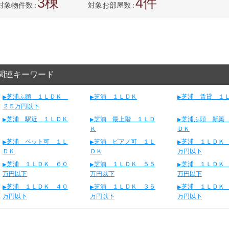
3
4
対象物件数
対象お部屋数
関連キーワード
芝浦ふ頭 １ＬＤＫ
芝浦 １ＬＤＫ
芝浦 賃貸 １
２５万円以下
芝浦 駅近 １ＬＤＫ
芝浦 最上階 １ＬＤ
芝浦ふ頭 新築
Ｋ
ＤＫ
芝浦 ペット可 １Ｌ
芝浦 ピアノ可 １Ｌ
芝浦 １ＬＤＫ
ＤＫ
ＤＫ
万円以下
芝浦 １ＬＤＫ ６０
芝浦 １ＬＤＫ ５５
芝浦 １ＬＤＫ
万円以下
万円以下
万円以下
芝浦 １ＬＤＫ ４０
芝浦 １ＬＤＫ ３５
芝浦 １ＬＤＫ
万円以下
万円以下
万円以下