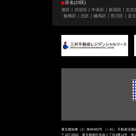
区名(23区)
港区
渋谷区
中央区
新宿区
文京
板橋区
北区
練馬区
荒川区
足
東京都知事（2）第96482号 （一社） 不動産流
〒107-0052 東京都港区赤坂八丁目4番14号 