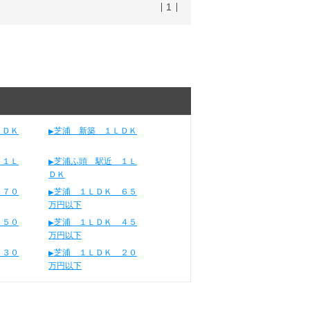
1
ＬＤＫ
芝浦 新築 １ＬＤＫ
 １Ｌ
芝浦ふ頭 駅近 １Ｌ
ＤＫ
 ７０
芝浦 １ＬＤＫ ６５
万円以下
 ５０
芝浦 １ＬＤＫ ４５
万円以下
 ３０
芝浦 １ＬＤＫ ２０
万円以下