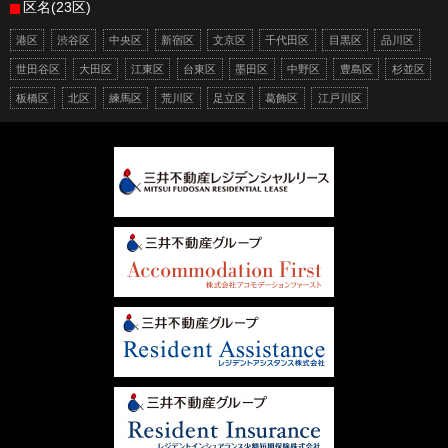
区名(23区)
港区
渋谷区
中央区
新宿区
文京区
千代田区
目黒区
品川区
世田谷区
大田区
江東区
台東区
墨田区
中野区
豊島区
杉並区
板橋区
北区
練馬区
荒川区
足立区
葛飾区
江戸川区