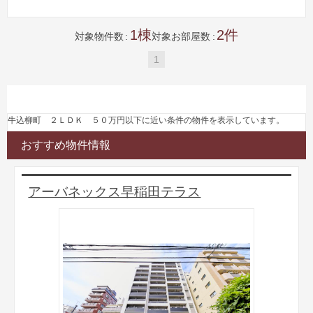
1
2
対象物件数
対象お部屋数
1
牛込柳町 ２ＬＤＫ ５０万円以下に近い条件の物件を表示しています。
おすすめ物件情報
アーバネックス早稲田テラス