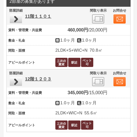
2部屋の募集があります
部屋詳細
間取り表示
お問合せ
11階１１０１
460,000円
20,000円
賃料・管理費・共益費
1.0ヶ月
1.0ヶ月
敷金・礼金
2LDK+S+WIC+N
70.8㎡
間取・面積
アピールポイント
部屋詳細
間取り表示
お問合せ
12階１２０３
345,000円
15,000円
賃料・管理費・共益費
1.0ヶ月
1.0ヶ月
敷金・礼金
2LDK+WIC+N
55.6㎡
間取・面積
アピールポイント