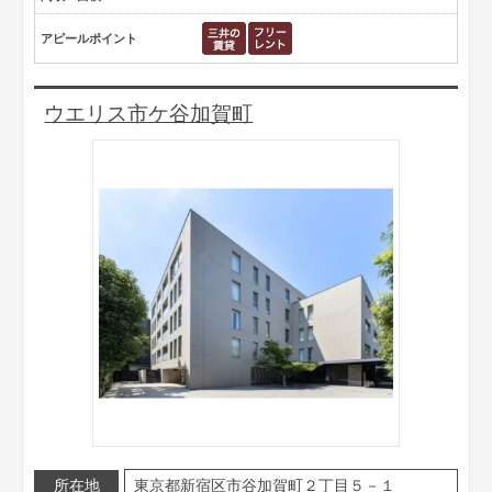
アピールポイント
ウエリス市ケ谷加賀町
所在地
東京都新宿区市谷加賀町２丁目５－１