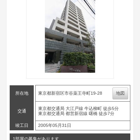
所在地
東京都新宿区市谷薬王寺町19-28
地図
東京都交通局 大江戸線 牛込柳町 徒歩5分
交通
東京都交通局 都営新宿線 曙橋 徒歩7分
竣工日
2005年05月31日
1部屋の募集があります