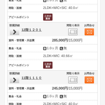
1.0ヶ月
無
敷金・礼金
2LDK+WIC+SIC
40.0㎡
間取・面積
アピールポイント
部屋詳細
間取り表示
お問合せ
12階１２０１
285,000円
15,000円
賃料・管理費・共益費
1.0ヶ月
無
敷金・礼金
2LDK+WIC
40.66㎡
間取・面積
アピールポイント
部屋詳細
間取り表示
お問合せ
11階１１１０
245,000円
15,000円
賃料・管理費・共益費
1.0ヶ月
無
敷金・礼金
2LDK+WIC+SIC
40.0㎡
間取・面積