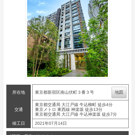
所在地
東京都新宿区南山伏町３番３号
地図
東京都交通局 大江戸線 牛込柳町 徒歩4分
交通
東京メトロ 東西線 神楽坂 徒歩13分
東京都交通局 大江戸線 牛込神楽坂 徒歩7分
竣工日
2021年07月14日