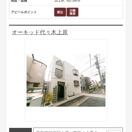
3LDK
80.86㎡
間取・面積
アピールポイント
オーキッド代々木上原