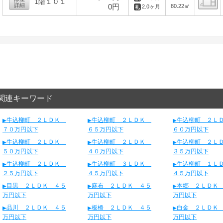
1階１０１
詳細
0円
80.22㎡
2.0ヶ月
間
関連キーワード
牛込柳町 ２ＬＤＫ
牛込柳町 ２ＬＤＫ
牛込柳町 ２
７０万円以下
６５万円以下
６０万円以下
牛込柳町 ２ＬＤＫ
牛込柳町 ２ＬＤＫ
牛込柳町 ２
５０万円以下
４０万円以下
３５万円以下
牛込柳町 ２ＬＤＫ
牛込柳町 ３ＬＤＫ
牛込柳町 １
２５万円以下
４５万円以下
４５万円以下
目黒 ２ＬＤＫ ４５
麻布 ２ＬＤＫ ４５
本郷 ２ＬＤＫ
万円以下
万円以下
万円以下
品川 ２ＬＤＫ ４５
板橋 ２ＬＤＫ ４５
白金 ２ＬＤＫ
万円以下
万円以下
万円以下