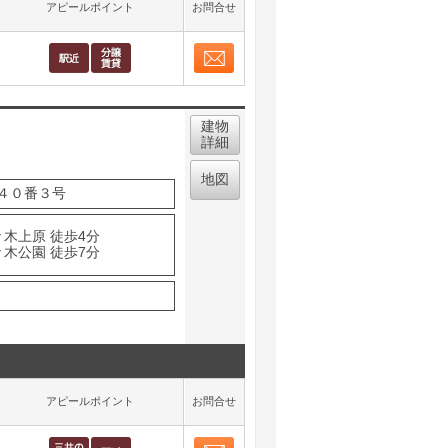
アピールポイント
お問合せ
お問合せ
取り表示
建物
詳細
地図
４０番３号
々木上原 徒歩4分
々木公園 徒歩7分
アピールポイント
お問合せ