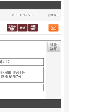
アピールポイント
お問合せ
お問合せ
取り表示
建物
詳細
4-17
牛込柳町 徒歩5分
 曙橋 徒歩7分