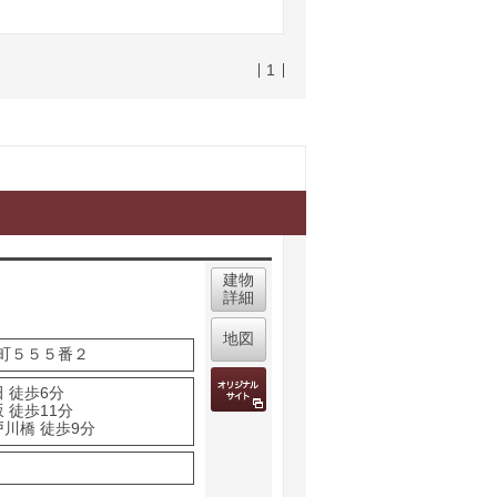
1
建物
詳細
地図
町５５５番２
 徒歩6分
 徒歩11分
戸川橋 徒歩9分