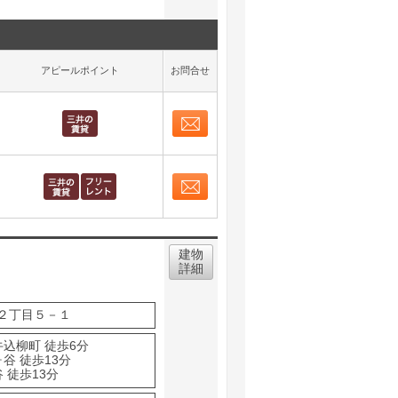
アピールポイント
お問合せ
お問合せ
取り表示
お問合せ
取り表示
建物
詳細
２丁目５－１
牛込柳町 徒歩6分
谷 徒歩13分
 徒歩13分