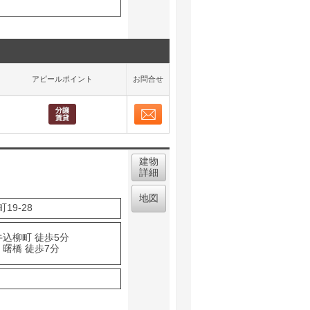
アピールポイント
お問合せ
お問合せ
取り表示
建物
詳細
地図
9-28
牛込柳町 徒歩5分
 曙橋 徒歩7分