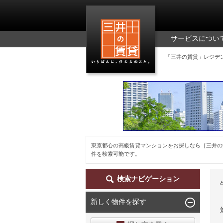
三井の賃貸
サービスについ
「三井の賃貸」レジデ
東京都心の高級賃貸マンションをお探しなら［三井の
件を検索可能です。
検索ナビゲーション
新しく物件を探す