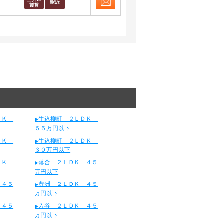
お問合せ
取り表示
ＬＤＫ
牛込柳町 ２ＬＤＫ
５５万円以下
ＬＤＫ
牛込柳町 ２ＬＤＫ
３０万円以下
ＬＤＫ
落合 ２ＬＤＫ ４５
万円以下
 ４５
豊洲 ２ＬＤＫ ４５
万円以下
 ４５
入谷 ２ＬＤＫ ４５
万円以下