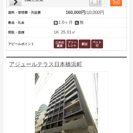
160,000円
10,000円
賃料・管理費・共益費
1.0ヶ月
無
敷金・礼金
1K
25.01㎡
間取・面積
アピールポイント
アジュールテラス日本橋浜町