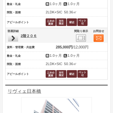
1.0ヶ月
1.0ヶ月
敷金・礼金
2LDK+SIC
50.36㎡
間取・面積
アピールポイント
部屋詳細
間取り表示
お問合せ
2階２０６
285,000円
12,000円
賃料・管理費・共益費
1.0ヶ月
1.0ヶ月
敷金・礼金
2LDK+SIC
50.36㎡
間取・面積
アピールポイント
リヴィェ日本橋