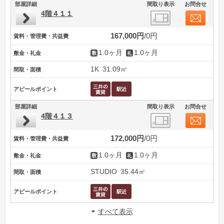
部屋詳細
間取り表示
お問合せ
4階４１１
167,000円
0円
賃料・管理費・共益費
1.0ヶ月
1.0ヶ月
敷金・礼金
1K
31.09㎡
間取・面積
アピールポイント
部屋詳細
間取り表示
お問合せ
4階４１３
172,000円
0円
賃料・管理費・共益費
1.0ヶ月
1.0ヶ月
敷金・礼金
STUDIO
35.44㎡
間取・面積
アピールポイント
すべて表示