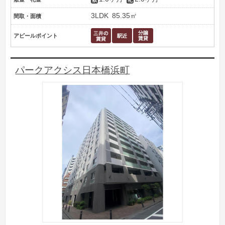
3LDK
85.35㎡
間取・面積
アピールポイント
パークアクシス日本橋浜町