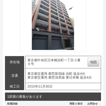
東京都中央区日本橋浜町一丁目３番
所在地
地図
６号
東京都交通局 都営新宿線 浜町 徒歩4分
交通
東京都交通局 都営浅草線 東日本橋 徒歩4分
竣工日
2015年11月30日
1部屋の募集があります
部屋詳細
間取り表示
お問合せ