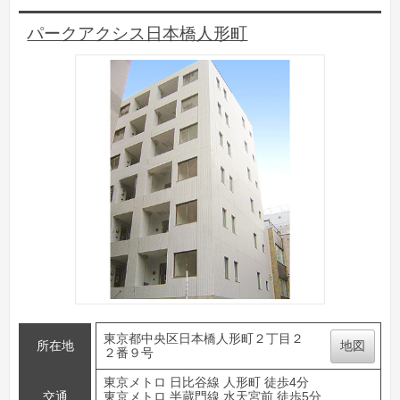
パークアクシス日本橋人形町
東京都中央区日本橋人形町２丁目２
所在地
地図
２番９号
東京メトロ 日比谷線 人形町 徒歩4分
交通
東京メトロ 半蔵門線 水天宮前 徒歩5分