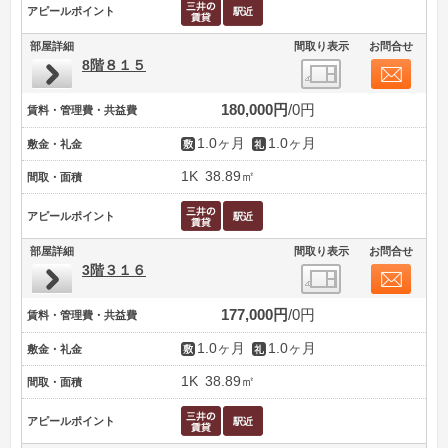
アピールポイント
部屋詳細
間取り表示
お問合せ
8階８１５
180,000円
0円
賃料・管理費・共益費
1.0ヶ月
1.0ヶ月
敷金・礼金
1K
38.89㎡
間取・面積
アピールポイント
部屋詳細
間取り表示
お問合せ
3階３１６
177,000円
0円
賃料・管理費・共益費
1.0ヶ月
1.0ヶ月
敷金・礼金
1K
38.89㎡
間取・面積
アピールポイント