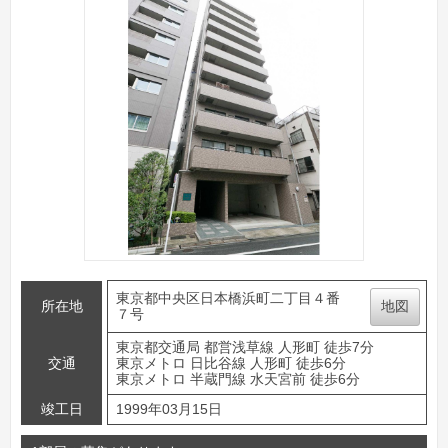
東京都中央区日本橋浜町二丁目４番
所在地
地図
７号
東京都交通局 都営浅草線 人形町 徒歩7分
交通
東京メトロ 日比谷線 人形町 徒歩6分
東京メトロ 半蔵門線 水天宮前 徒歩6分
竣工日
1999年03月15日