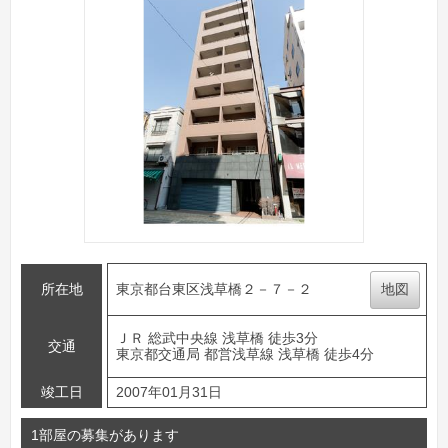
所在地
東京都台東区浅草橋２－７－２
地図
ＪＲ 総武中央線 浅草橋 徒歩3分
交通
東京都交通局 都営浅草線 浅草橋 徒歩4分
竣工日
2007年01月31日
1部屋の募集があります