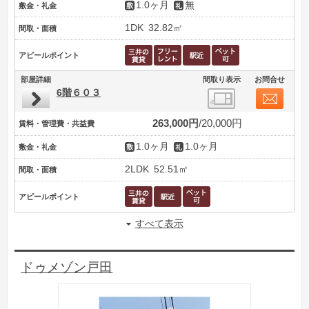
1.0ヶ月
無
敷金・礼金
1DK
32.82㎡
間取・面積
アピールポイント
部屋詳細
間取り表示
お問合せ
6階６０３
263,000円
20,000円
賃料・管理費・共益費
1.0ヶ月
1.0ヶ月
敷金・礼金
2LDK
52.51㎡
間取・面積
アピールポイント
すべて表示
ドゥメゾン戸田