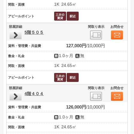
1K
24.65㎡
間取・面積
アピールポイント
部屋詳細
間取り表示
お問合せ
5階５０５
127,000円
10,000円
賃料・管理費・共益費
1.0ヶ月
無
敷金・礼金
1K
24.65㎡
間取・面積
アピールポイント
部屋詳細
間取り表示
お問合せ
4階４０４
126,000円
10,000円
賃料・管理費・共益費
1.0ヶ月
無
敷金・礼金
1K
24.65㎡
間取・面積