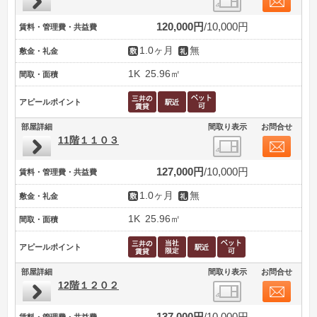
120,000円
10,000円
賃料・管理費・共益費
1.0ヶ月
無
敷金・礼金
1K
25.96㎡
間取・面積
アピールポイント
部屋詳細
間取り表示
お問合せ
11階１１０３
127,000円
10,000円
賃料・管理費・共益費
1.0ヶ月
無
敷金・礼金
1K
25.96㎡
間取・面積
アピールポイント
部屋詳細
間取り表示
お問合せ
12階１２０２
137,000円
10,000円
賃料・管理費・共益費