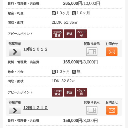
265,000円
10,000円
賃料・管理費・共益費
1.0ヶ月
1.0ヶ月
敷金・礼金
2LDK
51.35㎡
間取・面積
アピールポイント
部屋詳細
間取り表示
お問合せ
10階１０１２
165,000円
8,000円
賃料・管理費・共益費
1.0ヶ月
無
敷金・礼金
1DK
32.82㎡
間取・面積
アピールポイント
部屋詳細
間取り表示
お問合せ
12階１２１０
156,000円
8,000円
賃料・管理費・共益費