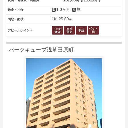
1.0ヶ月
無
敷金・礼金
1K
25.89㎡
間取・面積
アピールポイント
パークキューブ浅草田原町