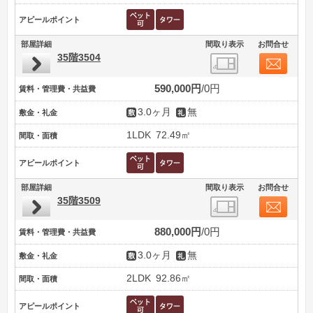
アピールポイント
部屋詳細
間取り表示
お問合せ
35階3504
590,000円
0円
賃料・管理費・共益費
3.0ヶ月
無
敷金・礼金
1LDK
72.49㎡
間取・面積
アピールポイント
部屋詳細
間取り表示
お問合せ
35階3509
880,000円
0円
賃料・管理費・共益費
3.0ヶ月
無
敷金・礼金
2LDK
92.86㎡
間取・面積
アピールポイント