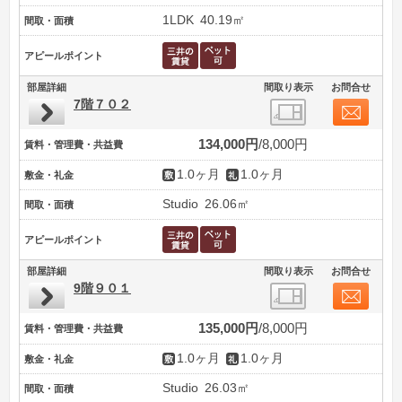
1LDK
40.19㎡
間取・面積
アピールポイント
部屋詳細
間取り表示
お問合せ
7階７０２
134,000円
8,000円
賃料・管理費・共益費
1.0ヶ月
1.0ヶ月
敷金・礼金
Studio
26.06㎡
間取・面積
アピールポイント
部屋詳細
間取り表示
お問合せ
9階９０１
135,000円
8,000円
賃料・管理費・共益費
1.0ヶ月
1.0ヶ月
敷金・礼金
Studio
26.03㎡
間取・面積