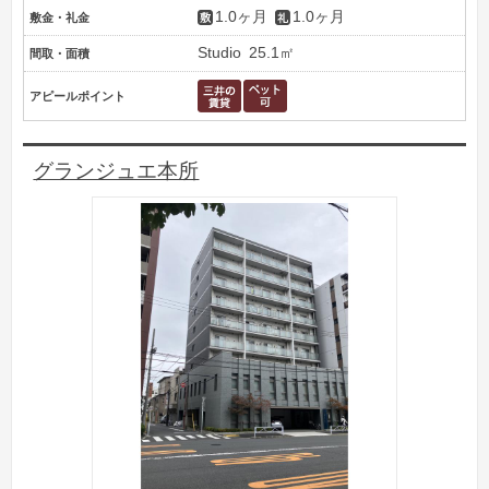
1.0ヶ月
1.0ヶ月
敷金・礼金
Studio
25.1㎡
間取・面積
アピールポイント
グランジュエ本所