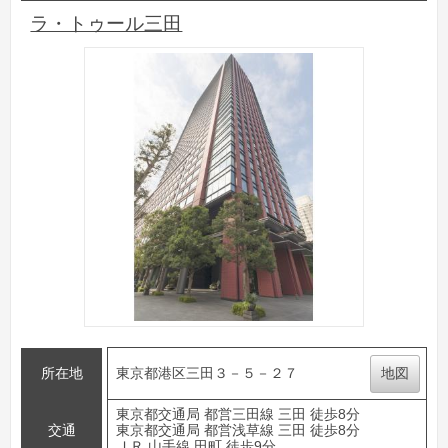
ラ・トゥール三田
所在地
東京都港区三田３－５－２７
地図
東京都交通局 都営三田線 三田 徒歩8分
交通
東京都交通局 都営浅草線 三田 徒歩8分
ＪＲ 山手線 田町 徒歩9分