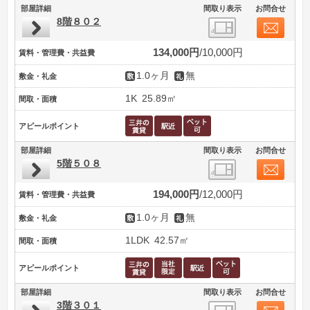
部屋詳細
間取り表示
お問合せ
8階８０２
134,000円
10,000円
賃料・管理費・共益費
1.0ヶ月
無
敷金・礼金
1K
25.89㎡
間取・面積
アピールポイント
部屋詳細
間取り表示
お問合せ
5階５０８
194,000円
12,000円
賃料・管理費・共益費
1.0ヶ月
無
敷金・礼金
1LDK
42.57㎡
間取・面積
アピールポイント
部屋詳細
間取り表示
お問合せ
3階３０１