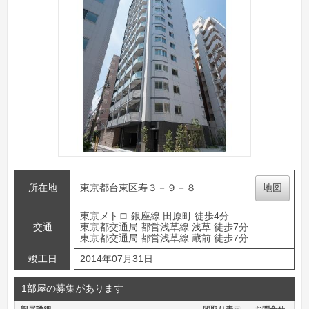
所在地
東京都台東区寿３－９－８
地図
東京メトロ 銀座線 田原町 徒歩4分
交通
東京都交通局 都営浅草線 浅草 徒歩7分
東京都交通局 都営浅草線 蔵前 徒歩7分
竣工日
2014年07月31日
1部屋の募集があります
部屋詳細
間取り表示
お問合せ