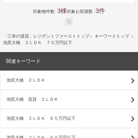
3
3
対象物件数
対象お部屋数
1
「三井の賃貸」レジデントファーストトップ
キーワードトップ


池尻大橋 ２ＬＤＫ ７０万円以下
関連キーワード
池尻大橋 ２ＬＤＫ
池尻大橋 賃貸 ２ＬＤＫ
池尻大橋 ２ＬＤＫ ６５万円以下
池尻大橋 ２ＬＤＫ ６０万円以下