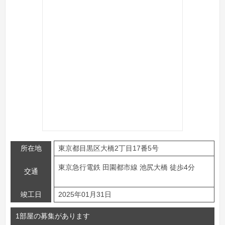
所在地
東京都目黒区大橋2丁目17番5号
東京急行電鉄 田園都市線 池尻大橋 徒歩4分
交通
竣工日
2025年01月31日
1部屋の募集があります