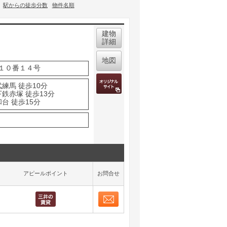
駅からの徒歩分数
物件名順
建物
詳細
地図
１０番１４号
練馬 徒歩10分
鉄赤塚 徒歩13分
台 徒歩15分
アピールポイント
お問合せ
お問合せ
取り表示