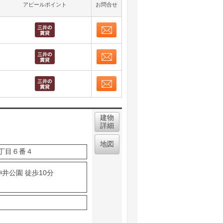
アピールポイント
お問合せ
お問合せ
取り表示
お問合せ
取り表示
お問合せ
取り表示
建物
詳細
地図
丁目６番４
井公園 徒歩10分