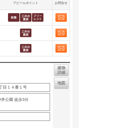
アピールポイント
お問合せ
お問合せ
取り表示
お問合せ
取り表示
お問合せ
取り表示
建物
詳細
地図
丁目１４番１号
神井公園 徒歩3分