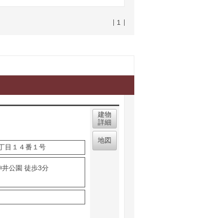
1
建物
詳細
地図
丁目１４番１号
神井公園 徒歩3分