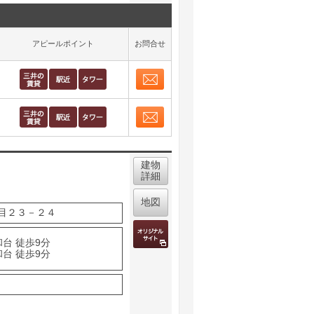
アピールポイント
お問合せ
お問合せ
取り表示
お問合せ
取り表示
建物
詳細
地図
目２３－２４
台 徒歩9分
台 徒歩9分