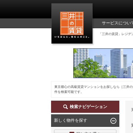
三井の賃貸
サービスについ
「三井の賃貸」レジデ
東京都心の高級賃貸マンションをお探しなら［三井の
件を検索可能です。
検索ナビゲーション
新しく物件を探す