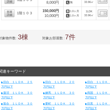
詳細
8,000円
33.96㎡
無
間
150,000円
1.0ヶ月
1LDK
部屋
1階１０３
詳細
10,000円
33.96㎡
1.0ヶ月
間
3
7
対象物件数
対象お部屋数
関連キーワード
目白 １ＬＤＫ ２５
目白 １ＬＤＫ ２０
目白 １ＬＤＫ
万円以下
万円以下
万円以下
蓮沼 １ＬＤＫ ３０
練馬 １ＬＤＫ ３０
両国 １ＬＤＫ
万円以下
万円以下
万円以下
落合 １ＬＤＫ ３０
要町 １ＬＤＫ ３０
目黒 １ＬＤＫ
万円以下
万円以下
万円以下