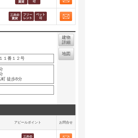
お問合せ
取り表示
お問合せ
取り表示
建物
詳細
地図
１１番１２号
分
分
町 徒歩8分
アピールポイント
お問合せ