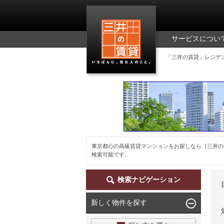
三井の賃貸
サービスについ
「三井の賃貸」レジデ
東京都心の高級賃貸マンションをお探しなら［三井の
検索可能です。
検索ナビゲーション
新しく物件を探す