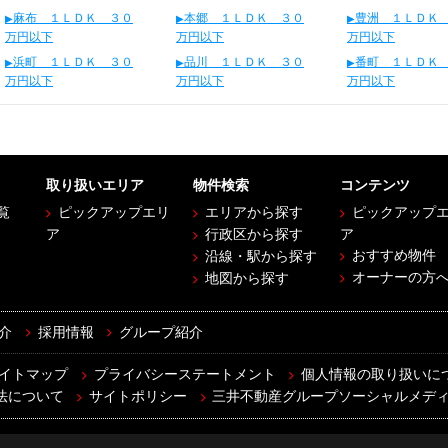
麻布 １ＬＤＫ ３０
本郷 １ＬＤＫ ３０
豊洲 １ＬＤＫ
万円以下
万円以下
万円以下
浜町 １ＬＤＫ ３０
品川 １ＬＤＫ ３０
番町 １ＬＤＫ
万円以下
万円以下
万円以下
取り扱いエリア
物件検索
コンテンツ
覧
ピックアップエリ
エリアから探す
ピックアップ
ア
行政区から探す
ア
おすすめ物件
沿線・駅から探す
オーナーの方
地図から探す
介
採用情報
グループ紹介
イトマップ
プライバシーステートメント
個人情報の取り扱いに
法について
サイトポリシー
三井不動産グループソーシャルメデ