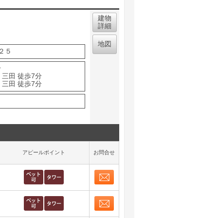
建物
詳細
地図
２５
分
 三田 徒歩7分
 三田 徒歩7分
アピールポイント
お問合せ
お問合せ
取り表示
お問合せ
取り表示