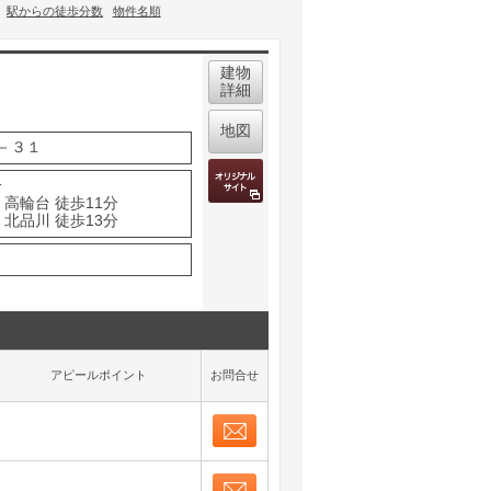
駅からの徒歩分数
物件名順
建物
詳細
地図
－３１
分
高輪台 徒歩11分
北品川 徒歩13分
アピールポイント
お問合せ
お問合せ
取り表示