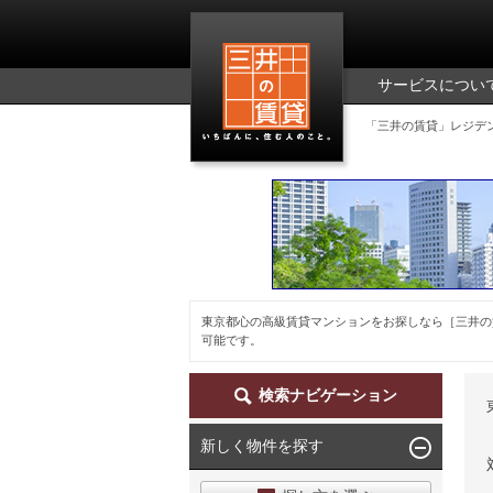
三井の賃貸
サービスについ
「三井の賃貸」レジデ
東京都心の高級賃貸マンションをお探しなら［三井の
可能です。
検索ナビゲーション
新しく物件を探す