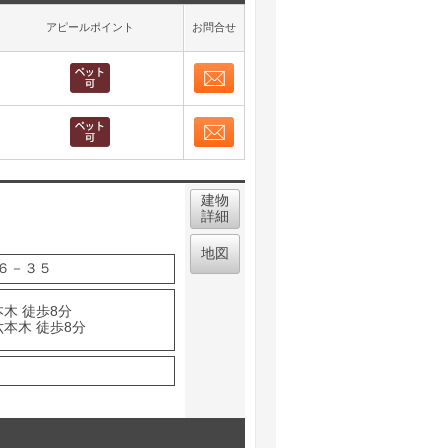
アピールポイント
お問合せ
お問合せ
取り表示
お問合せ
取り表示
建物
詳細
地図
６－３５
木 徒歩8分
六本木 徒歩8分