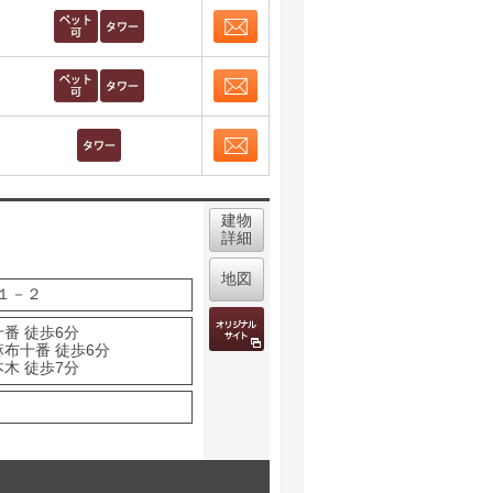
お問合せ
取り表示
お問合せ
取り表示
お問合せ
取り表示
建物
詳細
地図
１－２
番 徒歩6分
麻布十番 徒歩6分
木 徒歩7分