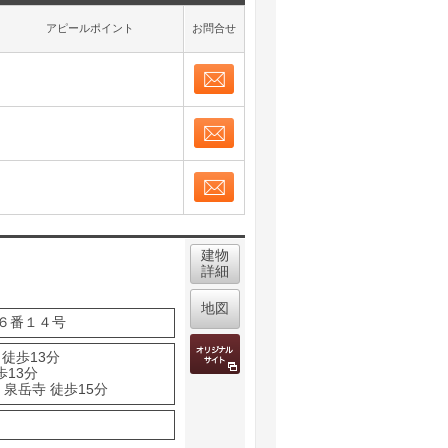
アピールポイント
お問合せ
お問合せ
取り表示
お問合せ
取り表示
お問合せ
取り表示
建物
詳細
地図
６番１４号
 徒歩13分
歩13分
泉岳寺 徒歩15分