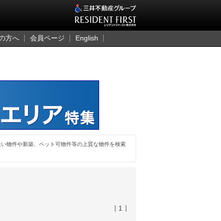
三井のレジデント
の方へ
会員ページ
English
扱い物件や新築、ペット可物件等の上質な物件を検索
1