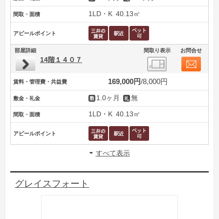
1LD・K
40.13㎡
間取・面積
アピールポイント
部屋詳細
間取り表示
お問合せ
14階１４０７
169,000円
8,000円
賃料・管理費・共益費
1.0ヶ月
無
敷金・礼金
1LD・K
40.13㎡
間取・面積
アピールポイント
すべて表示
グレイスフォート