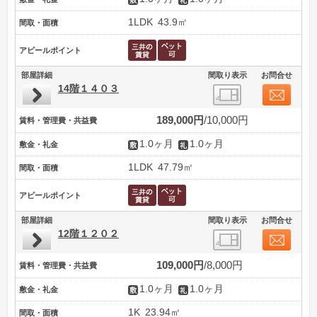
1LDK
43.9㎡
間取・面積
アピールポイント
部屋詳細
間取り表示
お問合せ
14階１４０３
189,000円
10,000円
賃料・管理費・共益費
1.0ヶ月
1.0ヶ月
敷金・礼金
1LDK
47.79㎡
間取・面積
アピールポイント
部屋詳細
間取り表示
お問合せ
12階１２０２
109,000円
8,000円
賃料・管理費・共益費
1.0ヶ月
1.0ヶ月
敷金・礼金
1K
23.94㎡
間取・面積