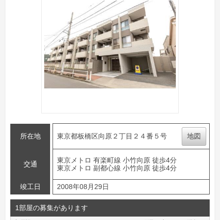
所在地
東京都板橋区向原２丁目２４番５号
地図
東京メトロ 有楽町線 小竹向原 徒歩4分
交通
東京メトロ 副都心線 小竹向原 徒歩4分
竣工日
2008年08月29日
1部屋の募集があります