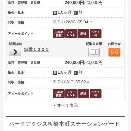
240,000円
20,000円
賃料・管理費・共益費
1.0ヶ月
無
敷金・礼金
2LDK+2WIC
55.94㎡
間取・面積
アピールポイント
部屋詳細
間取り表示
お問合せ
12階１２０１
240,000円
20,000円
賃料・管理費・共益費
1.0ヶ月
無
敷金・礼金
2LDK+WIC
55.62㎡
間取・面積
アピールポイント
すべて表示
パークアクシス板橋本町ステーションゲート