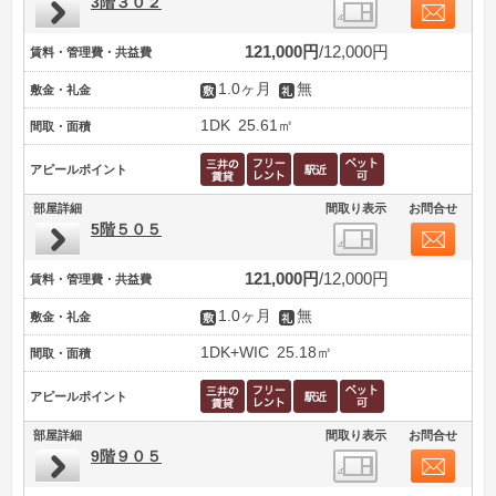
3階３０２
121,000円
12,000円
賃料・管理費・共益費
1.0ヶ月
無
敷金・礼金
1DK
25.61㎡
間取・面積
アピールポイント
部屋詳細
間取り表示
お問合せ
5階５０５
121,000円
12,000円
賃料・管理費・共益費
1.0ヶ月
無
敷金・礼金
1DK+WIC
25.18㎡
間取・面積
アピールポイント
部屋詳細
間取り表示
お問合せ
9階９０５