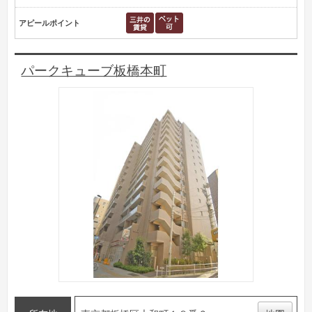
アピールポイント
パークキューブ板橋本町