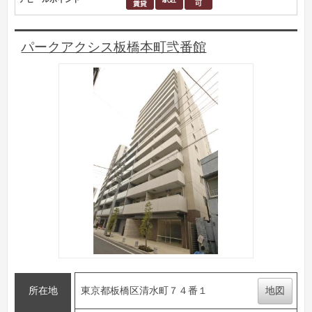
パークアクシス板橋本町弐番館
所在地
東京都板橋区清水町７４番１
地図