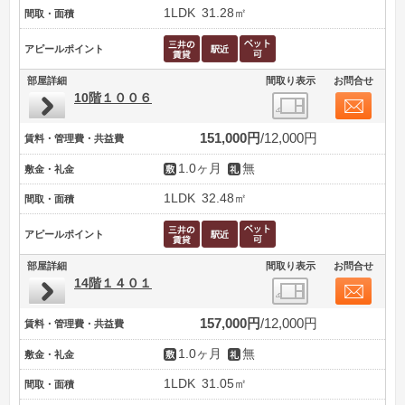
1LDK
31.28㎡
間取・面積
アピールポイント
部屋詳細
間取り表示
お問合せ
10階１００６
151,000円
12,000円
賃料・管理費・共益費
1.0ヶ月
無
敷金・礼金
1LDK
32.48㎡
間取・面積
アピールポイント
部屋詳細
間取り表示
お問合せ
14階１４０１
157,000円
12,000円
賃料・管理費・共益費
1.0ヶ月
無
敷金・礼金
1LDK
31.05㎡
間取・面積