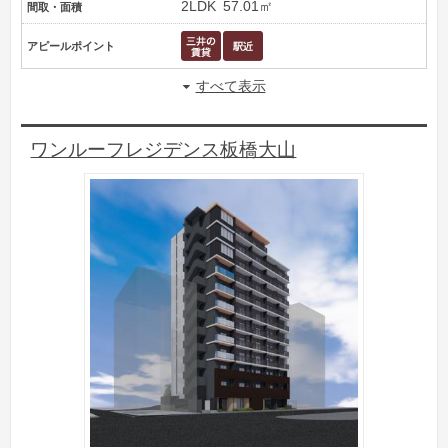
2LDK
57.01㎡
間取・面積
アピールポイント
すべて表示
ワンルーフレジデンス板橋大山