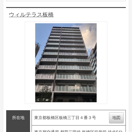
ウィルテラス板橋
所在地
東京都板橋区板橋三丁目４番３号
地図