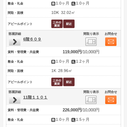
1.0ヶ月
1.0ヶ月
敷金・礼金
1DK
32.02㎡
間取・面積
アピールポイント
部屋詳細
間取り表示
お問合せ
6階６０９
119,000円
10,000円
賃料・管理費・共益費
1.0ヶ月
1.2ヶ月
敷金・礼金
1K
28.96㎡
間取・面積
アピールポイント
部屋詳細
間取り表示
お問合せ
11階１１０１
226,000円
10,000円
賃料・管理費・共益費
1.0ヶ月
1.5ヶ月
敷金・礼金