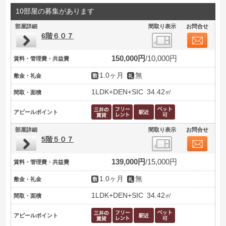
10部屋の募集があります
部屋詳細
間取り表示
お問合せ
6階６０７
150,000円
10,000円
賃料・管理費・共益費
1.0ヶ月
無
敷金・礼金
1LDK+DEN+SIC
34.42㎡
間取・面積
アピールポイント
部屋詳細
間取り表示
お問合せ
5階５０７
139,000円
15,000円
賃料・管理費・共益費
1.0ヶ月
無
敷金・礼金
1LDK+DEN+SIC
34.42㎡
間取・面積
アピールポイント