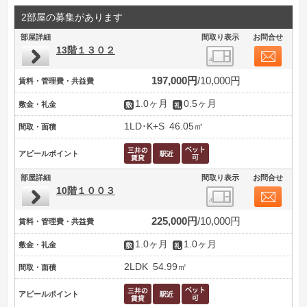
2部屋の募集があります
部屋詳細
間取り表示
お問合せ
13階１３０２
197,000円
10,000円
賃料・管理費・共益費
1.0ヶ月
0.5ヶ月
敷金・礼金
1LD･K+S
46.05㎡
間取・面積
アピールポイント
部屋詳細
間取り表示
お問合せ
10階１００３
225,000円
10,000円
賃料・管理費・共益費
1.0ヶ月
1.0ヶ月
敷金・礼金
2LDK
54.99㎡
間取・面積
アピールポイント