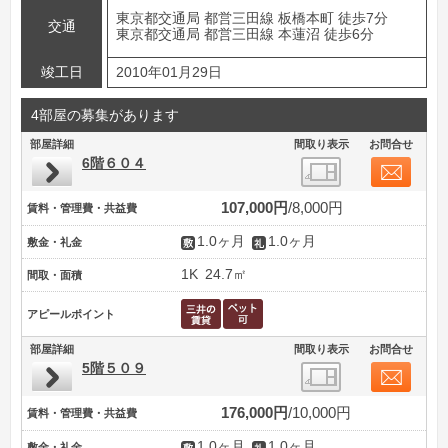
東京都交通局 都営三田線 板橋本町 徒歩7分
交通
東京都交通局 都営三田線 本蓮沼 徒歩6分
竣工日
2010年01月29日
4部屋の募集があります
部屋詳細
間取り表示
お問合せ
6階６０４
107,000円
8,000円
賃料・管理費・共益費
1.0ヶ月
1.0ヶ月
敷金・礼金
1K
24.7㎡
間取・面積
アピールポイント
部屋詳細
間取り表示
お問合せ
5階５０９
176,000円
10,000円
賃料・管理費・共益費
1.0ヶ月
1.0ヶ月
敷金・礼金