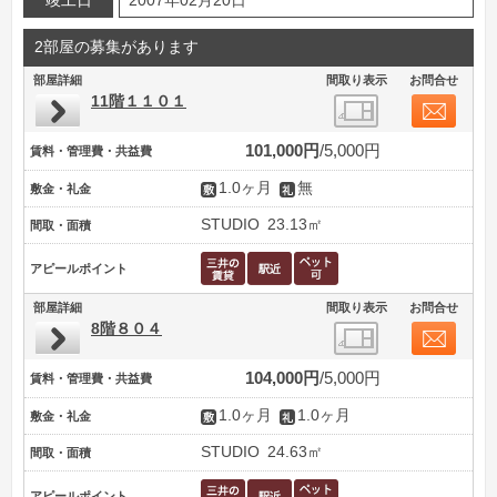
竣工日
2007年02月20日
2部屋の募集があります
部屋詳細
間取り表示
お問合せ
11階１１０１
101,000円
5,000円
賃料・管理費・共益費
1.0ヶ月
無
敷金・礼金
STUDIO
23.13㎡
間取・面積
アピールポイント
部屋詳細
間取り表示
お問合せ
8階８０４
104,000円
5,000円
賃料・管理費・共益費
1.0ヶ月
1.0ヶ月
敷金・礼金
STUDIO
24.63㎡
間取・面積
アピールポイント