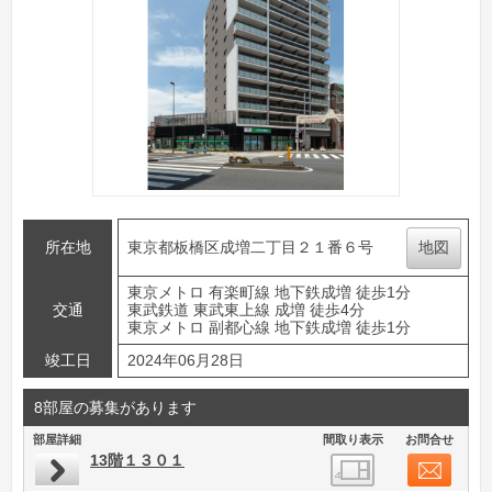
所在地
東京都板橋区成増二丁目２１番６号
地図
東京メトロ 有楽町線 地下鉄成増 徒歩1分
交通
東武鉄道 東武東上線 成増 徒歩4分
東京メトロ 副都心線 地下鉄成増 徒歩1分
竣工日
2024年06月28日
8部屋の募集があります
部屋詳細
間取り表示
お問合せ
13階１３０１