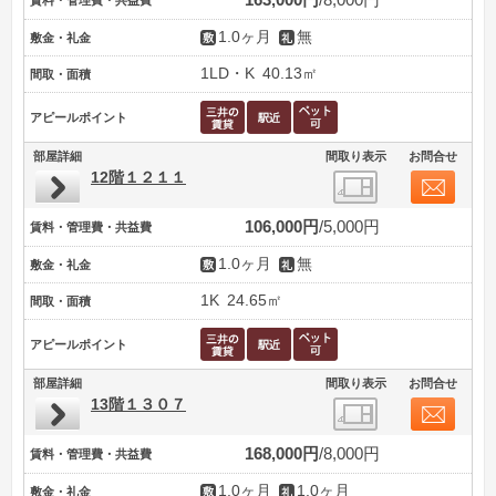
1.0ヶ月
無
敷金・礼金
1LD・K
40.13㎡
間取・面積
アピールポイント
部屋詳細
間取り表示
お問合せ
12階１２１１
106,000円
5,000円
賃料・管理費・共益費
1.0ヶ月
無
敷金・礼金
1K
24.65㎡
間取・面積
アピールポイント
部屋詳細
間取り表示
お問合せ
13階１３０７
168,000円
8,000円
賃料・管理費・共益費
1.0ヶ月
1.0ヶ月
敷金・礼金