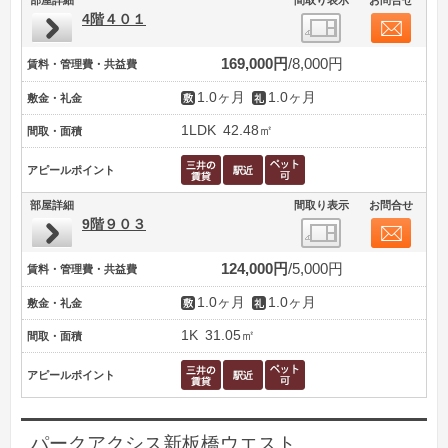
4階４０１
169,000円
8,000円
賃料・管理費・共益費
1.0ヶ月
1.0ヶ月
敷金・礼金
1LDK
42.48㎡
間取・面積
アピールポイント
部屋詳細
間取り表示
お問合せ
9階９０３
124,000円
5,000円
賃料・管理費・共益費
1.0ヶ月
1.0ヶ月
敷金・礼金
1K
31.05㎡
間取・面積
アピールポイント
パークアクシス新板橋ウエスト