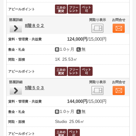
アピールポイント
部屋詳細
間取り表示
お問合せ
8階８０２
124,000円
15,000円
賃料・管理費・共益費
1.0ヶ月
無
敷金・礼金
1K
25.53㎡
間取・面積
アピールポイント
部屋詳細
間取り表示
お問合せ
5階５０３
144,000円
15,000円
賃料・管理費・共益費
1.0ヶ月
無
敷金・礼金
Studio
25.06㎡
間取・面積
アピールポイント