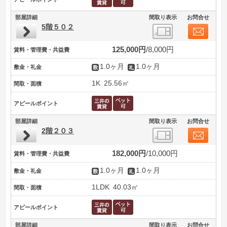
部屋詳細
間取り表示
お問合せ
5階５０２
125,000円
8,000円
賃料・管理費・共益費
1.0ヶ月
1.0ヶ月
敷金・礼金
1K
25.56㎡
間取・面積
アピールポイント
部屋詳細
間取り表示
お問合せ
2階２０３
182,000円
10,000円
賃料・管理費・共益費
1.0ヶ月
1.0ヶ月
敷金・礼金
1LDK
40.03㎡
間取・面積
アピールポイント
部屋詳細
間取り表示
お問合せ