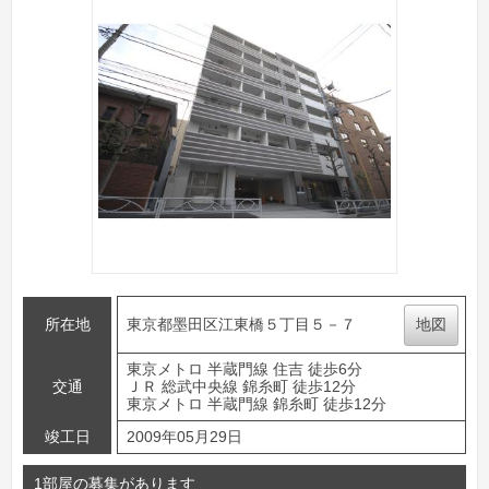
所在地
東京都墨田区江東橋５丁目５－７
地図
東京メトロ 半蔵門線 住吉 徒歩6分
交通
ＪＲ 総武中央線 錦糸町 徒歩12分
東京メトロ 半蔵門線 錦糸町 徒歩12分
竣工日
2009年05月29日
1部屋の募集があります