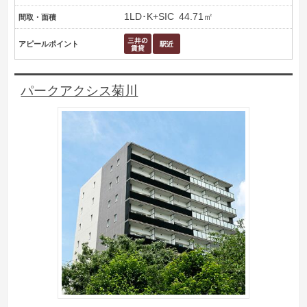
1LD･K+SIC
44.71㎡
間取・面積
アピールポイント
パークアクシス菊川