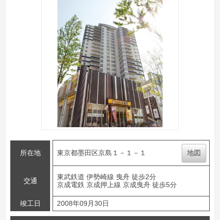
所在地
東京都墨田区京島１－１－１
地図
東武鉄道 伊勢崎線 曳舟 徒歩2分
交通
京成電鉄 京成押上線 京成曳舟 徒歩5分
竣工日
2008年09月30日