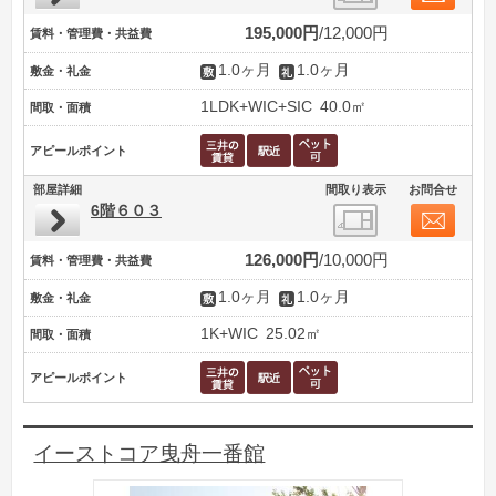
195,000円
12,000円
賃料・管理費・共益費
1.0ヶ月
1.0ヶ月
敷金・礼金
1LDK+WIC+SIC
40.0㎡
間取・面積
アピールポイント
部屋詳細
間取り表示
お問合せ
6階６０３
126,000円
10,000円
賃料・管理費・共益費
1.0ヶ月
1.0ヶ月
敷金・礼金
1K+WIC
25.02㎡
間取・面積
アピールポイント
イーストコア曳舟一番館