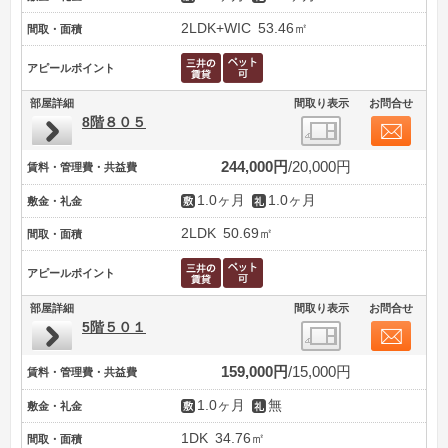
2LDK+WIC
53.46㎡
間取・面積
アピールポイント
部屋詳細
間取り表示
お問合せ
8階８０５
244,000円
20,000円
賃料・管理費・共益費
1.0ヶ月
1.0ヶ月
敷金・礼金
2LDK
50.69㎡
間取・面積
アピールポイント
部屋詳細
間取り表示
お問合せ
5階５０１
159,000円
15,000円
賃料・管理費・共益費
1.0ヶ月
無
敷金・礼金
1DK
34.76㎡
間取・面積