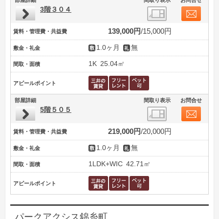
3階３０４
139,000円
15,000円
賃料・管理費・共益費
1.0ヶ月
無
敷金・礼金
1K
25.04㎡
間取・面積
アピールポイント
部屋詳細
間取り表示
お問合せ
5階５０５
219,000円
20,000円
賃料・管理費・共益費
1.0ヶ月
無
敷金・礼金
1LDK+WIC
42.71㎡
間取・面積
アピールポイント
パークアクシス錦糸町