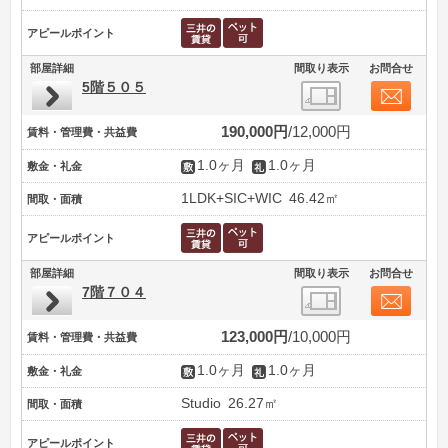
アピールポイント
部屋詳細
間取り表示
お問合せ
5階５０５
190,000円
12,000円
賃料・管理費・共益費
1.0ヶ月
1.0ヶ月
敷金・礼金
1LDK+SIC+WIC
46.42㎡
間取・面積
アピールポイント
部屋詳細
間取り表示
お問合せ
7階７０４
123,000円
10,000円
賃料・管理費・共益費
1.0ヶ月
1.0ヶ月
敷金・礼金
Studio
26.27㎡
間取・面積
アピールポイント