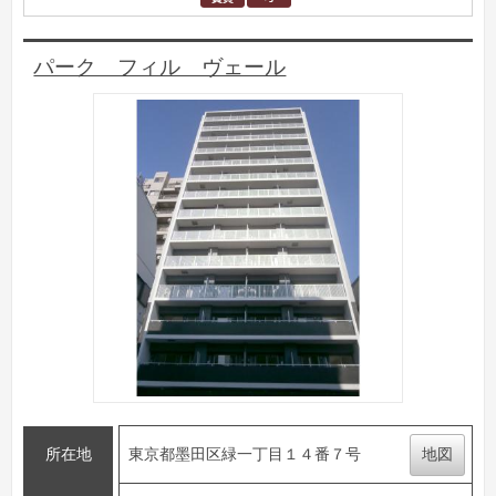
パーク フィル ヴェール
所在地
東京都墨田区緑一丁目１４番７号
地図