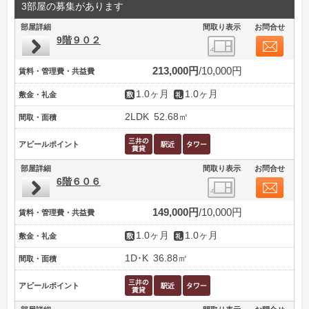
3部屋の募集があります
部屋詳細
間取り表示
お問合せ
9階９０２
213,000円
10,000円
賃料・管理費・共益費
1.0ヶ月
1.0ヶ月
敷金・礼金
2LDK
52.68㎡
間取・面積
アピールポイント
部屋詳細
間取り表示
お問合せ
6階６０６
149,000円
10,000円
賃料・管理費・共益費
1.0ヶ月
1.0ヶ月
敷金・礼金
1D･K
36.88㎡
間取・面積
アピールポイント