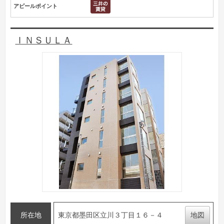
アピールポイント
ＩＮＳＵＬＡ
所在地
東京都墨田区立川３丁目１６－４
地図