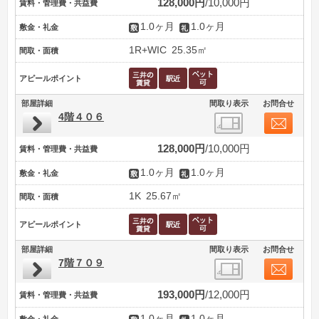
128,000円
10,000円
賃料・管理費・共益費
1.0ヶ月
1.0ヶ月
敷金・礼金
1R+WIC
25.35㎡
間取・面積
アピールポイント
部屋詳細
間取り表示
お問合せ
4階４０６
128,000円
10,000円
賃料・管理費・共益費
1.0ヶ月
1.0ヶ月
敷金・礼金
1K
25.67㎡
間取・面積
アピールポイント
部屋詳細
間取り表示
お問合せ
7階７０９
193,000円
12,000円
賃料・管理費・共益費
1.0ヶ月
1.0ヶ月