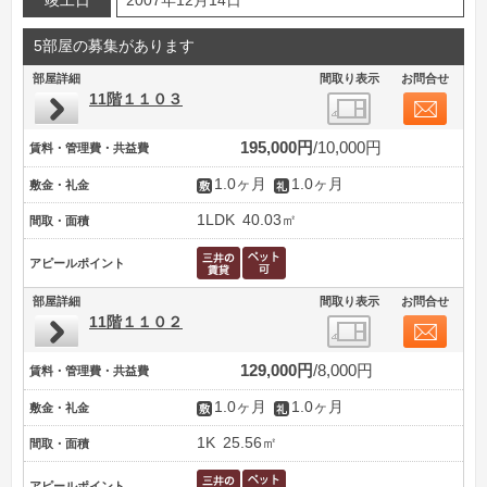
竣工日
2007年12月14日
5部屋の募集があります
部屋詳細
間取り表示
お問合せ
11階１１０３
195,000円
10,000円
賃料・管理費・共益費
1.0ヶ月
1.0ヶ月
敷金・礼金
1LDK
40.03㎡
間取・面積
アピールポイント
部屋詳細
間取り表示
お問合せ
11階１１０２
129,000円
8,000円
賃料・管理費・共益費
1.0ヶ月
1.0ヶ月
敷金・礼金
1K
25.56㎡
間取・面積
アピールポイント