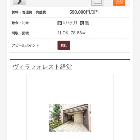
590,000円
0円
賃料・管理費・共益費
4.0ヶ月
無
敷金・礼金
1LDK
78.83㎡
間取・面積
アピールポイント
ヴィラフォレスト経堂