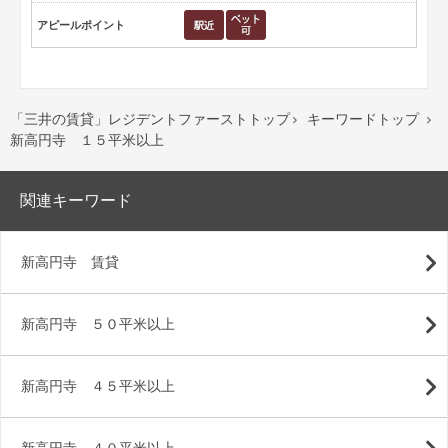
アピールポイント
「三井の賃貸」レジデントファーストトップ
キーワードトップ


新高円寺 １５平米以上
関連キーワード
新高円寺 賃貸
新高円寺 ５０平米以上
新高円寺 ４５平米以上