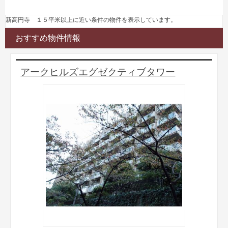
新高円寺 １５平米以上に近い条件の物件を表示しています。
おすすめ物件情報
アークヒルズエグゼクティブタワー