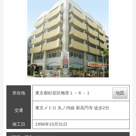
所在地
東京都杉並区梅里１－６－１
地図
東京メトロ 丸ノ内線 新高円寺 徒歩2分
交通
竣工日
1996年10月31日