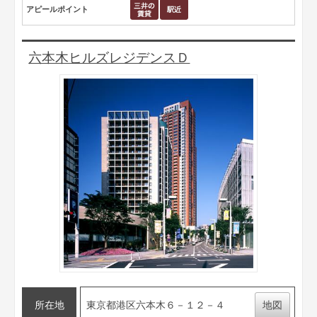
アピールポイント
六本木ヒルズレジデンスＤ
所在地
東京都港区六本木６－１２－４
地図