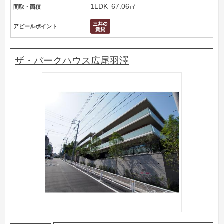
1LDK
67.06㎡
間取・面積
アピールポイント
ザ・パークハウス広尾羽澤