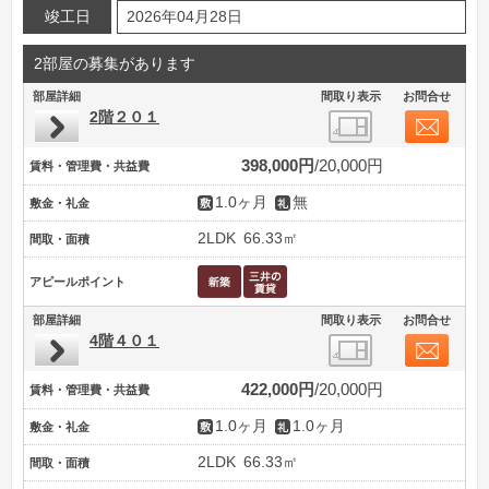
竣工日
2026年04月28日
2部屋の募集があります
部屋詳細
間取り表示
お問合せ
2階２０１
398,000円
20,000円
賃料・管理費・共益費
1.0ヶ月
無
敷金・礼金
2LDK
66.33㎡
間取・面積
アピールポイント
部屋詳細
間取り表示
お問合せ
4階４０１
422,000円
20,000円
賃料・管理費・共益費
1.0ヶ月
1.0ヶ月
敷金・礼金
2LDK
66.33㎡
間取・面積