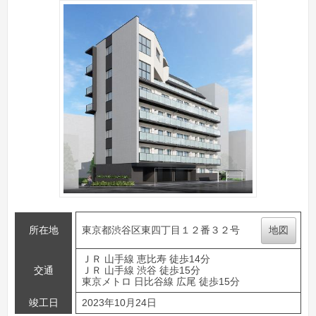
所在地
東京都渋谷区東四丁目１２番３２号
地図
ＪＲ 山手線 恵比寿 徒歩14分
交通
ＪＲ 山手線 渋谷 徒歩15分
東京メトロ 日比谷線 広尾 徒歩15分
竣工日
2023年10月24日