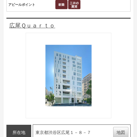
アピールポイント
広尾Ｑｕａｒｔｏ
所在地
東京都渋谷区広尾１－８－７
地図