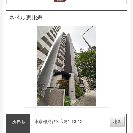
ネベル恵比寿
所在地
東京都渋谷区広尾1-13-13
地図