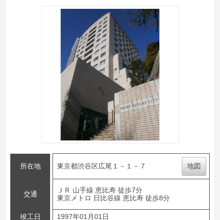
所在地
東京都渋谷区広尾１－１－７
地図
ＪＲ 山手線 恵比寿 徒歩7分
交通
東京メトロ 日比谷線 恵比寿 徒歩8分
竣工日
1997年01月01日