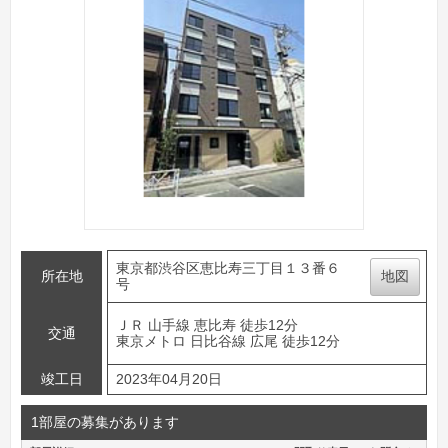
東京都渋谷区恵比寿三丁目１３番６
所在地
地図
号
ＪＲ 山手線 恵比寿 徒歩12分
交通
東京メトロ 日比谷線 広尾 徒歩12分
竣工日
2023年04月20日
1部屋の募集があります