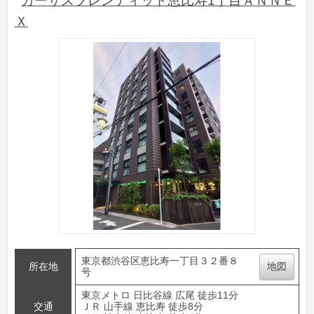
カーサスプレンディッド恵比寿1丁目ＡＮＮＥ
Ｘ
東京都渋谷区恵比寿一丁目３２番８
所在地
地図
号
東京メトロ 日比谷線 広尾 徒歩11分
交通
ＪＲ 山手線 恵比寿 徒歩8分