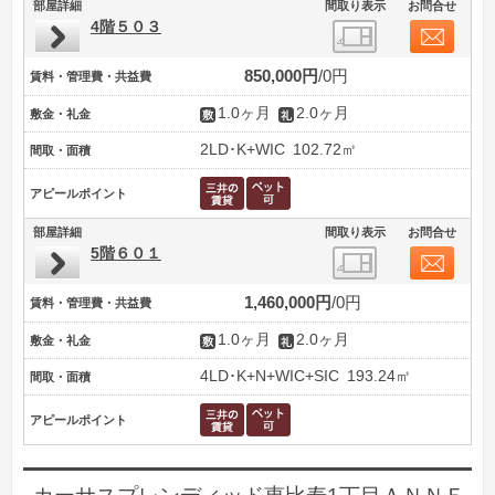
部屋詳細
間取り表示
お問合せ
4階５０３
850,000円
0円
賃料・管理費・共益費
1.0ヶ月
2.0ヶ月
敷金・礼金
2LD･K+WIC
102.72㎡
間取・面積
アピールポイント
部屋詳細
間取り表示
お問合せ
5階６０１
1,460,000円
0円
賃料・管理費・共益費
1.0ヶ月
2.0ヶ月
敷金・礼金
4LD･K+N+WIC+SIC
193.24㎡
間取・面積
アピールポイント