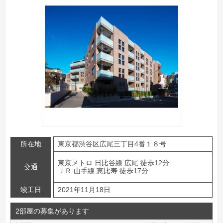
所在地
東京都渋谷区広尾三丁目4番１８号
東京メトロ 日比谷線 広尾 徒歩12分
交通
ＪＲ 山手線 恵比寿 徒歩17分
竣工日
2021年11月18日
2部屋の募集があります