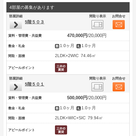
4部屋の募集があります
部屋詳細
間取り表示
お問合せ
5階５０３
470,000円
20,000円
賃料・管理費・共益費
1.0ヶ月
1.0ヶ月
敷金・礼金
2LDK+2WIC
74.46㎡
間取・面積
アピールポイント
部屋詳細
間取り表示
お問合せ
5階５０１
500,000円
20,000円
賃料・管理費・共益費
1.0ヶ月
1.0ヶ月
敷金・礼金
2LDK+WIC+SIC
79.94㎡
間取・面積
アピールポイント