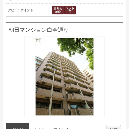
アピールポイント
朝日マンション白金通り