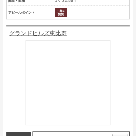
1K
22.56㎡
間取・面積
アピールポイント
グランドヒルズ恵比寿