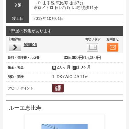
ＪＲ 山手線 恵比寿 徒歩7分
交通
東京メトロ 日比谷線 広尾 徒歩11分
竣工日
2019年10月01日
1部屋の募集があります
部屋詳細
間取り表示
お問合せ
9階905
335,000円
15,000円
賃料・管理費・共益費
2.0ヶ月
1.0ヶ月
敷金・礼金
1LDK+WIC
49.11㎡
間取・面積
アピールポイント
ルーエ恵比寿