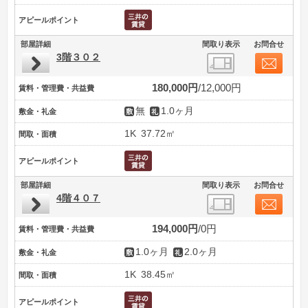
アピールポイント
部屋詳細
間取り表示
お問合せ
3階３０２
180,000円
12,000円
賃料・管理費・共益費
無
1.0ヶ月
敷金・礼金
1K
37.72㎡
間取・面積
アピールポイント
部屋詳細
間取り表示
お問合せ
4階４０７
194,000円
0円
賃料・管理費・共益費
1.0ヶ月
2.0ヶ月
敷金・礼金
1K
38.45㎡
間取・面積
アピールポイント