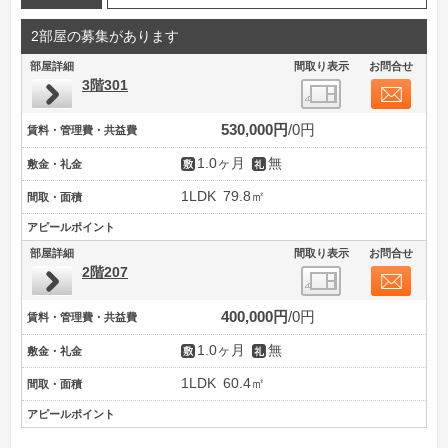
2部屋の募集があります
部屋詳細
間取り表示
お問合せ
3階301
530,000円
0円
賃料・管理費・共益費
1.0ヶ月
無
敷金・礼金
1LDK
79.8㎡
間取・面積
アピールポイント
部屋詳細
間取り表示
お問合せ
2階207
400,000円
0円
賃料・管理費・共益費
1.0ヶ月
無
敷金・礼金
1LDK
60.4㎡
間取・面積
アピールポイント