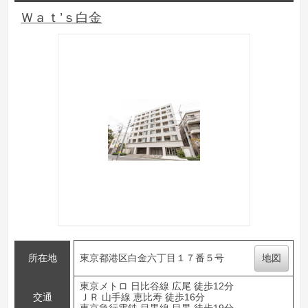
Ｗａｔ’ｓ白金
所在地
東京都港区白金六丁目１７番５号
地図
東京メトロ 日比谷線 広尾 徒歩12分
交通
ＪＲ 山手線 恵比寿 徒歩16分