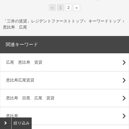
«
1
2
»
「三井の賃貸」レジデントファーストトップ
キーワードトップ


恵比寿 広尾
関連キーワード
広尾 恵比寿 賃貸
恵比寿広尾賃貸
恵比寿 目黒 広尾 賃貸
恵比寿
絞り込み