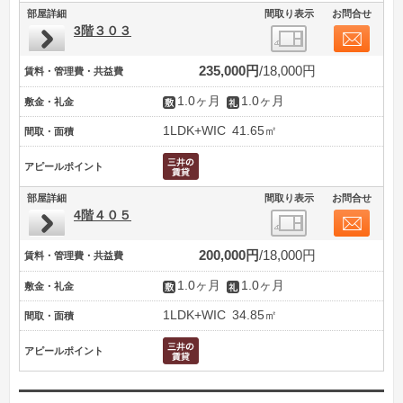
部屋詳細
間取り表示
お問合せ
3階３０３
235,000円
18,000円
賃料・管理費・共益費
1.0ヶ月
1.0ヶ月
敷金・礼金
1LDK+WIC
41.65㎡
間取・面積
アピールポイント
部屋詳細
間取り表示
お問合せ
4階４０５
200,000円
18,000円
賃料・管理費・共益費
1.0ヶ月
1.0ヶ月
敷金・礼金
1LDK+WIC
34.85㎡
間取・面積
アピールポイント