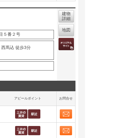
取り表示
建物
詳細
地図
目５番２号
 西馬込 徒歩3分
アピールポイント
お問合せ
お問合せ
取り表示
お問合せ