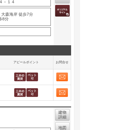
４－１４
 大森海岸 徒歩7分
歩8分
アピールポイント
お問合せ
お問合せ
取り表示
お問合せ
取り表示
建物
詳細
地図