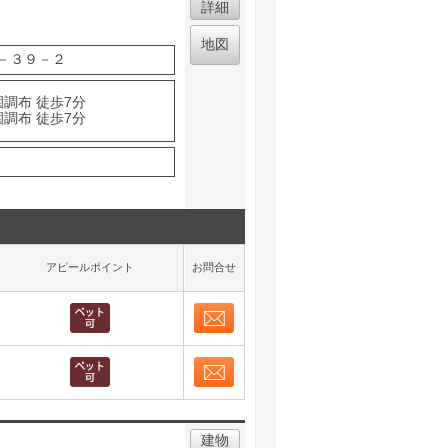
詳細
地図
－３９－２
園調布 徒歩7分
園調布 徒歩7分
アピールポイント
お問合せ
お問合せ
取り表示
お問合せ
取り表示
建物