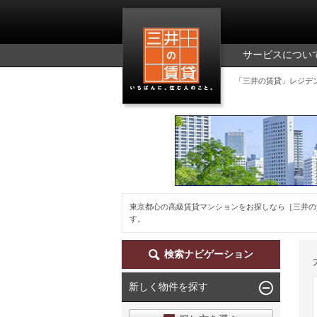
三井の賃貸
サービスについ
「三井の賃貸」レジデ
東京都心の高級賃貸マンションをお探しなら［三井の
す。
検索ナビゲーション
新しく物件を探す