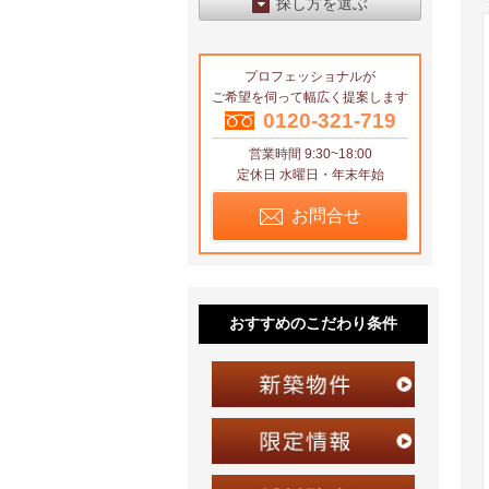
探し方を選ぶ
エリアから探す
プロフェッショナルが
区から探す
ご希望を伺って幅広く提案します
地図から探す
0120-321-719
営業時間 9:30~18:00
沿線から探す
定休日 水曜日・年末年始
お問合せ
おすすめのこだわり条件