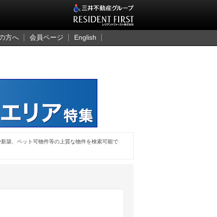
三井のレジデント
の方へ
会員ページ
English
や新築、ペット可物件等の上質な物件を検索可能で