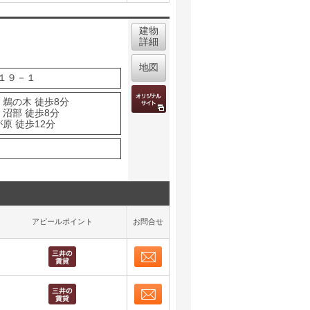
取り表示
建物
詳細
地図
１９－１
 鵜の木 徒歩8分
 沼部 徒歩8分
原 徒歩12分
アピールポイント
お問合せ
お問合せ
取り表示
お問合せ