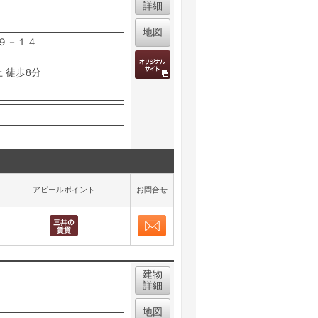
詳細
地図
９－１４
 徒歩8分
アピールポイント
お問合せ
お問合せ
取り表示
建物
詳細
地図