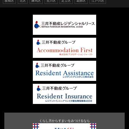
板橋区
北区
練馬区
荒川区
足立区
葛飾区
江戸川区
くらし方からすまいをみつけるなら