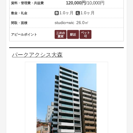
120,000円
10,000円
賃料・管理費・共益費
1.0ヶ月
1.0ヶ月
敷金・礼金
studio+wic
26.0㎡
間取・面積
アピールポイント
パークアクシス大森