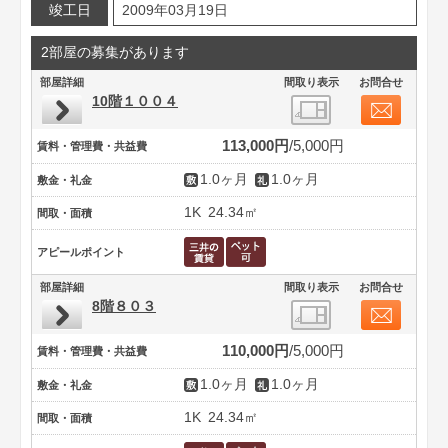
竣工日
2009年03月19日
2部屋の募集があります
部屋詳細
間取り表示
お問合せ
10階１００４
113,000円
5,000円
賃料・管理費・共益費
1.0ヶ月
1.0ヶ月
敷金・礼金
1K
24.34㎡
間取・面積
アピールポイント
部屋詳細
間取り表示
お問合せ
8階８０３
110,000円
5,000円
賃料・管理費・共益費
1.0ヶ月
1.0ヶ月
敷金・礼金
1K
24.34㎡
間取・面積