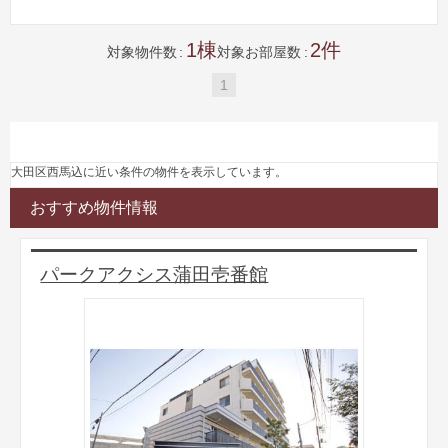
1
2
対象物件数
対象お部屋数
1
大田区西馬込に近い条件の物件を表示しています。
おすすめ物件情報
パークアクシス蒲田壱番館