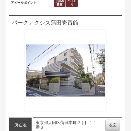
アピールポイント
パークアクシス蒲田壱番館
東京都大田区蒲田本町２丁目１１
所在地
地図
番６