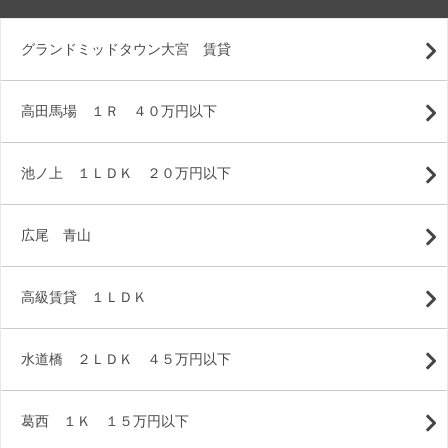
グランドミッドタウン大宮 賃貸
高田馬場 １Ｒ ４０万円以下
池ノ上 １ＬＤＫ ２０万円以下
広尾 青山
高級賃貸 １ＬＤＫ
水道橋 ２ＬＤＫ ４５万円以下
葛西 １Ｋ １５万円以下