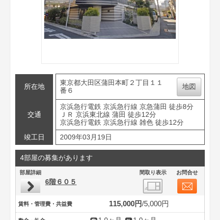
東京都大田区蒲田本町２丁目１１
所在地
地図
番６
京浜急行電鉄 京浜急行線 京急蒲田 徒歩8分
交通
ＪＲ 京浜東北線 蒲田 徒歩12分
京浜急行電鉄 京浜急行線 雑色 徒歩12分
竣工日
2009年03月19日
4部屋の募集があります
部屋詳細
間取り表示
お問合せ
6階６０５
115,000円
5,000円
賃料・管理費・共益費