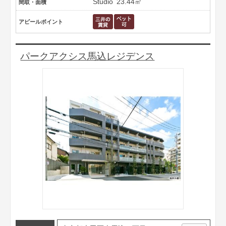
Studio
23.44㎡
間取・面積
アピールポイント
パークアクシス馬込レジデンス