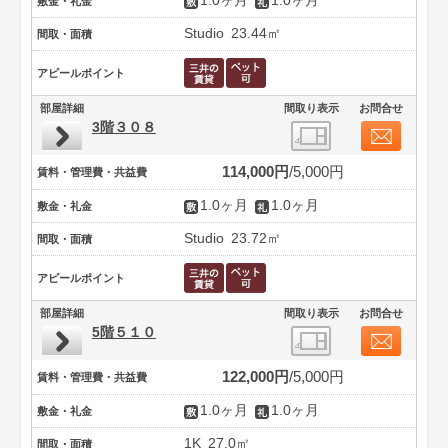
1.0ヶ月
1.0ヶ月
敷金・礼金
Studio
23.44㎡
間取・面積
アピールポイント
部屋詳細
間取り表示
お問合せ
3階３０８
114,000円
5,000円
賃料・管理費・共益費
1.0ヶ月
1.0ヶ月
敷金・礼金
Studio
23.72㎡
間取・面積
アピールポイント
部屋詳細
間取り表示
お問合せ
5階５１０
122,000円
5,000円
賃料・管理費・共益費
1.0ヶ月
1.0ヶ月
敷金・礼金
1K
27.0㎡
間取・面積