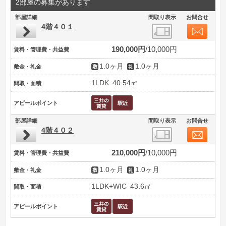
2部屋の募集があります
部屋詳細
間取り表示
お問合せ
4階４０１
190,000円
10,000円
賃料・管理費・共益費
1.0ヶ月
1.0ヶ月
敷金・礼金
1LDK
40.54㎡
間取・面積
アピールポイント
部屋詳細
間取り表示
お問合せ
4階４０２
210,000円
10,000円
賃料・管理費・共益費
1.0ヶ月
1.0ヶ月
敷金・礼金
1LDK+WIC
43.6㎡
間取・面積
アピールポイント