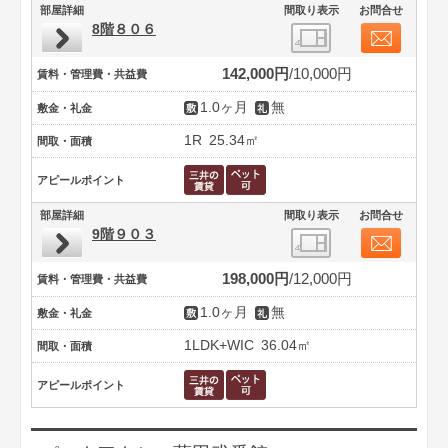
部屋詳細
間取り表示
お問合せ
8階８０６
142,000円
10,000円
賃料・管理費・共益費
1.0ヶ月
無
敷金・礼金
1R
25.34㎡
間取・面積
アピールポイント
部屋詳細
間取り表示
お問合せ
9階９０３
198,000円
12,000円
賃料・管理費・共益費
1.0ヶ月
無
敷金・礼金
1LDK+WIC
36.04㎡
間取・面積
アピールポイント