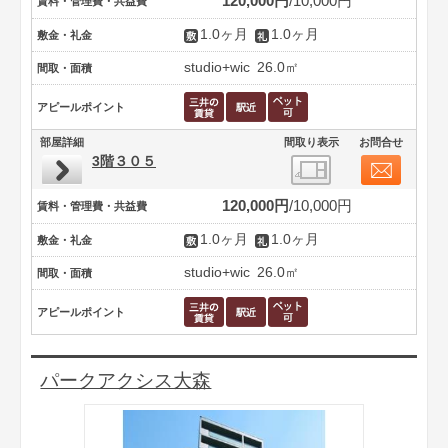
120,000円
10,000円
賃料・管理費・共益費
1.0ヶ月
1.0ヶ月
敷金・礼金
studio+wic
26.0㎡
間取・面積
アピールポイント
部屋詳細
間取り表示
お問合せ
3階３０５
120,000円
10,000円
賃料・管理費・共益費
1.0ヶ月
1.0ヶ月
敷金・礼金
studio+wic
26.0㎡
間取・面積
アピールポイント
パークアクシス大森