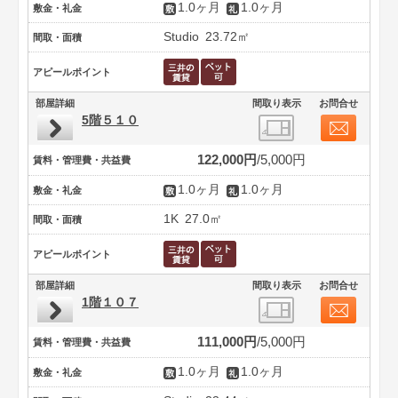
1.0ヶ月
1.0ヶ月
敷金・礼金
Studio
23.72㎡
間取・面積
アピールポイント
部屋詳細
間取り表示
お問合せ
5階５１０
122,000円
5,000円
賃料・管理費・共益費
1.0ヶ月
1.0ヶ月
敷金・礼金
1K
27.0㎡
間取・面積
アピールポイント
部屋詳細
間取り表示
お問合せ
1階１０７
111,000円
5,000円
賃料・管理費・共益費
1.0ヶ月
1.0ヶ月
敷金・礼金