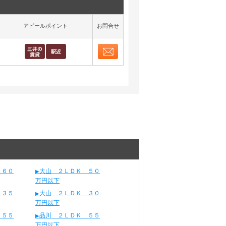
アピールポイント
お問合せ
お問合せ
取り表示
 ６０
大山 ２ＬＤＫ ５０
万円以下
 ３５
大山 ２ＬＤＫ ３０
万円以下
 ５５
品川 ２ＬＤＫ ５５
万円以下