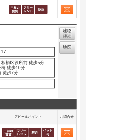
取り表示
お問合せ
取り表示
建物
詳細
地図
17
 板橋区役所前 徒歩5分
橋 徒歩10分
 徒歩7分
アピールポイント
お問合せ
お問合せ