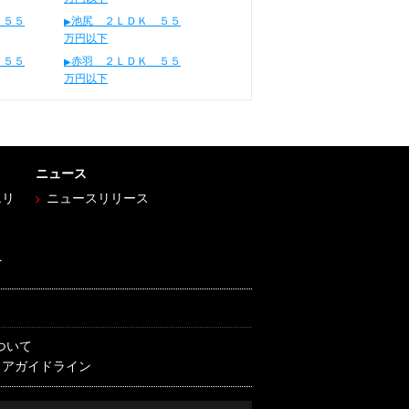
 ５５
池尻 ２ＬＤＫ ５５
万円以下
 ５５
赤羽 ２ＬＤＫ ５５
万円以下
ニュース
エリ
ニュースリリース
へ
ついて
ィアガイドライン