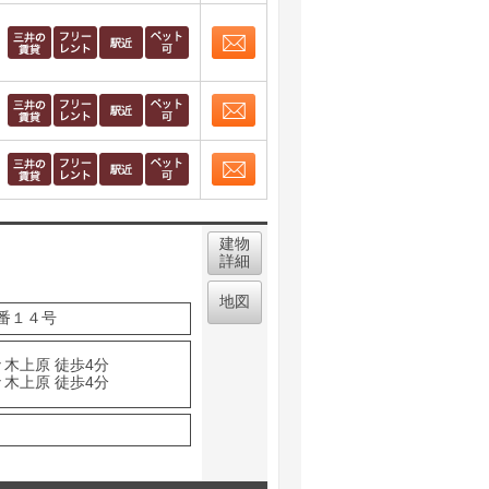
取り表示
お問合せ
取り表示
お問合せ
取り表示
お問合せ
取り表示
建物
詳細
地図
番１４号
々木上原 徒歩4分
々木上原 徒歩4分