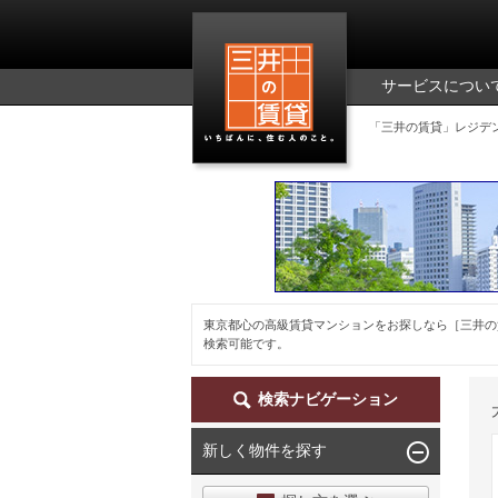
三井の賃貸
サービスについ
「三井の賃貸」レジデ
東京都心の高級賃貸マンションをお探しなら［三井の
検索可能です。
検索ナビゲーション
新しく物件を探す