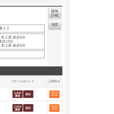
建物
詳細
地図
番２２
々木上原 徒歩5分
徒歩13分
々木上原 徒歩5分
アピールポイント
お問合せ
お問合せ
取り表示
お問合せ