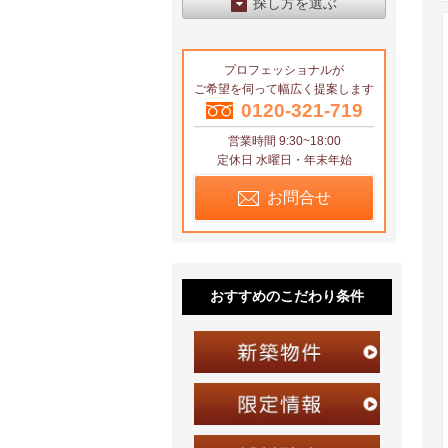
探し方を選ぶ
エリアから探す
プロフェッショナルが
区から探す
ご希望を伺って幅広く提案します
地図から探す
0120-321-719
営業時間 9:30~18:00
沿線から探す
定休日 水曜日・年末年始
お問合せ
おすすめのこだわり条件