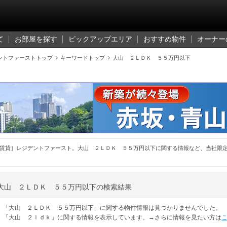
て
お部屋を探す
ピックアップエリア
おすすめ物件
オーナー
ントファーストトップ

キーワードトップ

大山 ２ＬＤＫ ５５万円以下
賃貸］レジデントファースト。大山 ２ＬＤＫ ５５万円以下に関する情報など、当社限
大山 ２ＬＤＫ ５５万円以下の検索結果
「大山 ２ＬＤＫ ５５万円以下」に関する物件情報は見つかりませんでした。
「大山 ２ｌｄｋ」に関する情報を表示しています。→さらに情報を見たい方は