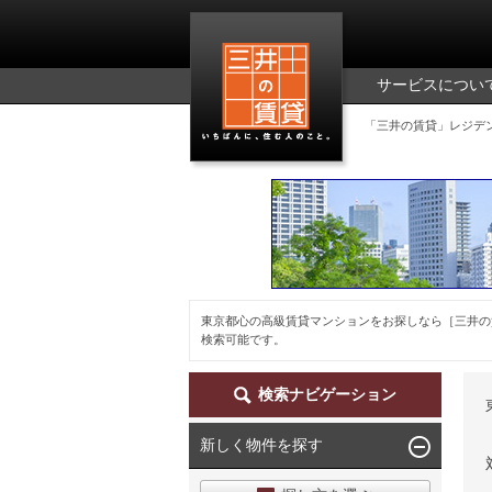
三井の賃貸
サービスについ
「三井の賃貸」レジデ
東京都心の高級賃貸マンションをお探しなら［三井の
検索可能です。
検索ナビゲーション
新しく物件を探す