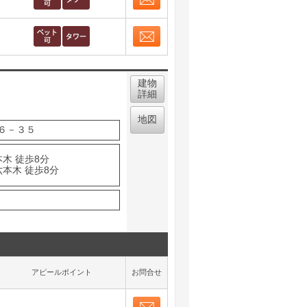
お問合せ
取り表示
お問合せ
取り表示
建物
詳細
地図
６－３５
木 徒歩8分
六本木 徒歩8分
アピールポイント
お問合せ