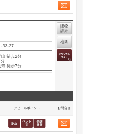
お問合せ
取り表示
建物
詳細
地図
33-27
山 徒歩2分
7分
寿 徒歩7分
アピールポイント
お問合せ
お問合せ
取り表示