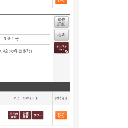
お問合せ
取り表示
建物
詳細
地図
目３番１号
い線 大崎 徒歩7分
分
アピールポイント
お問合せ
お問合せ
取り表示