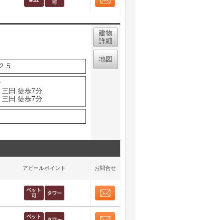
お問合せ
取り表示
建物
詳細
地図
２５
分
 三田 徒歩7分
 三田 徒歩7分
アピールポイント
お問合せ
お問合せ
取り表示