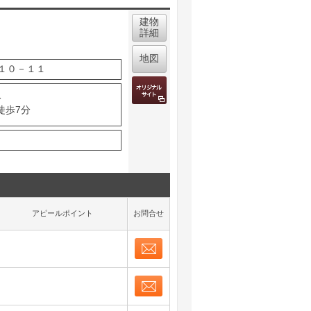
建物
詳細
地図
１０－１１
分
徒歩7分
アピールポイント
お問合せ
お問合せ
取り表示
お問合せ
取り表示