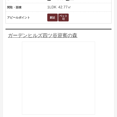
1LDK
42.77㎡
間取・面積
アピールポイント
ガーデンヒルズ四ツ谷迎賓の森