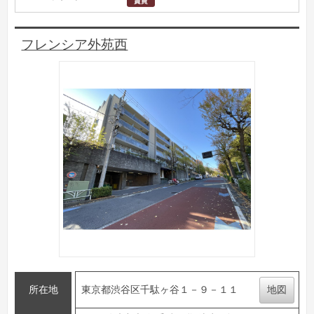
フレンシア外苑西
所在地
東京都渋谷区千駄ヶ谷１－９－１１
地図