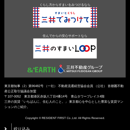
くらし方からすまいをみつけるなら
住んでからの安心サポートなら
東京都知事（2）第96482号 （一社） 不動産流通経営協会会員 （公社） 首都圏不動
産公正取引協議会加盟
〒107-0052 東京都港区赤坂八丁目4番14号 青山タワープレイス4階
三井の賃貸「いちばんに、住む人のこと。」 東京都心を中心とした豊富な賃貸マン
ションのご紹介。
Copyright © RESIDENT FIRST Co.,Ltd. All Rights Reserved.
絞り込み