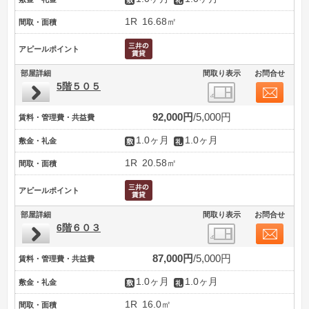
1R
16.68㎡
間取・面積
アピールポイント
部屋詳細
間取り表示
お問合せ
5階５０５
92,000円
5,000円
賃料・管理費・共益費
1.0ヶ月
1.0ヶ月
敷金・礼金
1R
20.58㎡
間取・面積
アピールポイント
部屋詳細
間取り表示
お問合せ
6階６０３
87,000円
5,000円
賃料・管理費・共益費
1.0ヶ月
1.0ヶ月
敷金・礼金
1R
16.0㎡
間取・面積