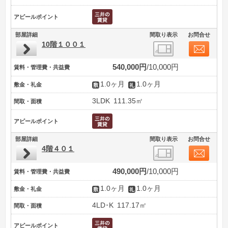
アピールポイント
部屋詳細
間取り表示
お問合せ
10階１００１
540,000円
10,000円
賃料・管理費・共益費
1.0ヶ月
1.0ヶ月
敷金・礼金
3LDK
111.35㎡
間取・面積
アピールポイント
部屋詳細
間取り表示
お問合せ
4階４０１
490,000円
10,000円
賃料・管理費・共益費
1.0ヶ月
1.0ヶ月
敷金・礼金
4LD･K
117.17㎡
間取・面積
アピールポイント