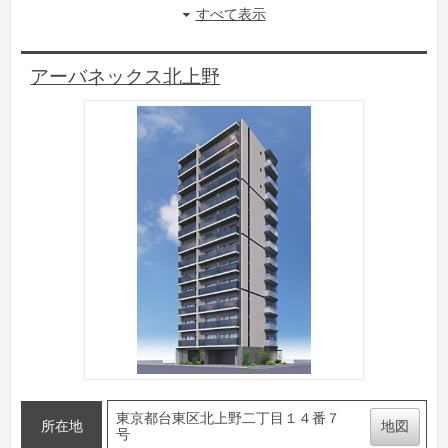
すべて表示
アーバネックス北上野
東京都台東区北上野二丁目１４番７
所在地
地図
号