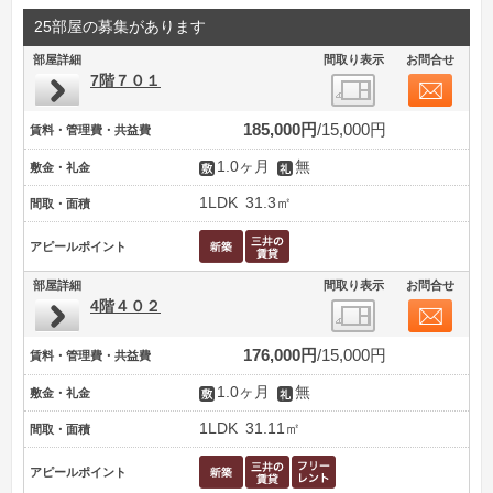
25部屋の募集があります
部屋詳細
間取り表示
お問合せ
7階７０１
185,000円
15,000円
賃料・管理費・共益費
1.0ヶ月
無
敷金・礼金
1LDK
31.3㎡
間取・面積
アピールポイント
部屋詳細
間取り表示
お問合せ
4階４０２
176,000円
15,000円
賃料・管理費・共益費
1.0ヶ月
無
敷金・礼金
1LDK
31.11㎡
間取・面積
アピールポイント