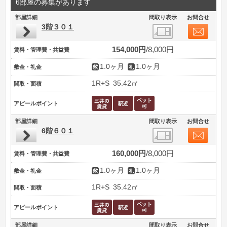
6部屋の募集があります
部屋詳細
間取り表示
お問合せ
3階３０１
154,000円
8,000円
賃料・管理費・共益費
1.0ヶ月
1.0ヶ月
敷金・礼金
1R+S
35.42㎡
間取・面積
アピールポイント
部屋詳細
間取り表示
お問合せ
6階６０１
160,000円
8,000円
賃料・管理費・共益費
1.0ヶ月
1.0ヶ月
敷金・礼金
1R+S
35.42㎡
間取・面積
アピールポイント
部屋詳細
間取り表示
お問合せ