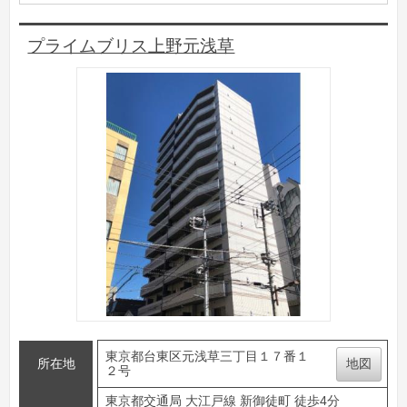
プライムブリス上野元浅草
東京都台東区元浅草三丁目１７番１
所在地
地図
２号
東京都交通局 大江戸線 新御徒町 徒歩4分