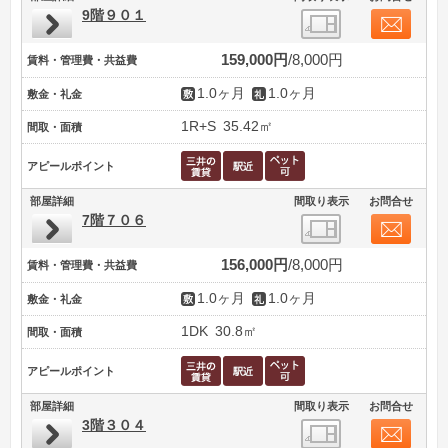
9階９０１
159,000円
8,000円
賃料・管理費・共益費
1.0ヶ月
1.0ヶ月
敷金・礼金
1R+S
35.42㎡
間取・面積
アピールポイント
部屋詳細
間取り表示
お問合せ
7階７０６
156,000円
8,000円
賃料・管理費・共益費
1.0ヶ月
1.0ヶ月
敷金・礼金
1DK
30.8㎡
間取・面積
アピールポイント
部屋詳細
間取り表示
お問合せ
3階３０４