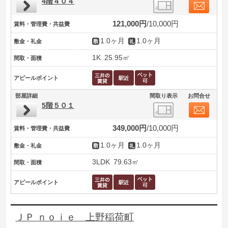
4階４０４
121,000円
10,000円
賃料・管理費・共益費
1.0ヶ月
1.0ヶ月
敷金・礼金
1K
25.95㎡
間取・面積
アピールポイント
部屋詳細
間取り表示
お問合せ
5階５０１
349,000円
10,000円
賃料・管理費・共益費
1.0ヶ月
1.0ヶ月
敷金・礼金
3LDK
79.63㎡
間取・面積
アピールポイント
ＪＰ ｎｏｉｅ 上野稲荷町