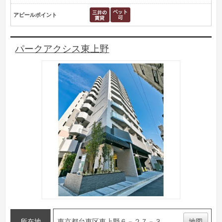
アピールポイント
パークアクシス東上野
所在地
東京都台東区東上野６－２７－３
地図