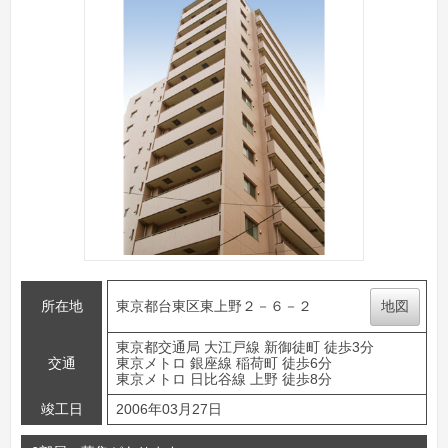
所在地
東京都台東区東上野２－６－２
地図
東京都交通局 大江戸線 新御徒町 徒歩3分
交通
東京メトロ 銀座線 稲荷町 徒歩6分
東京メトロ 日比谷線 上野 徒歩8分
竣工日
2006年03月27日