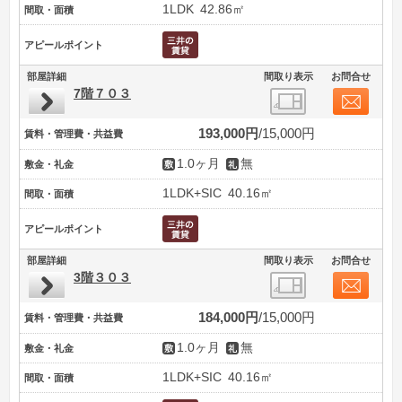
1LDK
42.86㎡
間取・面積
アピールポイント
部屋詳細
間取り表示
お問合せ
7階７０３
193,000円
15,000円
賃料・管理費・共益費
1.0ヶ月
無
敷金・礼金
1LDK+SIC
40.16㎡
間取・面積
アピールポイント
部屋詳細
間取り表示
お問合せ
3階３０３
184,000円
15,000円
賃料・管理費・共益費
1.0ヶ月
無
敷金・礼金
1LDK+SIC
40.16㎡
間取・面積