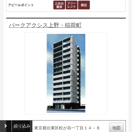
アピールポイント
パークアクシス上野・稲荷町
絞り込み
所在地
東京都台東区松が谷一丁目１４－８
地図