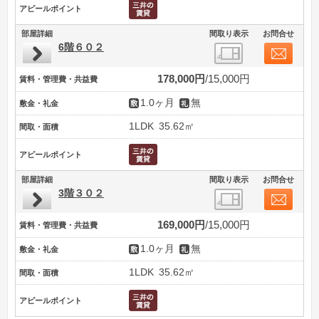
アピールポイント
部屋詳細
間取り表示
お問合せ
6階６０２
178,000円
15,000円
賃料・管理費・共益費
1.0ヶ月
無
敷金・礼金
1LDK
35.62㎡
間取・面積
アピールポイント
部屋詳細
間取り表示
お問合せ
3階３０２
169,000円
15,000円
賃料・管理費・共益費
1.0ヶ月
無
敷金・礼金
1LDK
35.62㎡
間取・面積
アピールポイント