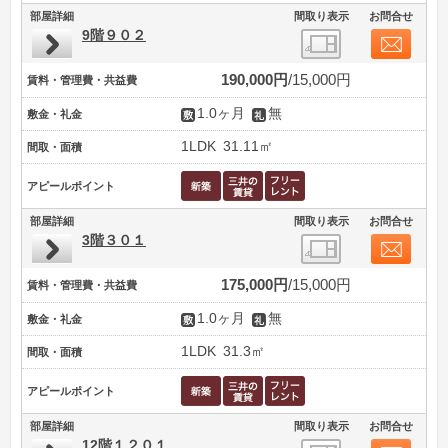
部屋詳細
間取り表示
お問合せ
9階９０２
190,000円
15,000円
賃料・管理費・共益費
1.0ヶ月
無
敷金・礼金
1LDK
31.11㎡
間取・面積
アピールポイント
部屋詳細
間取り表示
お問合せ
3階３０１
175,000円
15,000円
賃料・管理費・共益費
1.0ヶ月
無
敷金・礼金
1LDK
31.3㎡
間取・面積
アピールポイント
部屋詳細
間取り表示
お問合せ
12階１２０１