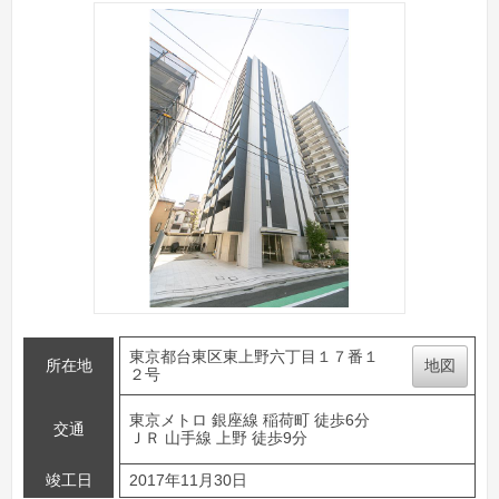
東京都台東区東上野六丁目１７番１
所在地
地図
２号
東京メトロ 銀座線 稲荷町 徒歩6分
交通
ＪＲ 山手線 上野 徒歩9分
竣工日
2017年11月30日