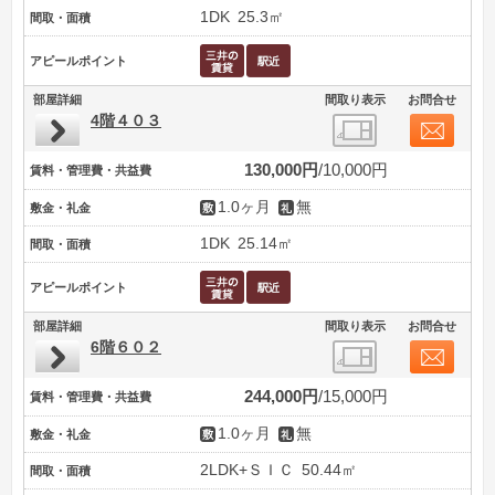
1DK
25.3㎡
間取・面積
アピールポイント
部屋詳細
間取り表示
お問合せ
4階４０３
130,000円
10,000円
賃料・管理費・共益費
1.0ヶ月
無
敷金・礼金
1DK
25.14㎡
間取・面積
アピールポイント
部屋詳細
間取り表示
お問合せ
6階６０２
244,000円
15,000円
賃料・管理費・共益費
1.0ヶ月
無
敷金・礼金
2LDK+ＳＩＣ
50.44㎡
間取・面積