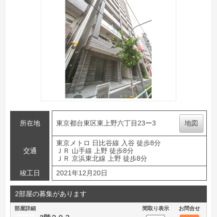
所在地
東京都台東区東上野六丁目23ー3
地図
東京メトロ 日比谷線 入谷 徒歩8分
交通
ＪＲ 山手線 上野 徒歩8分
ＪＲ 京浜東北線 上野 徒歩8分
竣工日
2021年12月20日
2部屋の募集があります
部屋詳細
間取り表示
お問合せ