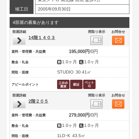
竣工日
2005年09月30日
4部屋の募集があります
部屋詳細
間取り表示
お問合せ
14階１４０３
195,000円
0円
賃料・管理費・共益費
1.0ヶ月
1.0ヶ月
敷金・礼金
STUDIO
30.41㎡
間取・面積
アピールポイント
部屋詳細
間取り表示
お問合せ
2階２０５
279,000円
0円
賃料・管理費・共益費
1.0ヶ月
1.0ヶ月
敷金・礼金
1LD･K
43.5㎡
間取・面積