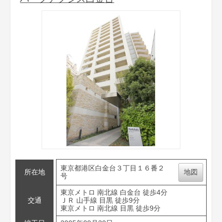
東京都港区白金台３丁目１６番２
所在地
地図
号
東京メトロ 南北線 白金台 徒歩4分
交通
ＪＲ 山手線 目黒 徒歩9分
東京メトロ 南北線 目黒 徒歩9分