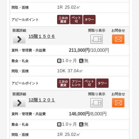
1R
25.02㎡
間取・面積
アピールポイント
部屋詳細
間取り表示
お問合せ
15階１５０６
211,000円
10,000円
賃料・管理費・共益費
1.0ヶ月
無
敷金・礼金
1DK
37.04㎡
間取・面積
アピールポイント
部屋詳細
間取り表示
お問合せ
12階１２０１
146,000円
8,000円
賃料・管理費・共益費
1.0ヶ月
無
敷金・礼金
1R
25.02㎡
間取・面積