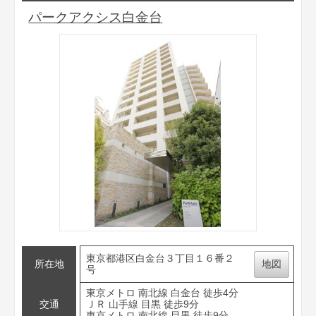
パークアクシス白金台
東京都港区白金台３丁目１６番２
所在地
地図
号
東京メトロ 南北線 白金台 徒歩4分
交通
ＪＲ 山手線 目黒 徒歩9分
東京メトロ 南北線 目黒 徒歩9分