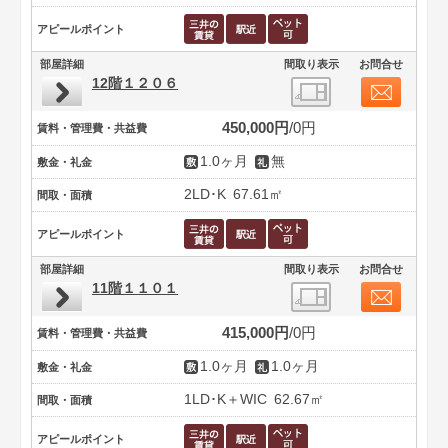
アピールポイント
部屋詳細
間取り表示
お問合せ
12階１２０６
450,000円
0円
賃料・管理費・共益費
1.0ヶ月
無
敷金・礼金
2LD･K
67.61㎡
間取・面積
アピールポイント
部屋詳細
間取り表示
お問合せ
11階１１０１
415,000円
0円
賃料・管理費・共益費
1.0ヶ月
1.0ヶ月
敷金・礼金
1LD･K＋WIC
62.67㎡
間取・面積
アピールポイント