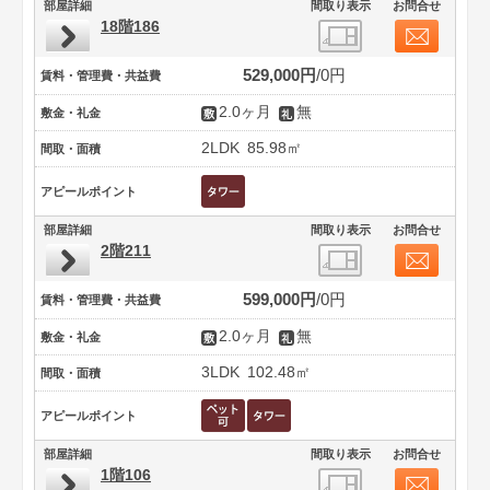
部屋詳細
間取り表示
お問合せ
18階186
529,000円
0円
賃料・管理費・共益費
2.0ヶ月
無
敷金・礼金
2LDK
85.98㎡
間取・面積
アピールポイント
部屋詳細
間取り表示
お問合せ
2階211
599,000円
0円
賃料・管理費・共益費
2.0ヶ月
無
敷金・礼金
3LDK
102.48㎡
間取・面積
アピールポイント
部屋詳細
間取り表示
お問合せ
1階106