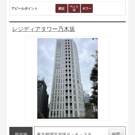
アピールポイント
レジディアタワー乃木坂
所在地
東京都港区赤坂９－６－３９
地図