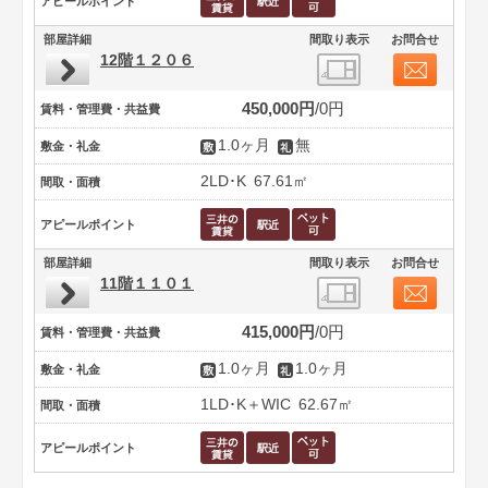
アピールポイント
部屋詳細
間取り表示
お問合せ
12階１２０６
450,000円
0円
賃料・管理費・共益費
1.0ヶ月
無
敷金・礼金
2LD･K
67.61㎡
間取・面積
アピールポイント
部屋詳細
間取り表示
お問合せ
11階１１０１
415,000円
0円
賃料・管理費・共益費
1.0ヶ月
1.0ヶ月
敷金・礼金
1LD･K＋WIC
62.67㎡
間取・面積
アピールポイント