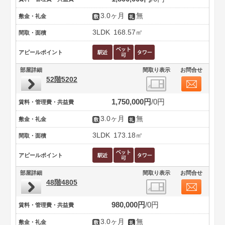
3.0ヶ月
無
敷金・礼金
3LDK
168.57㎡
間取・面積
アピールポイント
部屋詳細
間取り表示
お問合せ
52階5202
1,750,000円
0円
賃料・管理費・共益費
3.0ヶ月
無
敷金・礼金
3LDK
173.18㎡
間取・面積
アピールポイント
部屋詳細
間取り表示
お問合せ
48階4805
980,000円
0円
賃料・管理費・共益費
3.0ヶ月
無
敷金・礼金