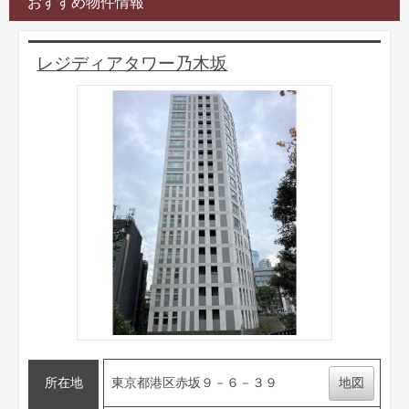
おすすめ物件情報
レジディアタワー乃木坂
所在地
東京都港区赤坂９－６－３９
地図