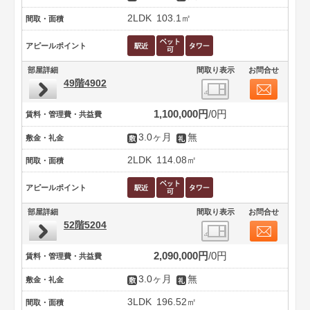
2LDK
103.1㎡
間取・面積
アピールポイント
部屋詳細
間取り表示
お問合せ
49階4902
1,100,000円
0円
賃料・管理費・共益費
3.0ヶ月
無
敷金・礼金
2LDK
114.08㎡
間取・面積
アピールポイント
部屋詳細
間取り表示
お問合せ
52階5204
2,090,000円
0円
賃料・管理費・共益費
3.0ヶ月
無
敷金・礼金
3LDK
196.52㎡
間取・面積