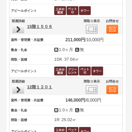
アピールポイント
部屋詳細
間取り表示
お問合せ
15階１５０６
211,000円
10,000円
賃料・管理費・共益費
1.0ヶ月
無
敷金・礼金
1DK
37.04㎡
間取・面積
アピールポイント
部屋詳細
間取り表示
お問合せ
12階１２０１
146,000円
8,000円
賃料・管理費・共益費
1.0ヶ月
無
敷金・礼金
1R
25.02㎡
間取・面積
アピールポイント