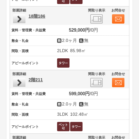
部屋詳細
間取り表示
お問合せ
18階186
529,000円
0円
賃料・管理費・共益費
2.0ヶ月
無
敷金・礼金
2LDK
85.98㎡
間取・面積
アピールポイント
部屋詳細
間取り表示
お問合せ
2階211
599,000円
0円
賃料・管理費・共益費
2.0ヶ月
無
敷金・礼金
3LDK
102.48㎡
間取・面積
アピールポイント
部屋詳細
間取り表示
お問合せ