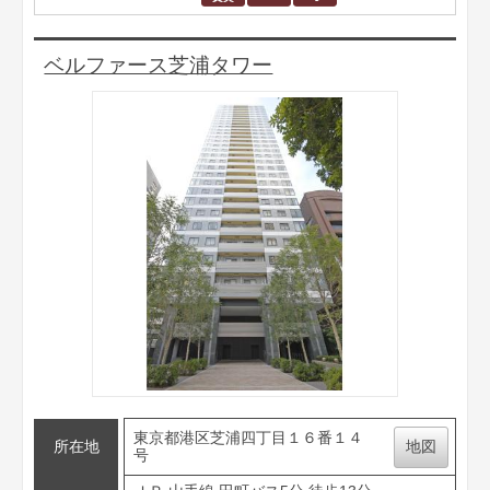
ベルファース芝浦タワー
東京都港区芝浦四丁目１６番１４
所在地
地図
号