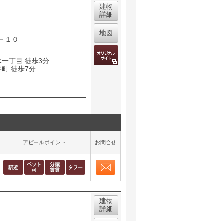
建物
詳細
地図
－１０
木一丁目 徒歩3分
町 徒歩7分
アピールポイント
お問合せ
お問合せ
取り表示
建物
詳細