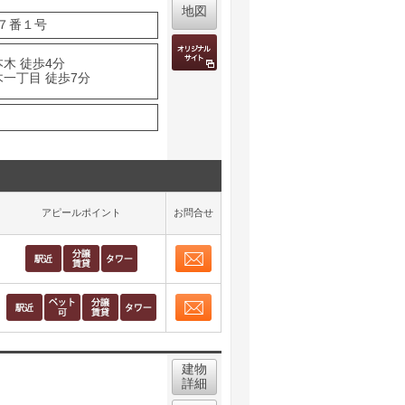
地図
７番１号
木 徒歩4分
木一丁目 徒歩7分
アピールポイント
お問合せ
お問合せ
取り表示
お問合せ
取り表示
建物
詳細