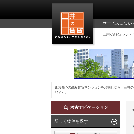
三井の賃貸
サービスについ
「三井の賃貸」レジデ
東京都心の高級賃貸マンションをお探しなら［三井の
能です。
検索ナビゲーション
新しく物件を探す