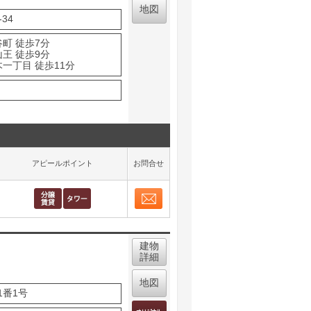
地図
34
町 徒歩7分
王 徒歩9分
一丁目 徒歩11分
アピールポイント
お問合せ
お問合せ
取り表示
建物
詳細
地図
番1号