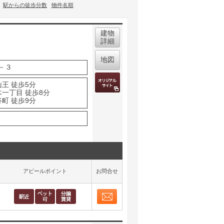
駅からの徒歩分数
物件名順
建物
詳細
地図
－３
王 徒歩5分
木一丁目 徒歩8分
町 徒歩9分
アピールポイント
お問合せ
お問合せ
取り表示