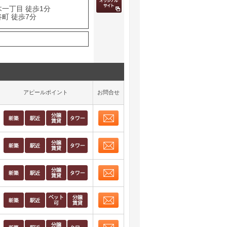
木一丁目 徒歩1分
町 徒歩7分
アピールポイント
お問合せ
お問合せ
取り表示
お問合せ
取り表示
お問合せ
取り表示
お問合せ
取り表示