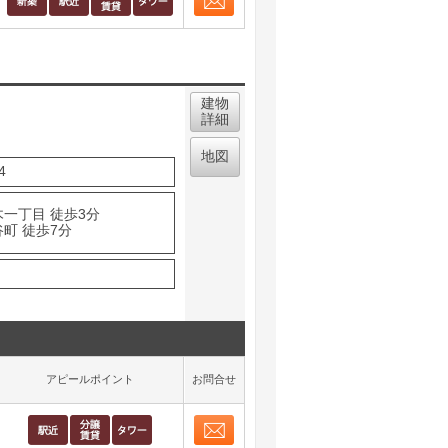
お問合せ
取り表示
建物
詳細
地図
4
木一丁目 徒歩3分
町 徒歩7分
アピールポイント
お問合せ