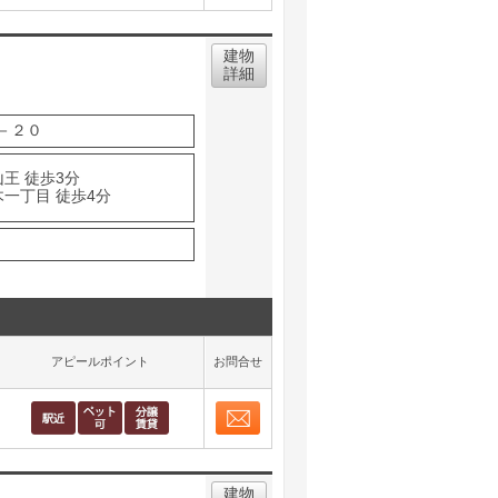
お問合せ
取り表示
建物
詳細
－２０
王 徒歩3分
木一丁目 徒歩4分
アピールポイント
お問合せ
お問合せ
取り表示
建物