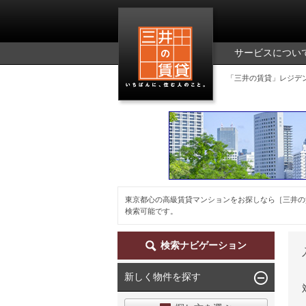
三井の賃貸
サービスについ
「三井の賃貸」レジデ
東京都心の高級賃貸マンションをお探しなら［三井の
検索可能です。
検索ナビゲーション
新しく物件を探す