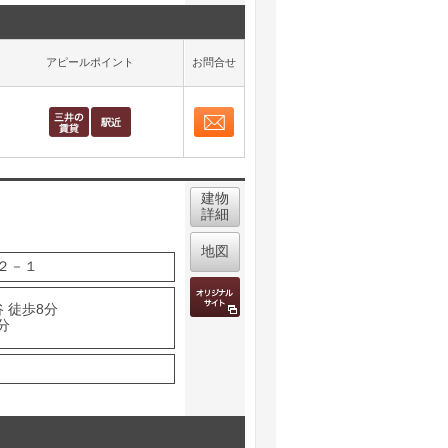
アピールポイント
お問合せ
お問合せ
取り表示
建物
詳細
地図
２－１
 徒歩8分
分