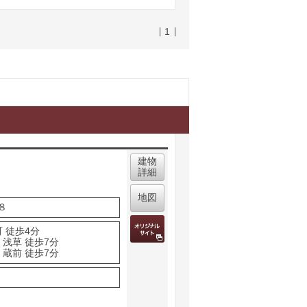
1
建物
詳細
地図
８
 徒歩4分
 浅草 徒歩7分
 蔵前 徒歩7分