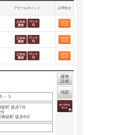
アピールポイント
お問合せ
お問合せ
取り表示
お問合せ
取り表示
お問合せ
取り表示
建物
詳細
地図
５－３
御徒町 徒歩7分
9分
新御徒町 徒歩8分