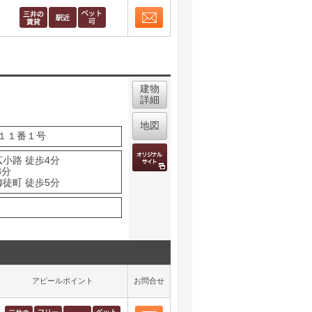
お問合せ
取り表示
建物
詳細
地図
１１番１号
広小路 徒歩4分
3分
御徒町 徒歩5分
アピールポイント
お問合せ