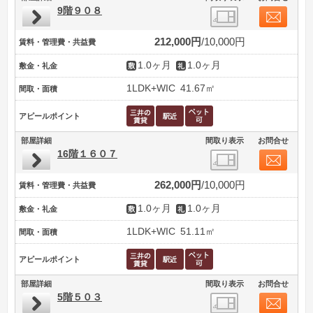
9階９０８
212,000円
10,000円
賃料・管理費・共益費
1.0ヶ月
1.0ヶ月
敷金・礼金
1LDK+WIC
41.67㎡
間取・面積
アピールポイント
部屋詳細
間取り表示
お問合せ
16階１６０７
262,000円
10,000円
賃料・管理費・共益費
1.0ヶ月
1.0ヶ月
敷金・礼金
1LDK+WIC
51.11㎡
間取・面積
アピールポイント
部屋詳細
間取り表示
お問合せ
5階５０３