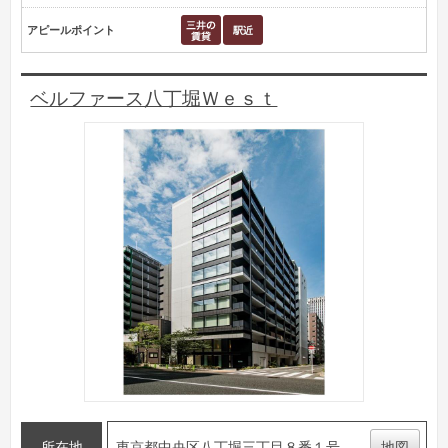
アピールポイント
ベルファース八丁堀Ｗｅｓｔ
所在地
東京都中央区八丁堀三丁目８番１号
地図