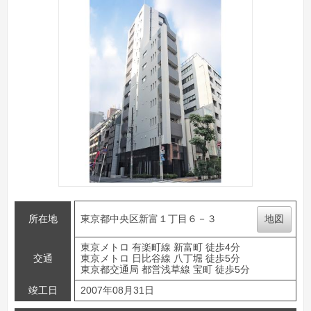
所在地
東京都中央区新富１丁目６－３
地図
東京メトロ 有楽町線 新富町 徒歩4分
交通
東京メトロ 日比谷線 八丁堀 徒歩5分
東京都交通局 都営浅草線 宝町 徒歩5分
竣工日
2007年08月31日