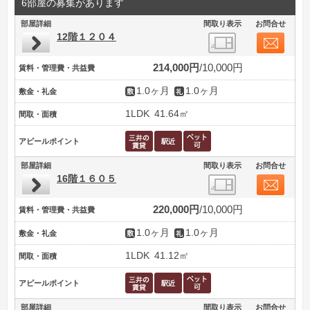
6部屋の募集があります
部屋詳細
間取り表示
お問合せ
12階１２０４
214,000円
10,000円
賃料・管理費・共益費
1.0ヶ月
1.0ヶ月
敷金・礼金
1LDK
41.64㎡
間取・面積
アピールポイント
部屋詳細
間取り表示
お問合せ
16階１６０５
220,000円
10,000円
賃料・管理費・共益費
1.0ヶ月
1.0ヶ月
敷金・礼金
1LDK
41.12㎡
間取・面積
アピールポイント
部屋詳細
間取り表示
お問合せ