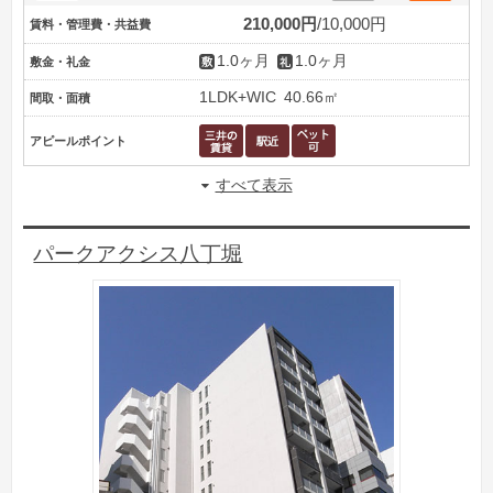
210,000円
10,000円
賃料・管理費・共益費
1.0ヶ月
1.0ヶ月
敷金・礼金
1LDK+WIC
40.66㎡
間取・面積
アピールポイント
すべて表示
パークアクシス八丁堀