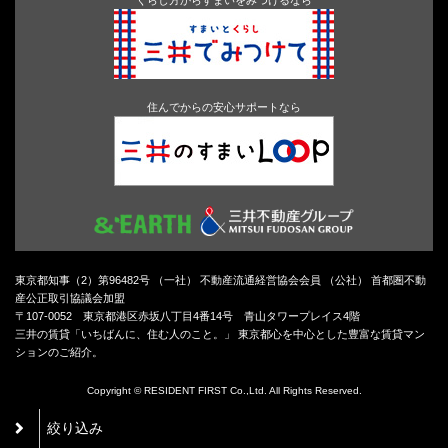
住んでからの安心サポートなら
東京都知事（2）第96482号 （一社） 不動産流通経営協会会員 （公社） 首都圏不動
産公正取引協議会加盟
〒107-0052 東京都港区赤坂八丁目4番14号 青山タワープレイス4階
三井の賃貸「いちばんに、住む人のこと。」 東京都心を中心とした豊富な賃貸マン
ションのご紹介。
Copyright © RESIDENT FIRST Co.,Ltd. All Rights Reserved.
絞り込み