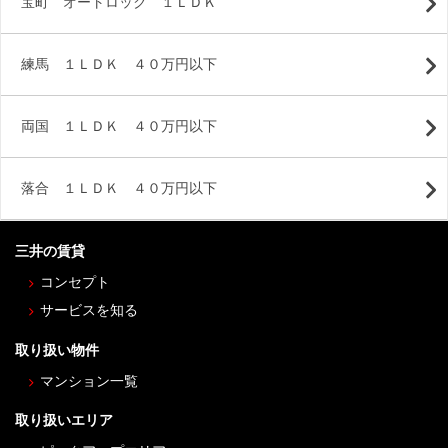
宝町 オートロック １ＬＤＫ
練馬 １ＬＤＫ ４０万円以下
両国 １ＬＤＫ ４０万円以下
落合 １ＬＤＫ ４０万円以下
三井の賃貸
コンセプト
サービスを知る
取り扱い物件
マンション一覧
取り扱いエリア