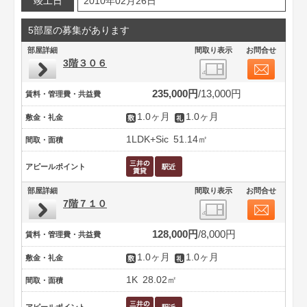
竣工日
2010年02月26日
5部屋の募集があります
部屋詳細
間取り表示
お問合せ
3階３０６
235,000円
13,000円
賃料・管理費・共益費
1.0ヶ月
1.0ヶ月
敷金・礼金
1LDK+Sic
51.14㎡
間取・面積
アピールポイント
部屋詳細
間取り表示
お問合せ
7階７１０
128,000円
8,000円
賃料・管理費・共益費
1.0ヶ月
1.0ヶ月
敷金・礼金
1K
28.02㎡
間取・面積