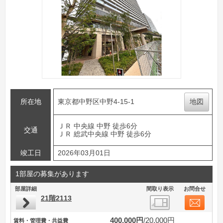
所在地
東京都中野区中野4-15-1
地図
ＪＲ 中央線 中野 徒歩6分
交通
ＪＲ 総武中央線 中野 徒歩6分
竣工日
2026年03月01日
1部屋の募集があります
部屋詳細
間取り表示
お問合せ
21階2113
400,000円
20,000円
賃料・管理費・共益費