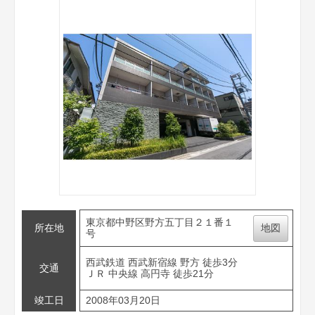
東京都中野区野方五丁目２１番１
所在地
地図
号
西武鉄道 西武新宿線 野方 徒歩3分
交通
ＪＲ 中央線 高円寺 徒歩21分
竣工日
2008年03月20日