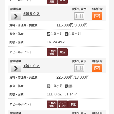
アピールポイント
部屋詳細
間取り表示
お問合せ
5階５０２
115,000円
8,000円
賃料・管理費・共益費
1.0ヶ月
1.0ヶ月
敷金・礼金
1K
24.49㎡
間取・面積
アピールポイント
部屋詳細
間取り表示
お問合せ
1階１０２
225,000円
13,000円
賃料・管理費・共益費
1.0ヶ月
無
敷金・礼金
1LDK+Sic
51.14㎡
間取・面積
アピールポイント
部屋詳細
間取り表示
お問合せ