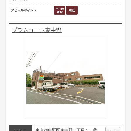
アピールポイント
プラムコート東中野
東京都中野区東中野二丁目１５番