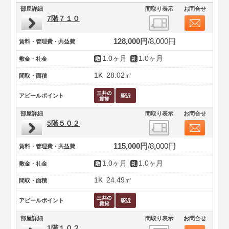
部屋詳細
間取り表示
お問合せ
7階７１０
128,000円
8,000円
賃料・管理費・共益費
1.0ヶ月
1.0ヶ月
敷金・礼金
1K
28.02㎡
間取・面積
アピールポイント
部屋詳細
間取り表示
お問合せ
5階５０２
115,000円
8,000円
賃料・管理費・共益費
1.0ヶ月
1.0ヶ月
敷金・礼金
1K
24.49㎡
間取・面積
アピールポイント
部屋詳細
間取り表示
お問合せ
1階１０２