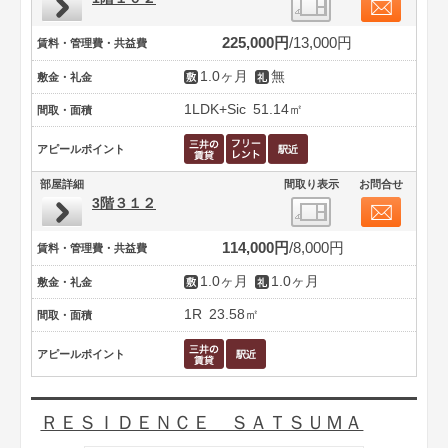
225,000円
13,000円
賃料・管理費・共益費
1.0ヶ月
無
敷金・礼金
1LDK+Sic
51.14㎡
間取・面積
アピールポイント
部屋詳細
間取り表示
お問合せ
3階３１２
114,000円
8,000円
賃料・管理費・共益費
1.0ヶ月
1.0ヶ月
敷金・礼金
1R
23.58㎡
間取・面積
アピールポイント
ＲＥＳＩＤＥＮＣＥ ＳＡＴＳＵＭＡ