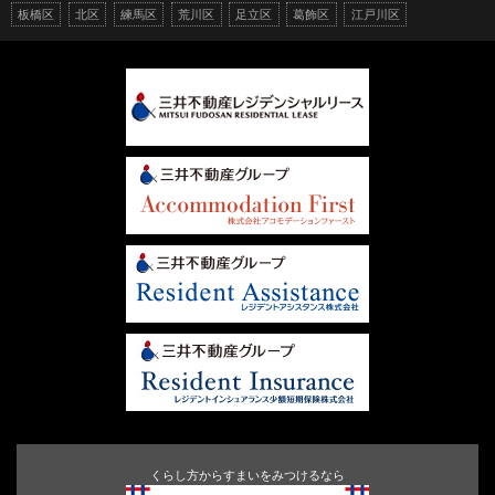
板橋区
北区
練馬区
荒川区
足立区
葛飾区
江戸川区
くらし方からすまいをみつけるなら