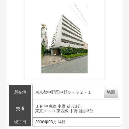
所在地
東京都中野区中野５－３２－１
地図
ＪＲ 中央線 中野 徒歩3分
交通
東京メトロ 東西線 中野 徒歩3分
竣工日
2006年03月14日